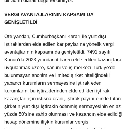
bir adım olarak değerlendiriliyor.
VERGİ AVANTAJLARININ KAPSAMI DA
GENİŞLETİLDİ
Öte yandan, Cumhurbaşkanı Kararı ile yurt dışı
iştiraklerden elde edilen kar paylarına yönelik vergi
avantajlarının kapsamı da genişletildi. 7491 sayılı
Kanun’da 2023 yılından itibaren elde edilen kazançlara
uygulanmak üzere, kanuni ve iş merkezi Türkiye’de
bulunmayan anonim ve limited şirket niteliğindeki
yabancı kurumların sermayesine iştirak eden
kurumların, bu iştiraklerinden elde ettikleri iştirak
kazançları için istisna oranı, iştirak payını elinde tutan
şirketin yurt dışı iştirakin ödenmiş sermayesinin en az
yüzde 50’sine sahip olunması ve kazancın elde edildiği
hesap dönemine ilişkin kurumlar vergisi