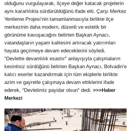
olduğunu vurgulayarak, ilçeye değer katacak projelerin
aynı kararlılıkla sürdürüldüğünü ifade etti. Çarşı Merkez
Yenileme Projesi’nin tamamlanmasıyla birlikte ilçe
merkezinin daha modern, düzenli ve estetik bir
görünüme kavuşacağını belirten Başkan Aynacı,
vatandaşların yaşam kalitesini artıracak yatırımları
hayata geçirmeye devam edeceklerini söyledi.
“Devlette devamlılık esastır” anlayışıyla çalışmaların
kesintisiz sürdüğünü belirten Başkan Aynacı, Bolvadin’e
kalıcı eserler kazandırmak için tüm ekiplerle birlikte
azim ve gayretle çalışmaya devam ettiklerini ifade
ederek, “Devletimiz payidar olsun” dedi.
>>>Haber
Merkezi