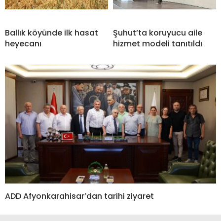
Ballık köyünde ilk hasat
Şuhut’ta koruyucu aile
heyecanı
hizmet modeli tanıtıldı
ADD Afyonkarahisar’dan tarihi ziyaret