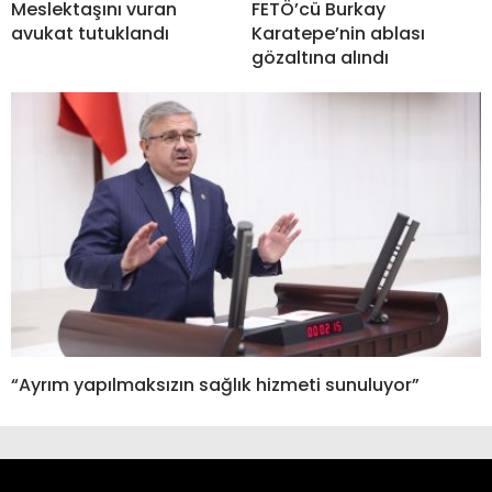
Meslektaşını vuran
FETÖ’cü Burkay
avukat tutuklandı
Karatepe’nin ablası
gözaltına alındı
“Ayrım yapılmaksızın sağlık hizmeti sunuluyor”