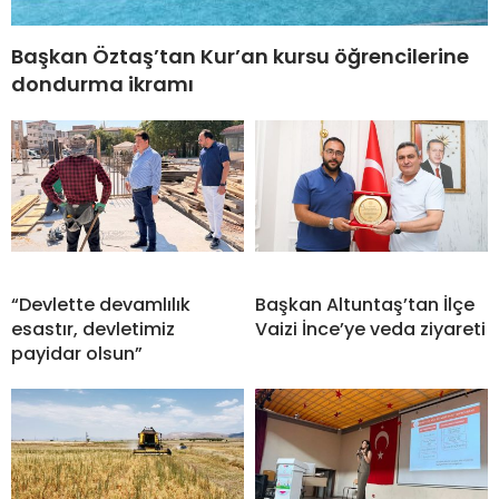
Başkan Öztaş’tan Kur’an kursu öğrencilerine
dondurma ikramı
“Devlette devamlılık
Başkan Altuntaş’tan İlçe
esastır, devletimiz
Vaizi İnce’ye veda ziyareti
payidar olsun”