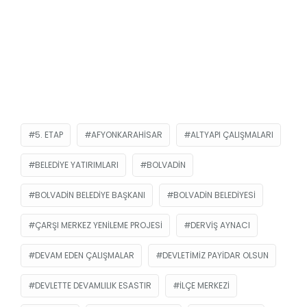
5. ETAP
AFYONKARAHISAR
ALTYAPI ÇALIŞMALARI
BELEDIYE YATIRIMLARI
BOLVADIN
BOLVADIN BELEDIYE BAŞKANI
BOLVADIN BELEDIYESI
ÇARŞI MERKEZ YENILEME PROJESI
DERVIŞ AYNACI
DEVAM EDEN ÇALIŞMALAR
DEVLETIMIZ PAYIDAR OLSUN
DEVLETTE DEVAMLILIK ESASTIR
İLÇE MERKEZI