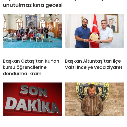
unutulmaz kına gecesi
Başkan Öztaş’tan Kur’an
Başkan Altuntaş’tan İlçe
kursu öğrencilerine
Vaizi İnce’ye veda ziyareti
dondurma ikramı