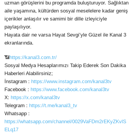
uzman görüşlerini bu programda buluşturuyor. Sağlıktan
aile yaşamına, kültürden sosyal meselelere kadar geniş
içerikler anlaşılır ve samimi bir dille izleyiciyle
paylaşılıyor.
Hayata dair ne varsa Hayat Sevgi’yle Güzel ile Kanal 3
ekranlarında.
📶
https://kanal3.com.tr/
Sosyal Medya Hesaplarımızı Takip Ederek Son Dakika
Haberleri Alabilirsiniz;
İnstagram :
https://www.instagram.com/kanal3tv
Facebook :
https://www.facebook.com/kanal3tv
X:
https://x.com/kanal3tv
Telegram :
https://t.me/kanal3_tv
Whatsapp :
https://whatsapp.com/channel/0029VaFDm2rEKyZKvlS
ELq17