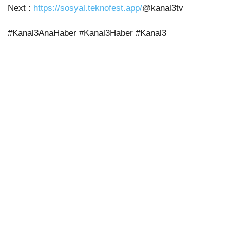
Next :
https://sosyal.teknofest.app/
@kanal3tv
#Kanal3AnaHaber #Kanal3Haber #Kanal3