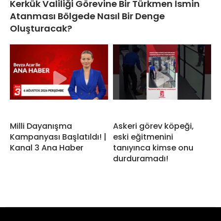
Kerkük Valiliği Görevine Bir Türkmen İsmin
Atanması Bölgede Nasıl Bir Denge
Oluşturacak?
Milli Dayanışma
Askeri görev köpeği,
Kampanyası Başlatıldı! |
eski eğitmenini
Kanal 3 Ana Haber
tanıyınca kimse onu
durduramadı!