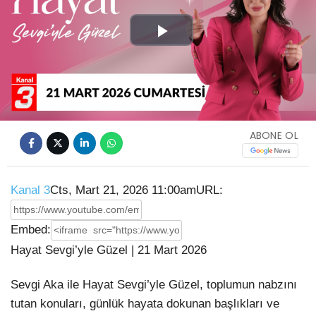
Play
Video
ABONE OL
Kanal 3
Cts, Mart 21, 2026 11:00am
URL:
Embed:
Hayat Sevgi’yle Güzel | 21 Mart 2026
Sevgi Aka ile Hayat Sevgi’yle Güzel, toplumun nabzını
tutan konuları, günlük hayata dokunan başlıkları
ve