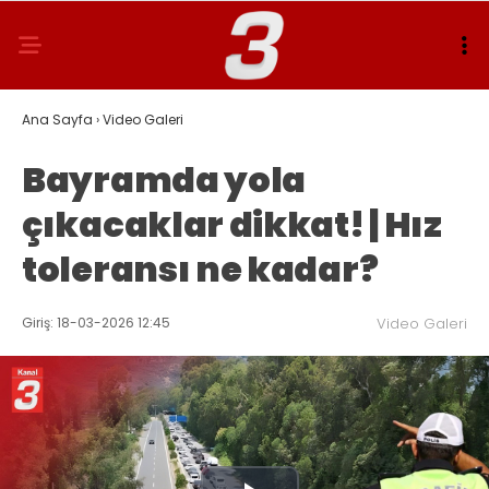
Ana Sayfa
›
Video Galeri
Bayramda yola
çıkacaklar dikkat! | Hız
toleransı ne kadar?
Giriş: 18-03-2026 12:45
Video Galeri