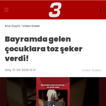
Ana Sayfa
›
Video Galeri
Bayramda gelen
çocuklara toz şeker
verdi!
Giriş: 21-03-2026 12:01
Video Galeri