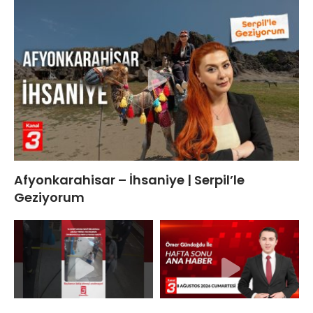
Afyonkarahisar – İhsaniye | Serpil’le
Geziyorum