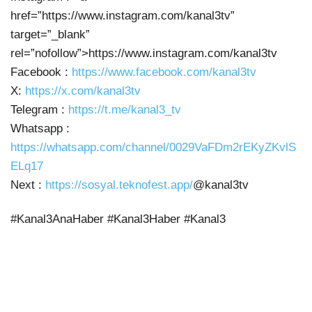
href=”https://www.instagram.com/kanal3tv”
target=”_blank”
rel=”nofollow”>https://www.instagram.com/kanal3tv
Facebook :
https://www.facebook.com/kanal3tv
X:
https://x.com/kanal3tv
Telegram :
https://t.me/kanal3_tv
Whatsapp :
https://whatsapp.com/channel/0029VaFDm2rEKyZKvlS
ELq17
Next :
https://sosyal.teknofest.app/
@kanal3tv
#Kanal3AnaHaber #Kanal3Haber #Kanal3