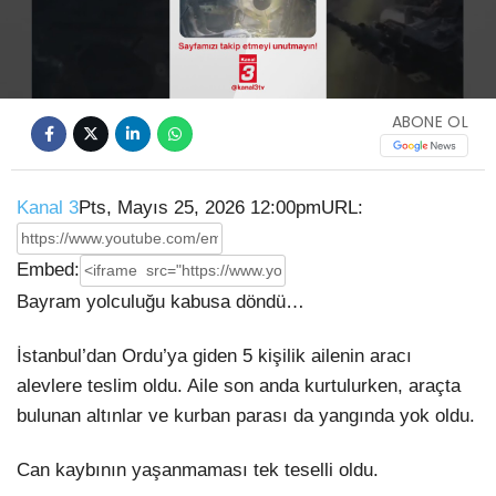
Video
ABONE OL
Kanal 3
Pts, Mayıs 25, 2026 12:00pm
URL:
Embed:
Bayram yolculuğu kabusa döndü…
İstanbul’dan Ordu’ya giden 5 kişilik ailenin aracı
alevlere teslim oldu. Aile son anda kurtulurken, araçta
bulunan altınlar
ve kurban parası da yangında yok oldu.
Can kaybının yaşanmaması tek teselli oldu.