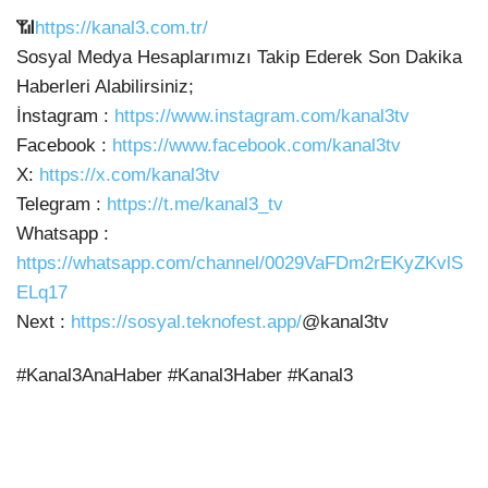
📶
https://kanal3.com.tr/
Sosyal Medya Hesaplarımızı Takip Ederek Son Dakika
Haberleri Alabilirsiniz;
İnstagram :
https://www.instagram.com/kanal3tv
Facebook :
https://www.facebook.com/kanal3tv
X:
https://x.com/kanal3tv
Telegram :
https://t.me/kanal3_tv
Whatsapp :
https://whatsapp.com/channel/0029VaFDm2rEKyZKvlS
ELq17
Next :
https://sosyal.teknofest.app/
@kanal3tv
#Kanal3AnaHaber #Kanal3Haber #Kanal3