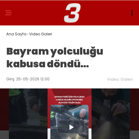
Ana Sayfa
›
Video Galeri
Bayram yolculuğu
kabusa döndü…
Giriş: 25-05-2026 12:00
Video Galeri
Play