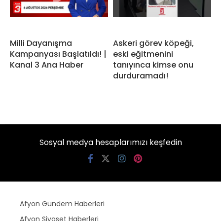
Milli Dayanışma
Askeri görev köpeği,
Kampanyası Başlatıldı! |
eski eğitmenini
Kanal 3 Ana Haber
tanıyınca kimse onu
durduramadı!
Sosyal medya hesaplarımızı keşfedin
Afyon Gündem Haberleri
Afyon Siyaset Haberleri