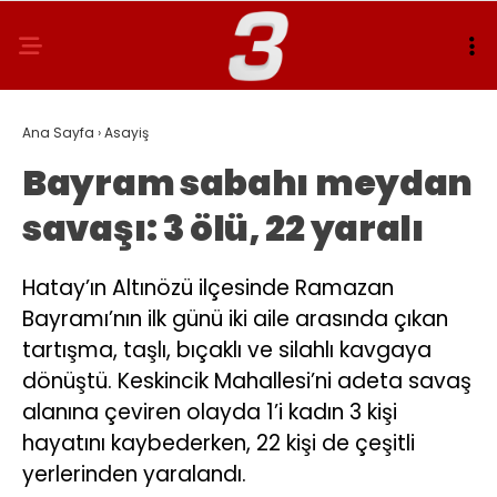
Ana Sayfa
›
Asayiş
Bayram sabahı meydan
savaşı: 3 ölü, 22 yaralı
Hatay’ın Altınözü ilçesinde Ramazan
Bayramı’nın ilk günü iki aile arasında çıkan
tartışma, taşlı, bıçaklı ve silahlı kavgaya
dönüştü. Keskincik Mahallesi’ni adeta savaş
alanına çeviren olayda 1’i kadın 3 kişi
hayatını kaybederken, 22 kişi de çeşitli
yerlerinden yaralandı.