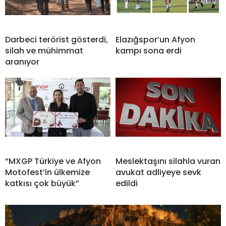
Darbeci terörist gösterdi,
Elazığspor’un Afyon
silah ve mühimmat
kampı sona erdi
aranıyor
“MXGP Türkiye ve Afyon
Meslektaşını silahla vuran
Motofest’in ülkemize
avukat adliyeye sevk
katkısı çok büyük”
edildi