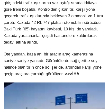
girişindeki trafik ışıklarına yaklaştığı sırada iddiaya
göre freni boşaldı. Kontrolden çıkan tır, karşı yöne
geçerek trafik ışıklarında bekleyen 3 otomobil ve 1 tıra
çarptı. Kazada 42 RL 747 plakalı otomobilin sürücüsü
Baki Türk (65) hayatını kaybetti, 10 kişi de yaraladı.
Kazada yaralananlar çeşitli hastanelere kaldırılarak
tedavi altına alındı.
Öte yandan, kaza anı bir aracın araç kamerasına
saniye saniye yansıdı. Görüntülerde sağ şeritte seyir
halinde olan tırın önce sol şeride, ardından karşı yöne
geçip araçlara çarptığı görülüyor.
>>>İHA