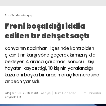
Ana Sayfa
›
Asayiş
Freni boşaldığı iddia
edilen tır dehşet saçtı
Konya’nın Kadınhanı ilçesinde kontrolden
çıkan tırın karşı yöne geçerek kırmızı ışıkta
bekleyen 4 araca çarpması sonucu 1 kişi
hayatını kaybettiği, 10 kişinin yaralandığı
kaza anı başka bir aracın araç kamerasına
anbean yansıdı.
Giriş: 07-08-2026 15:39
Asayiş
Tüm Haberler
Tüm Haberler
Kaynak: İHA