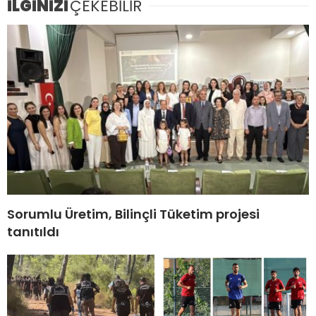
İLGİNİZİ
ÇEKEBİLİR
Sorumlu Üretim, Bilinçli Tüketim projesi
tanıtıldı