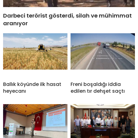
Darbeci terörist gösterdi, silah ve mühimmat
aranıyor
Ballık köyünde ilk hasat
Freni boşaldığı iddia
heyecanı
edilen tır dehşet saçtı