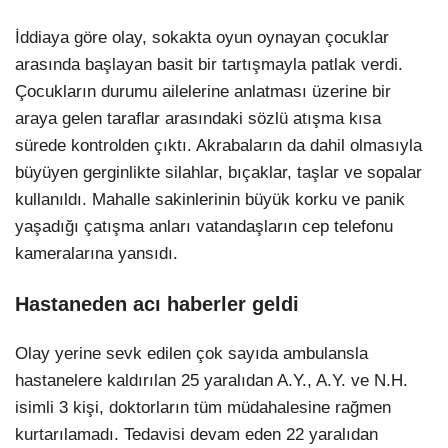
İddiaya göre olay, sokakta oyun oynayan çocuklar
arasında başlayan basit bir tartışmayla patlak verdi.
Çocukların durumu ailelerine anlatması üzerine bir
araya gelen taraflar arasındaki sözlü atışma kısa
sürede kontrolden çıktı. Akrabaların da dahil olmasıyla
büyüyen gerginlikte silahlar, bıçaklar, taşlar ve sopalar
kullanıldı. Mahalle sakinlerinin büyük korku ve panik
yaşadığı çatışma anları vatandaşların cep telefonu
kameralarına yansıdı.
Hastaneden acı haberler geldi
Olay yerine sevk edilen çok sayıda ambulansla
hastanelere kaldırılan 25 yaralıdan A.Y., A.Y. ve N.H.
isimli 3 kişi, doktorların tüm müdahalesine rağmen
kurtarılamadı. Tedavisi devam eden 22 yaralıdan