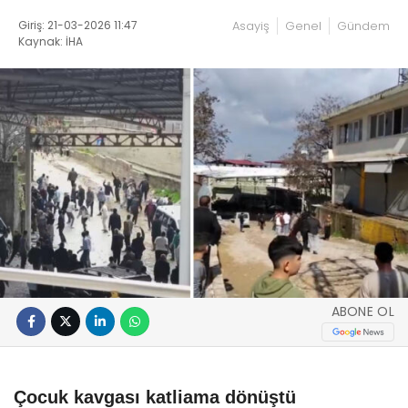
Giriş: 21-03-2026 11:47
Asayiş
Genel
Gündem
Kaynak: İHA
ABONE OL
Çocuk kavgası katliama dönüştü