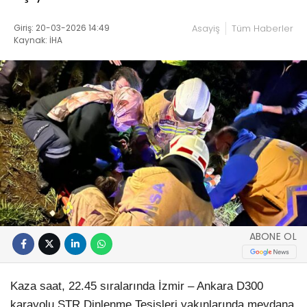
Giriş: 20-03-2026 14:49
Asayiş
Tüm Haberler
Kaynak: İHA
ABONE OL
Kaza saat, 22.45 sıralarında İzmir – Ankara D300
karayolu STR Dinlenme Tesisleri yakınlarında meydana