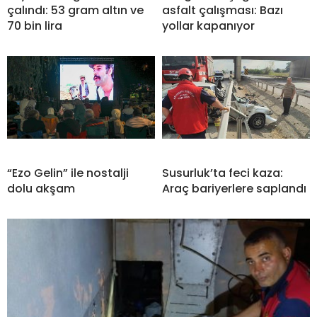
çalındı: 53 gram altın ve
asfalt çalışması: Bazı
70 bin lira
yollar kapanıyor
“Ezo Gelin” ile nostalji
Susurluk’ta feci kaza:
dolu akşam
Araç bariyerlere saplandı