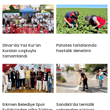
Dinar’da Yaz Kur’an
Patates tarlalarında
Kursları coşkuyla
hastalık denetimi
tamamlandı
Erkmen Belediye Spor
Sandıklı’da temizlik
Kulübü’nden çifte Türkiye
çalışmaları sürüyor