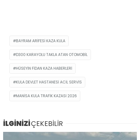
BAYRAM ARIFESI KAZA KULA
D300 KARAYOLU TAKLA ATAN OTOMOBIL
HÜSEYIN FIDAN KAZA HABERLERI
KULA DEVLET HASTANESI ACIL SERVIS
MANISA KULA TRAFIK KAZASI 2026
İLGİNİZİ
ÇEKEBİLİR