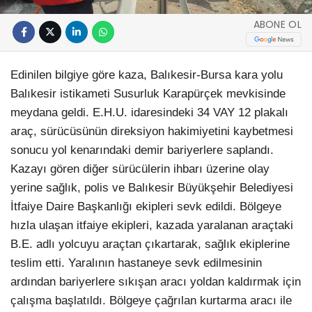
ABONE OL
Edinilen bilgiye göre kaza, Balıkesir-Bursa kara yolu
Balıkesir istikameti Susurluk Karapürçek mevkisinde
meydana geldi. E.H.U. idaresindeki 34 VAY 12 plakalı
araç, sürücüsünün direksiyon hakimiyetini kaybetmesi
sonucu yol kenarındaki demir bariyerlere saplandı.
Kazayı gören diğer sürücülerin ihbarı üzerine olay
yerine sağlık, polis ve Balıkesir Büyükşehir Belediyesi
İtfaiye Daire Başkanlığı ekipleri sevk edildi. Bölgeye
hızla ulaşan itfaiye ekipleri, kazada yaralanan araçtaki
B.E. adlı yolcuyu araçtan çıkartarak, sağlık ekiplerine
teslim etti. Yaralının hastaneye sevk edilmesinin
ardından bariyerlere sıkışan aracı yoldan kaldırmak için
çalışma başlatıldı. Bölgeye çağrılan kurtarma aracı ile