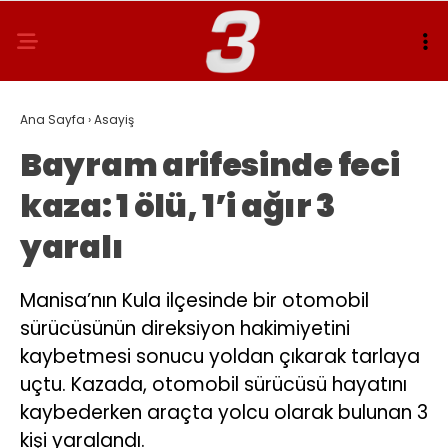
Ana Sayfa
›
Asayiş
Bayram arifesinde feci
kaza: 1 ölü, 1’i ağır 3
yaralı
Manisa’nın Kula ilçesinde bir otomobil
sürücüsünün direksiyon hakimiyetini
kaybetmesi sonucu yoldan çıkarak tarlaya
uçtu. Kazada, otomobil sürücüsü hayatını
kaybederken araçta yolcu olarak bulunan 3
kişi yaralandı.