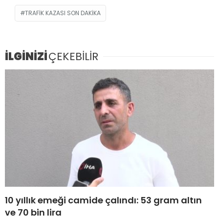
TRAFIK KAZASI SON DAKIKA
İLGİNİZİ
ÇEKEBİLİR
10 yıllık emeği camide çalındı: 53 gram altın
ve 70 bin lira