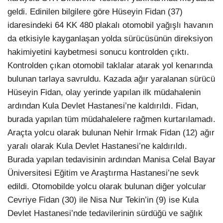
geldi. Edinilen bilgilere göre Hüseyin Fidan (37)
idaresindeki 64 KK 480 plakalı otomobil yağışlı havanın
da etkisiyle kayganlaşan yolda sürücüsünün direksiyon
hakimiyetini kaybetmesi sonucu kontrolden çıktı.
Kontrolden çıkan otomobil taklalar atarak yol kenarında
bulunan tarlaya savruldu. Kazada ağır yaralanan sürücü
Hüseyin Fidan, olay yerinde yapılan ilk müdahalenin
ardından Kula Devlet Hastanesi’ne kaldırıldı. Fidan,
burada yapılan tüm müdahalelere rağmen kurtarılamadı.
Araçta yolcu olarak bulunan Nehir Irmak Fidan (12) ağır
yaralı olarak Kula Devlet Hastanesi’ne kaldırıldı.
Burada yapılan tedavisinin ardından Manisa Celal Bayar
Üniversitesi Eğitim ve Araştırma Hastanesi’ne sevk
edildi. Otomobilde yolcu olarak bulunan diğer yolcular
Cevriye Fidan (30) ile Nisa Nur Tekin’in (9) ise Kula
Devlet Hastanesi’nde tedavilerinin sürdüğü ve sağlık