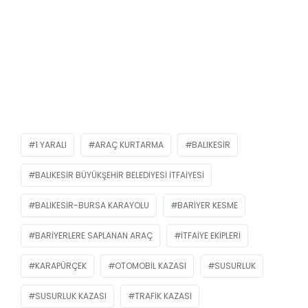
1 YARALI
ARAÇ KURTARMA
BALIKESIR
BALIKESIR BÜYÜKŞEHIR BELEDIYESI İTFAIYESI
BALIKESIR-BURSA KARAYOLU
BARIYER KESME
BARIYERLERE SAPLANAN ARAÇ
ITFAIYE EKIPLERI
KARAPÜRÇEK
OTOMOBIL KAZASI
SUSURLUK
SUSURLUK KAZASI
TRAFIK KAZASI