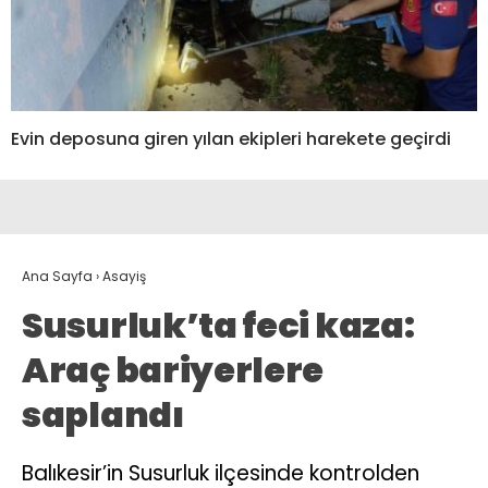
Evin deposuna giren yılan ekipleri harekete geçirdi
Ana Sayfa
›
Asayiş
Susurluk’ta feci kaza:
Araç bariyerlere
saplandı
Balıkesir’in Susurluk ilçesinde kontrolden