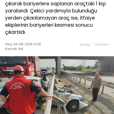
çıkarak bariyerlere saplanan araçtaki 1 kişi
yaralandı. Çekici yardımıyla bulunduğu
yerden çıkarılamayan araç ise, itfaiye
ekiplerinin bariyerleri kesmesi sonucu
çıkartıldı.
Giriş: 09-08-2026 14:36
Asayiş
Gündem
Kaynak: İHA