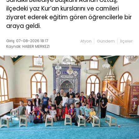
ilçedeki yaz Kur’an kurslarını ve camileri
ziyaret ederek eğitim gören öğrencilerle bir
araya geldi.
Giriş: 07-08-2026 18:17
Afyon
Gündem
İlçeler
Kaynak: HABER MERKEZI