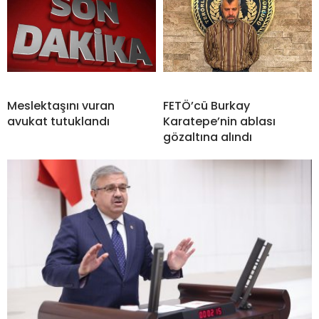
Meslektaşını vuran
FETÖ’cü Burkay
avukat tutuklandı
Karatepe’nin ablası
gözaltına alındı