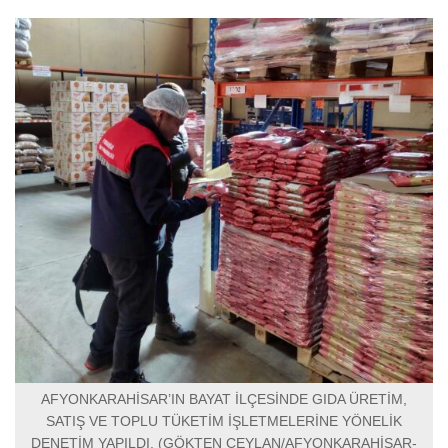
AFYONKARAHİSAR’IN BAYAT İLÇESİNDE GIDA ÜRETİM,
SATIŞ VE TOPLU TÜKETİM İŞLETMELERİNE YÖNELİK
DENETİM YAPILDI. (GÖKTEN CEYLAN/AFYONKARAHİSAR-