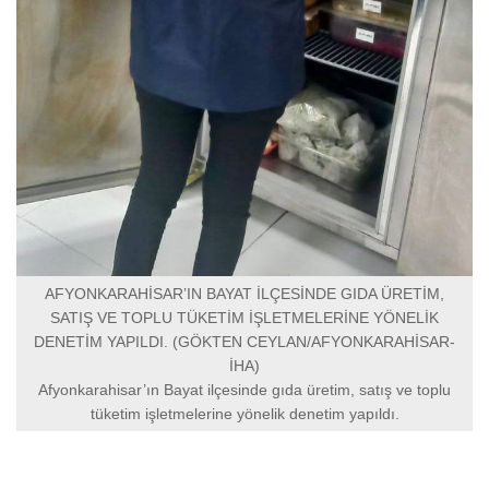
AFYONKARAHİSAR’IN BAYAT İLÇESİNDE GIDA ÜRETİM,
SATIŞ VE TOPLU TÜKETİM İŞLETMELERİNE YÖNELİK
DENETİM YAPILDI. (GÖKTEN CEYLAN/AFYONKARAHİSAR-
İHA)
Afyonkarahisar’ın Bayat ilçesinde gıda üretim, satış ve toplu
tüketim işletmelerine yönelik denetim yapıldı.