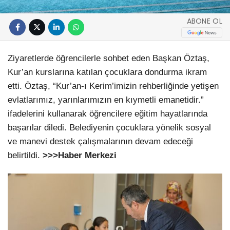
ABONE OL
Ziyaretlerde öğrencilerle sohbet eden Başkan Öztaş,
Kur’an kurslarına katılan çocuklara dondurma ikram
etti. Öztaş, “Kur’an-ı Kerim’imizin rehberliğinde yetişen
evlatlarımız, yarınlarımızın en kıymetli emanetidir.”
ifadelerini kullanarak öğrencilere eğitim hayatlarında
başarılar diledi. Belediyenin çocuklara yönelik sosyal
ve manevi destek çalışmalarının devam edeceği
belirtildi.
>>>Haber Merkezi