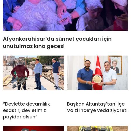
Afyonkarahisar’da sünnet çocukları için
unutulmaz kına gecesi
“Devlette devamlılık
Başkan Altuntaş’tan İlçe
esastır, devletimiz
Vaizi İnce’ye veda ziyareti
payidar olsun”