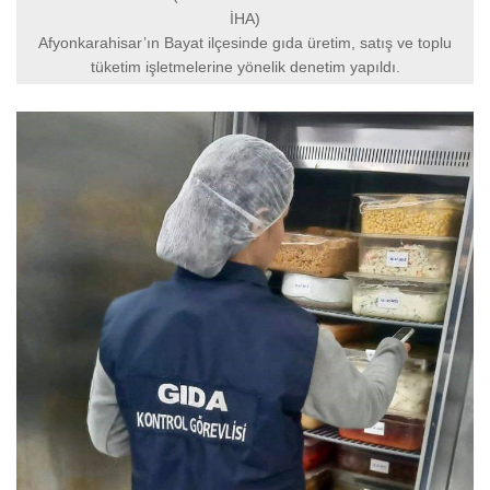
İHA)
Afyonkarahisar’ın Bayat ilçesinde gıda üretim, satış ve toplu
tüketim işletmelerine yönelik denetim yapıldı.