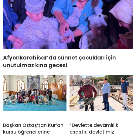
Afyonkarahisar’da sünnet çocukları için
unutulmaz kına gecesi
Başkan Öztaş’tan Kur’an
“Devlette devamlılık
kursu öğrencilerine
esastır, devletimiz