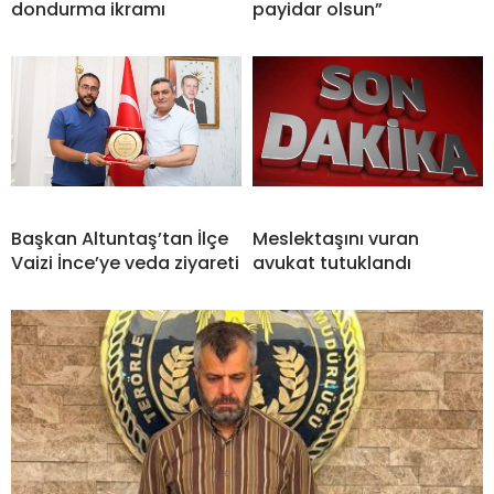
dondurma ikramı
payidar olsun”
Başkan Altuntaş’tan İlçe
Meslektaşını vuran
Vaizi İnce’ye veda ziyareti
avukat tutuklandı