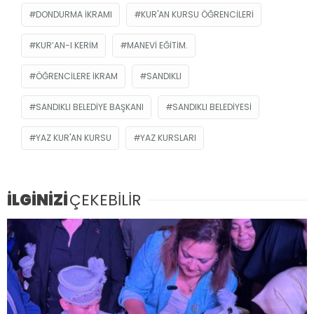
DONDURMA IKRAMI
KUR'AN KURSU ÖĞRENCILERI
KUR’AN-I KERIM
MANEVI EĞITIM.
ÖĞRENCILERE IKRAM
SANDIKLI
SANDIKLI BELEDIYE BAŞKANI
SANDIKLI BELEDIYESI
YAZ KUR'AN KURSU
YAZ KURSLARI
İLGİNİZİ
ÇEKEBİLİR