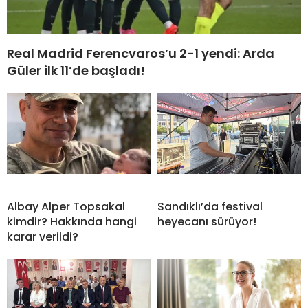
Real Madrid Ferencvaros’u 2-1 yendi: Arda
Güler ilk 11’de başladı!
Albay Alper Topsakal
Sandıklı’da festival
kimdir? Hakkında hangi
heyecanı sürüyor!
karar verildi?