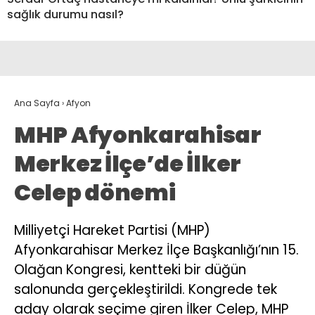
sağlık durumu nasıl?
Ana Sayfa
›
Afyon
MHP Afyonkarahisar
Merkez İlçe’de İlker
Celep dönemi
Milliyetçi Hareket Partisi (MHP)
Afyonkarahisar Merkez İlçe Başkanlığı’nın 15.
Olağan Kongresi, kentteki bir düğün
salonunda gerçekleştirildi. Kongrede tek
aday olarak seçime giren İlker Celep, MHP