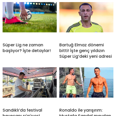
Süper Lig ne zaman
Bartuğ Elmaz dönemi
başlıyor? İşte detaylar!
bitti! İşte genç yıldızın
Süper Lig’deki yeni adresi
Sandıklı’da festival
Ronaldo ile yarışırım:
heyecanı sürüyor!
Mustafa Sandal meydan