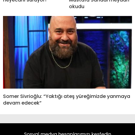
okudu
Somer Sivrioğlu: “Yaktığı ateş yüreğimizde yanmaya
devam edecek”
Sosyal medya hesaplarımızı keşfedin