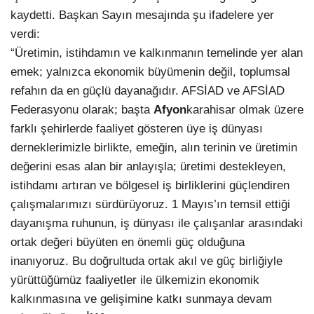
kaydetti. Başkan Sayın mesajında şu ifadelere yer
verdi:
“Üretimin, istihdamın ve kalkınmanın temelinde yer alan
emek; yalnızca ekonomik büyümenin değil, toplumsal
refahın da en güçlü dayanağıdır. AFSİAD ve AFSİAD
Federasyonu olarak; başta
Afyon
karahisar olmak üzere
farklı şehirlerde faaliyet gösteren üye iş dünyası
derneklerimizle birlikte, emeğin, alın terinin ve üretimin
değerini esas alan bir anlayışla; üretimi destekleyen,
istihdamı artıran ve bölgesel iş birliklerini güçlendiren
çalışmalarımızı sürdürüyoruz. 1 Mayıs’ın temsil ettiği
dayanışma ruhunun, iş dünyası ile çalışanlar arasındaki
ortak değeri büyüten en önemli güç olduğuna
inanıyoruz. Bu doğrultuda ortak akıl ve güç birliğiyle
yürüttüğümüz faaliyetler ile ülkemizin ekonomik
kalkınmasına ve gelişimine katkı sunmaya devam