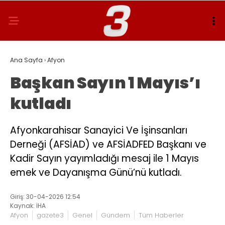
Ana Sayfa
›
Afyon
Başkan Sayın 1 Mayıs’ı
kutladı
Afyonkarahisar Sanayici Ve İşinsanları
Derneği (AFSİAD) ve AFSİADFED Başkanı ve
Kadir Sayın yayımladığı mesaj ile 1 Mayıs
emek ve Dayanışma Günü’nü kutladı.
Giriş: 30-04-2026 12:54
Kaynak: İHA
Afyon
gazete3
Genel
Gündem
Tüm Haberler