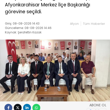
Afyonkarahisar Merkez İlçe Başkanlığı
görevine seçildi.
Giriş: 08-08-2026 14:43
Afyon
Tüm Haberler
Güncelleme: 08-08-2026 14:46
Kaynak: Şerafettin Kazak
ABONE OL