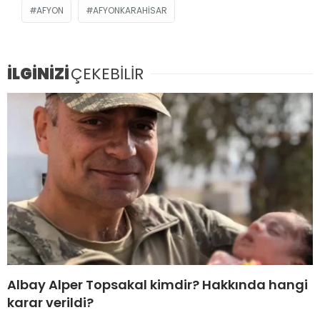
AFYON
AFYONKARAHISAR
İLGİNİZİ
ÇEKEBİLİR
Albay Alper Topsakal kimdir? Hakkında hangi
karar verildi?