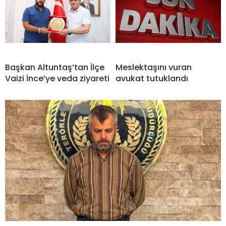
Başkan Altuntaş’tan İlçe
Meslektaşını vuran
Vaizi İnce’ye veda ziyareti
avukat tutuklandı