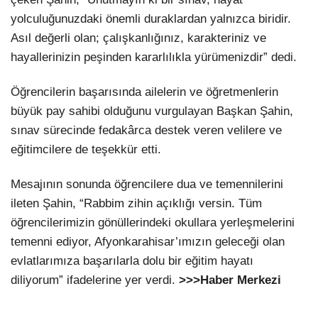
yolculuğunuzdaki önemli duraklardan yalnızca biridir.
Asıl değerli olan; çalışkanlığınız, karakteriniz ve
hayallerinizin peşinden kararlılıkla yürümenizdir” dedi.
Öğrencilerin başarısında ailelerin ve öğretmenlerin
büyük pay sahibi olduğunu vurgulayan Başkan Şahin,
sınav sürecinde fedakârca destek veren velilere ve
eğitimcilere de teşekkür etti.
Mesajının sonunda öğrencilere dua ve temennilerini
ileten Şahin, “Rabbim zihin açıklığı versin. Tüm
öğrencilerimizin gönüllerindeki okullara yerleşmelerini
temenni ediyor, Afyonkarahisar’ımızın geleceği olan
evlatlarımıza başarılarla dolu bir eğitim hayatı
diliyorum” ifadelerine yer verdi.
>>>Haber Merkezi