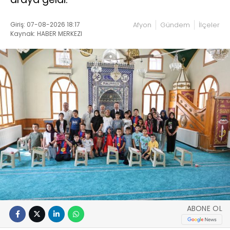
Giriş: 07-08-2026 18:17
Afyon
Gündem
İlçeler
Kaynak: HABER MERKEZI
ABONE OL