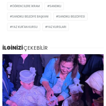
ÖĞRENCILERE IKRAM
SANDIKLI
SANDIKLI BELEDIYE BAŞKANI
SANDIKLI BELEDIYESI
YAZ KUR'AN KURSU
YAZ KURSLARI
İLGİNİZİ
ÇEKEBİLİR