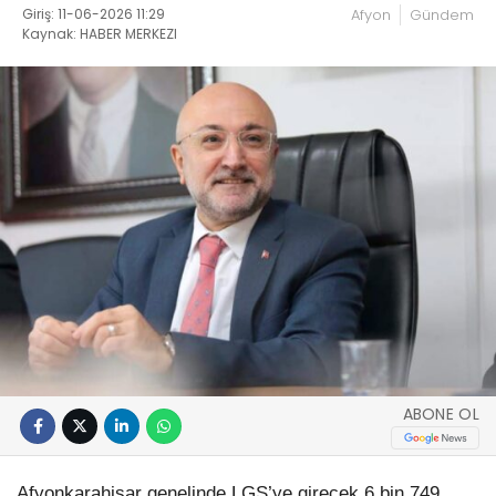
Giriş: 11-06-2026 11:29
Afyon
Gündem
Kaynak: HABER MERKEZI
ABONE OL
Afyonkarahisar genelinde LGS’ye girecek 6 bin 749