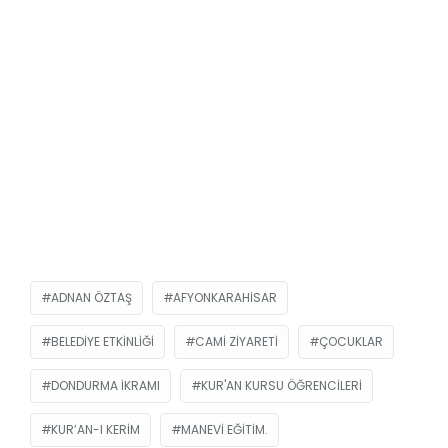
ADNAN ÖZTAŞ
AFYONKARAHISAR
BELEDIYE ETKINLIĞI
CAMI ZIYARETI
ÇOCUKLAR
DONDURMA IKRAMI
KUR'AN KURSU ÖĞRENCILERI
KUR’AN-I KERIM
MANEVI EĞITIM.