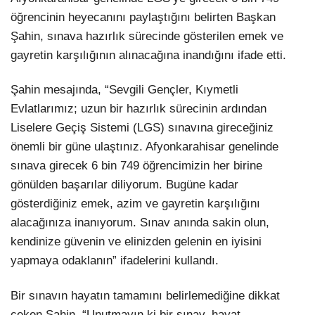
öğrencinin heyecanını paylaştığını belirten Başkan
Şahin, sınava hazırlık sürecinde gösterilen emek ve
gayretin karşılığının alınacağına inandığını ifade etti.
Şahin mesajında, “Sevgili Gençler, Kıymetli
Evlatlarımız; uzun bir hazırlık sürecinin ardından
Liselere Geçiş Sistemi (LGS) sınavına gireceğiniz
önemli bir güne ulaştınız. Afyonkarahisar genelinde
sınava girecek 6 bin 749 öğrencimizin her birine
gönülden başarılar diliyorum. Bugüne kadar
gösterdiğiniz emek, azim ve gayretin karşılığını
alacağınıza inanıyorum. Sınav anında sakin olun,
kendinize güvenin ve elinizden gelenin en iyisini
yapmaya odaklanın” ifadelerini kullandı.
Bir sınavın hayatın tamamını belirlemediğine dikkat
çeken Şahin, “Unutmayın ki bir sınav, hayat