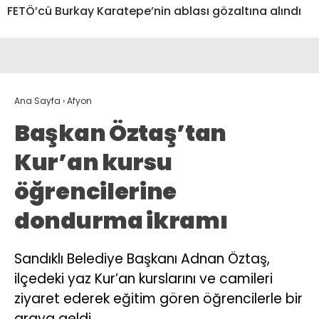
FETÖ’cü Burkay Karatepe’nin ablası gözaltına alındı
Ana Sayfa
›
Afyon
Başkan Öztaş’tan
Kur’an kursu
öğrencilerine
dondurma ikramı
Sandıklı Belediye Başkanı Adnan Öztaş,
ilçedeki yaz Kur’an kurslarını ve camileri
ziyaret ederek eğitim gören öğrencilerle bir
araya geldi.