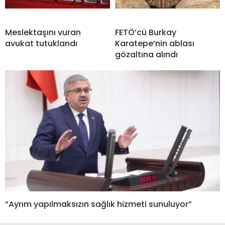
Meslektaşını vuran
FETÖ’cü Burkay
avukat tutuklandı
Karatepe’nin ablası
gözaltına alındı
“Ayrım yapılmaksızın sağlık hizmeti sunuluyor”