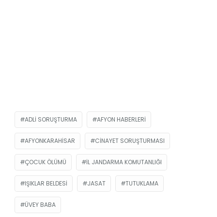
ADLI SORUŞTURMA
AFYON HABERLERI
AFYONKARAHISAR
CINAYET SORUŞTURMASI
ÇOCUK ÖLÜMÜ
İL JANDARMA KOMUTANLIĞI
IŞIKLAR BELDESI
JASAT
TUTUKLAMA
ÜVEY BABA