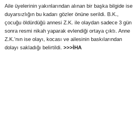
Aile üyelerinin yakınlarından alınan bir başka bilgide ise
duyarsızlığın bu kadarı gözler önüne serildi. B.K.,
çocuğu öldürdüğü annesi Z.K. ile olaydan sadece 3 gün
sonra resmi nikah yaparak evlendiği ortaya çıktı. Anne
Z.K.’nın ise olayı, kocası ve ailesinin baskılarından
dolayı sakladığı belirtildi.
>>>İHA