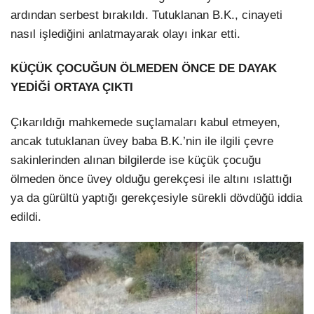
ardından serbest bırakıldı. Tutuklanan B.K., cinayeti
nasıl işlediğini anlatmayarak olayı inkar etti.
KÜÇÜK ÇOCUĞUN ÖLMEDEN ÖNCE DE DAYAK
YEDİĞİ ORTAYA ÇIKTI
Çıkarıldığı mahkemede suçlamaları kabul etmeyen,
ancak tutuklanan üvey baba B.K.’nin ile ilgili çevre
sakinlerinden alınan bilgilerde ise küçük çocuğu
ölmeden önce üvey olduğu gerekçesi ile altını ıslattığı
ya da gürültü yaptığı gerekçesiyle sürekli dövdüğü iddia
edildi.