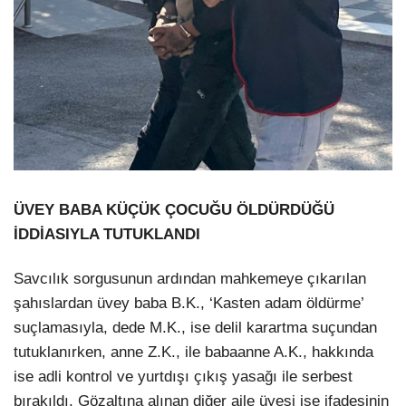
ÜVEY BABA KÜÇÜK ÇOCUĞU ÖLDÜRDÜĞÜ
İDDİASIYLA TUTUKLANDI
Savcılık sorgusunun ardından mahkemeye çıkarılan
şahıslardan üvey baba B.K., ‘Kasten adam öldürme’
suçlamasıyla, dede M.K., ise delil karartma suçundan
tutuklanırken, anne Z.K., ile babaanne A.K., hakkında
ise adli kontrol ve yurtdışı çıkış yasağı ile serbest
bırakıldı. Gözaltına alınan diğer aile üyesi ise ifadesinin