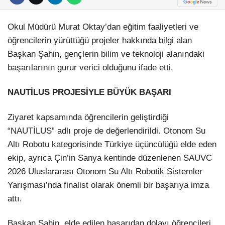
Okul Müdürü Murat Oktay’dan eğitim faaliyetleri ve
öğrencilerin yürüttüğü projeler hakkında bilgi alan
Başkan Şahin, gençlerin bilim ve teknoloji alanındaki
başarılarının gurur verici olduğunu ifade etti.
NAUTİLUS PROJESİYLE BÜYÜK BAŞARI
Ziyaret kapsamında öğrencilerin geliştirdiği
“NAUTİLUS” adlı proje de değerlendirildi. Otonom Su
Altı Robotu kategorisinde Türkiye üçüncülüğü elde eden
ekip, ayrıca Çin’in Sanya kentinde düzenlenen SAUVC
2026 Uluslararası Otonom Su Altı Robotik Sistemler
Yarışması’nda finalist olarak önemli bir başarıya imza
attı.
Başkan Şahin, elde edilen başarıdan dolayı öğrencileri