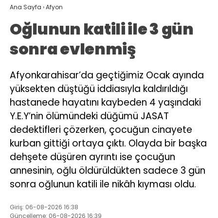
Ana Sayfa
›
Afyon
Oğlunun katili ile 3 gün
sonra evlenmiş
Afyonkarahisar’da geçtiğimiz Ocak ayında
yüksekten düştüğü iddiasıyla kaldırıldığı
hastanede hayatını kaybeden 4 yaşındaki
Y.E.Y’nin ölümündeki düğümü JASAT
dedektifleri çözerken, çocuğun cinayete
kurban gittiği ortaya çıktı. Olayda bir başka
dehşete düşüren ayrıntı ise çocuğun
annesinin, oğlu öldürüldükten sadece 3 gün
sonra oğlunun katili ile nikâh kıyması oldu.
Giriş: 06-08-2026 16:38
Güncelleme: 06-08-2026 16:39