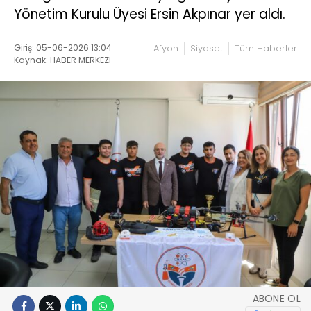
Yönetim Kurulu Üyesi Ersin Akpınar yer aldı.
Giriş: 05-06-2026 13:04
Afyon
Siyaset
Tüm Haberler
Kaynak: HABER MERKEZI
ABONE OL