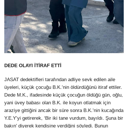
DEDE OLAYI İTİRAF ETTİ
JASAT dedektifleri tarafından adliye sevk edilen aile
üyeleri, küçük çocuğu B.K.’nin öldürdüğünü itiraf ettiler.
Dede M.K., ifadesinde küçük çocuğun öldüğü gün, oğlu,
yani üvey babası olan B.K. ile koyun otlatmak için
araziye gittiğini ancak bir süre sonra B.K.’nin kucağında
Y.E.Y’yi getirerek, ‘Bir iki tane vurdum, bayıldı. Şuna bir
bakın’ diyerek kendisine verdiğini söyledi. Bunun