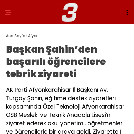
Ana Sayfa
›
Afyon
Başkan Şahin’den
başarılı öğrencilere
tebrik ziyareti
AK Parti Afyonkarahisar İl Başkanı Av.
Turgay Şahin, eğitime destek ziyaretleri
kapsamında Özel Teknoloji Afyonkarahisar
OSB Mesleki ve Teknik Anadolu Lisesi’ni
ziyaret ederek okul yönetimi, öğretmenler
ve öğrencilerle bir araya geldi. Ziyarette İl