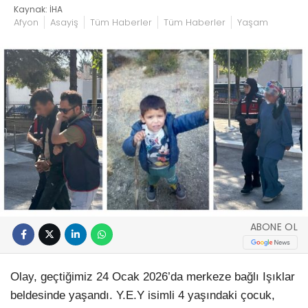
Kaynak: İHA
Afyon
Asayiş
Tüm Haberler
Tüm Haberler
Yaşam
ABONE OL
Olay, geçtiğimiz 24 Ocak 2026’da merkeze bağlı Işıklar
beldesinde yaşandı. Y.E.Y isimli 4 yaşındaki çocuk,