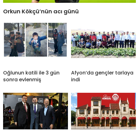
Orkun Kökçü’nün acı günü
Oğlunun katili ile 3 gün
Afyon’da gençler tarlaya
sonra evlenmiş
indi