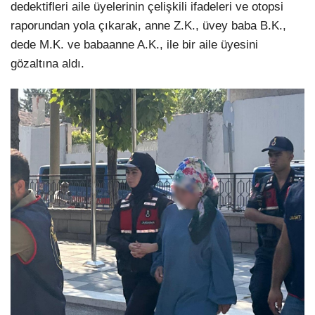
dedektifleri aile üyelerinin çelişkili ifadeleri ve otopsi
raporundan yola çıkarak, anne Z.K., üvey baba B.K.,
dede M.K. ve babaanne A.K., ile bir aile üyesini
gözaltına aldı.