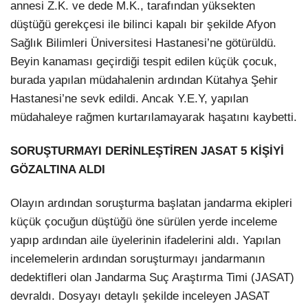
annesi Z.K. ve dede M.K., tarafından yüksekten
düştüğü gerekçesi ile bilinci kapalı bir şekilde Afyon
Sağlık Bilimleri Üniversitesi Hastanesi’ne götürüldü.
Beyin kanaması geçirdiği tespit edilen küçük çocuk,
burada yapılan müdahalenin ardından Kütahya Şehir
Hastanesi’ne sevk edildi. Ancak Y.E.Y, yapılan
müdahaleye rağmen kurtarılamayarak haşatını kaybetti.
SORUŞTURMAYI DERİNLEŞTİREN JASAT 5 KİŞİYİ
GÖZALTINA ALDI
Olayın ardından soruşturma başlatan jandarma ekipleri
küçük çocuğun düştüğü öne sürülen yerde inceleme
yapıp ardından aile üyelerinin ifadelerini aldı. Yapılan
incelemelerin ardından soruşturmayı jandarmanın
dedektifleri olan Jandarma Suç Araştırma Timi (JASAT)
devraldı. Dosyayı detaylı şekilde inceleyen JASAT