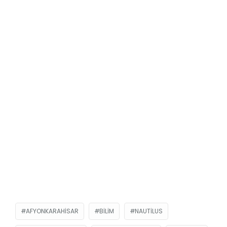
AFYONKARAHISAR
BILIM
NAUTİLUS