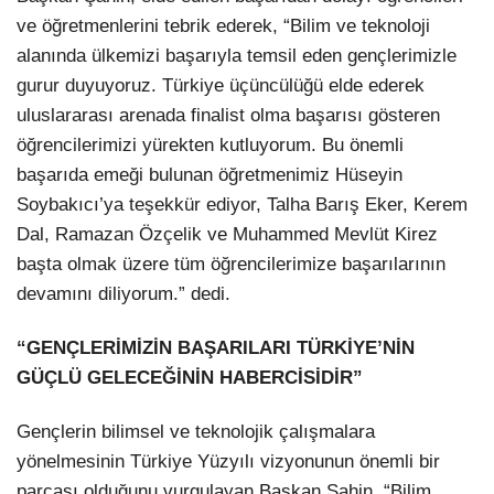
ve öğretmenlerini tebrik ederek, “Bilim ve teknoloji
alanında ülkemizi başarıyla temsil eden gençlerimizle
gurur duyuyoruz. Türkiye üçüncülüğü elde ederek
uluslararası arenada finalist olma başarısı gösteren
öğrencilerimizi yürekten kutluyorum. Bu önemli
başarıda emeği bulunan öğretmenimiz Hüseyin
Soybakıcı’ya teşekkür ediyor, Talha Barış Eker, Kerem
Dal, Ramazan Özçelik ve Muhammed Mevlüt Kirez
başta olmak üzere tüm öğrencilerimize başarılarının
devamını diliyorum.” dedi.
“GENÇLERİMİZİN BAŞARILARI TÜRKİYE’NİN
GÜÇLÜ GELECEĞİNİN HABERCİSİDİR”
Gençlerin bilimsel ve teknolojik çalışmalara
yönelmesinin Türkiye Yüzyılı vizyonunun önemli bir
parçası olduğunu vurgulayan Başkan Şahin, “Bilim,