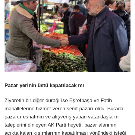
Pazar yerinin üstü kapatılacak mı
Ziyaretin bir diğer durağı ise Eşrefpaşa ve Fatih
mahallelerine hizmet veren semt pazarı oldu. Burada
pazarcı esnafının ve alışveriş yapan vatandaşların
taleplerini dinleyen AK Parti heyeti, pazar alanının
açıkta kalan kısımlarının kapatılması yönündeki isteği