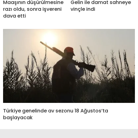
Maaşının düşürülmesine
Gelin ile damat sahneye
razı oldu, sonra işvereni
vinçle indi
dava etti
Türkiye genelinde av sezonu 18 Ağustos’ta
başlayacak