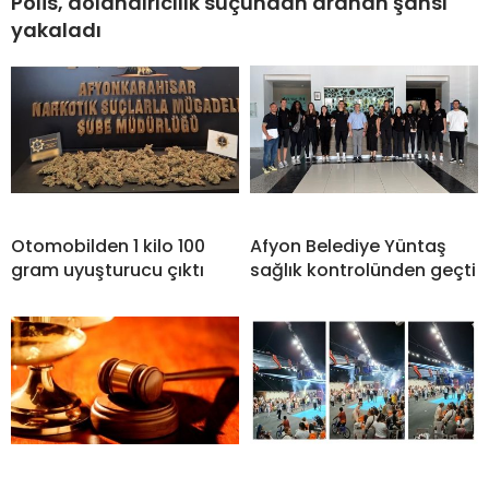
Polis, dolandırıcılık suçundan aranan şahsı
yakaladı
Otomobilden 1 kilo 100
Afyon Belediye Yüntaş
gram uyuşturucu çıktı
sağlık kontrolünden geçti