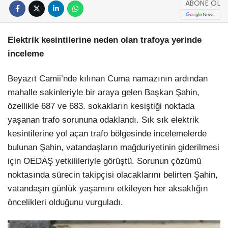
ABONE OL
Elektrik kesintilerine neden olan trafoya yerinde
inceleme
Beyazıt Camii’nde kılınan Cuma namazının ardından
mahalle sakinleriyle bir araya gelen Başkan Şahin,
özellikle 687 ve 683. sokakların kesiştiği noktada
yaşanan trafo sorununa odaklandı. Sık sık elektrik
kesintilerine yol açan trafo bölgesinde incelemelerde
bulunan Şahin, vatandaşların mağduriyetinin giderilmesi
için OEDAŞ yetkilileriyle görüştü. Sorunun çözümü
noktasında sürecin takipçisi olacaklarını belirten Şahin,
vatandaşın günlük yaşamını etkileyen her aksaklığın
öncelikleri olduğunu vurguladı.