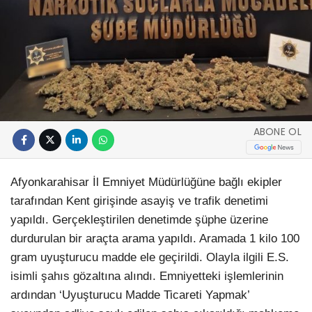
ABONE OL
Afyonkarahisar İl Emniyet Müdürlüğüne bağlı ekipler
tarafından Kent girişinde asayiş ve trafik denetimi
yapıldı. Gerçekleştirilen denetimde şüphe üzerine
durdurulan bir araçta arama yapıldı. Aramada 1 kilo 100
gram uyuşturucu madde ele geçirildi. Olayla ilgili E.S.
isimli şahıs gözaltına alındı. Emniyetteki işlemlerinin
ardından ‘Uyuşturucu Madde Ticareti Yapmak’