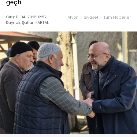
geçti.
Giriş: 11-04-2026 12:52
Afyon
Siyaset
Tüm Haberler
Kaynak: Şahan KARTAL