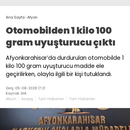
Ana Sayfa
›
Afyon
Otomobilden 1 kilo 100
gram uyuşturucu çıktı
Afyonkarahisar’da durdurulan otomobilde 1
kilo 100 gram uyuşturucu madde ele
geçirilirken, olayla ilgili bir kişi tutuklandı.
Giriş: 05-08-2026 17:21
Kaynak: İHA
Afyon
Asayiş
Tüm Haberler
Tüm Haberler