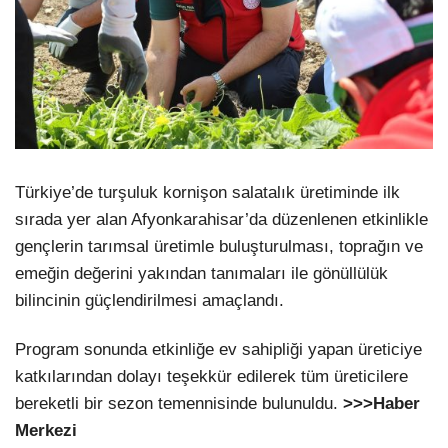
Türkiye’de turşuluk kornişon salatalık üretiminde ilk
sırada yer alan Afyonkarahisar’da düzenlenen etkinlikle
gençlerin tarımsal üretimle buluşturulması, toprağın ve
emeğin değerini yakından tanımaları ile gönüllülük
bilincinin güçlendirilmesi amaçlandı.
Program sonunda etkinliğe ev sahipliği yapan üreticiye
katkılarından dolayı teşekkür edilerek tüm üreticilere
bereketli bir sezon temennisinde bulunuldu.
>>>Haber
Merkezi