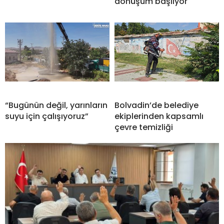
dönüşüm başlıyor
“Bugünün değil, yarınların
Bolvadin’de belediye
suyu için çalışıyoruz”
ekiplerinden kapsamlı
çevre temizliği