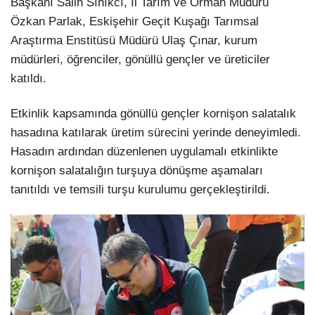
Başkanı Salih Sınıkcı, İl Tarım ve Orman Müdürü
Özkan Parlak, Eskişehir Geçit Kuşağı Tarımsal
Araştırma Enstitüsü Müdürü Ulaş Çınar, kurum
müdürleri, öğrenciler, gönüllü gençler ve üreticiler
katıldı.
Etkinlik kapsamında gönüllü gençler kornişon salatalık
hasadına katılarak üretim sürecini yerinde deneyimledi.
Hasadın ardından düzenlenen uygulamalı etkinlikte
kornişon salatalığın turşuya dönüşme aşamaları
tanıtıldı ve temsili turşu kurulumu gerçekleştirildi.