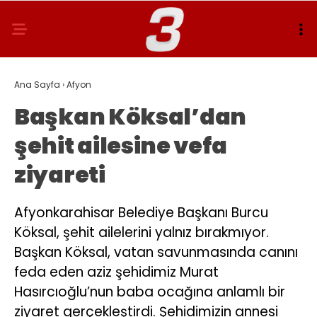
Ana Sayfa
›
Afyon
Başkan Köksal’dan
şehit ailesine vefa
ziyareti
Afyonkarahisar Belediye Başkanı Burcu
Köksal, şehit ailelerini yalnız bırakmıyor.
Başkan Köksal, vatan savunmasında canını
feda eden aziz şehidimiz Murat
Hasırcıoğlu’nun baba ocağına anlamlı bir
ziyaret gerçekleştirdi. Şehidimizin annesi