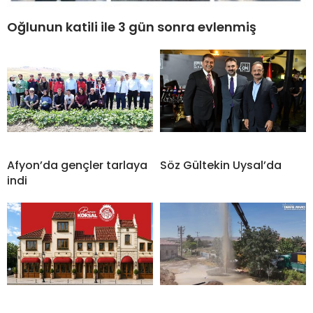
Oğlunun katili ile 3 gün sonra evlenmiş
Afyon’da gençler tarlaya
Söz Gültekin Uysal’da
indi