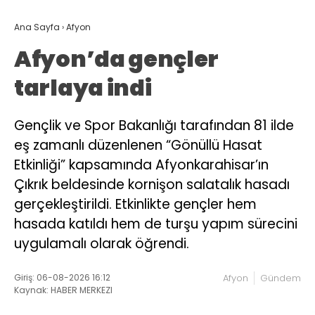
Ana Sayfa
›
Afyon
Afyon’da gençler
tarlaya indi
Gençlik ve Spor Bakanlığı tarafından 81 ilde
eş zamanlı düzenlenen “Gönüllü Hasat
Etkinliği” kapsamında Afyonkarahisar’ın
Çıkrık beldesinde kornişon salatalık hasadı
gerçekleştirildi. Etkinlikte gençler hem
hasada katıldı hem de turşu yapım sürecini
uygulamalı olarak öğrendi.
Giriş: 06-08-2026 16:12
Afyon
Gündem
Kaynak: HABER MERKEZI