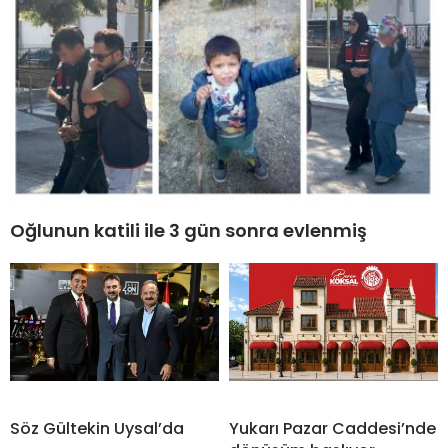
Oğlunun katili ile 3 gün sonra evlenmiş
Söz Gültekin Uysal’da
Yukarı Pazar Caddesi’nde