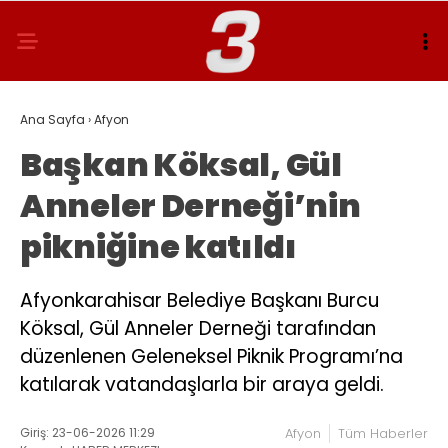
Ana Sayfa
›
Afyon
Başkan Köksal, Gül
Anneler Derneği’nin
pikniğine katıldı
Afyonkarahisar Belediye Başkanı Burcu
Köksal, Gül Anneler Derneği tarafından
düzenlenen Geleneksel Piknik Programı’na
katılarak vatandaşlarla bir araya geldi.
Giriş: 23-06-2026 11:29
Afyon
Tüm Haberler