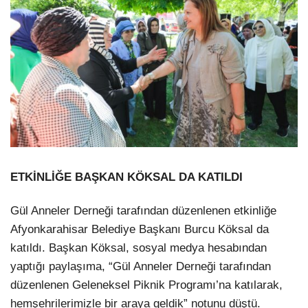
ETKİNLİĞE BAŞKAN KÖKSAL DA KATILDI
Gül Anneler Derneği tarafından düzenlenen etkinliğe
Afyonkarahisar Belediye Başkanı Burcu Köksal da
katıldı. Başkan Köksal, sosyal medya hesabından
yaptığı paylaşıma, “Gül Anneler Derneği tarafından
düzenlenen Geleneksel Piknik Programı’na katılarak,
hemşehrilerimizle bir araya geldik” notunu düştü.