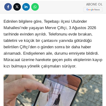
ABONE OL
Edinilen bilgilere göre, Tepebaşı ilçesi Uluönder
Mahallesi’nde yaşayan Merve Çiftçi, 3 Ağustos 2026
tarihinde evinden ayrıldı. Telefonunu evde bırakan,
tabletini ve küçük bir çantasını yanında götürdüğü
belirtilen Çiftçi’den o günden sonra bir daha haber
alınamadı. Endişelenen aile, durumu emniyete bildirdi.
Müracaat üzerine harekete geçen polis ekiplerinin kayıp
kızı bulmaya yönelik çalışmaları sürüyor.