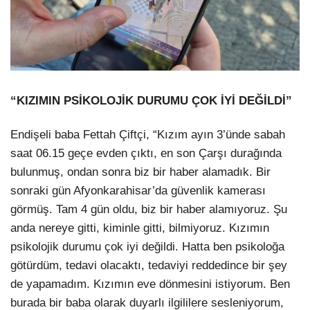
“KIZIMIN PSİKOLOJİK DURUMU ÇOK İYİ DEĞİLDİ”
Endişeli baba Fettah Çiftçi, “Kızım ayın 3’ünde sabah
saat 06.15 geçe evden çıktı, en son Çarşı durağında
bulunmuş, ondan sonra biz bir haber alamadık. Bir
sonraki gün Afyonkarahisar’da güvenlik kamerası
görmüş. Tam 4 gün oldu, biz bir haber alamıyoruz. Şu
anda nereye gitti, kiminle gitti, bilmiyoruz. Kızımın
psikolojik durumu çok iyi değildi. Hatta ben psikoloğa
götürdüm, tedavi olacaktı, tedaviyi reddedince bir şey
de yapamadım. Kızımın eve dönmesini istiyorum. Ben
burada bir baba olarak duyarlı ilgililere sesleniyorum,