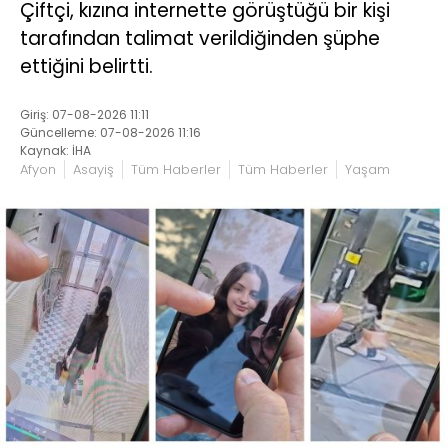
Çiftçi, kızına internette görüştüğü bir kişi
tarafından talimat verildiğinden şüphe
ettiğini belirtti.
Giriş: 07-08-2026 11:11
Güncelleme: 07-08-2026 11:16
Kaynak: İHA
Afyon
Asayiş
Tüm Haberler
Tüm Haberler
Yaşam