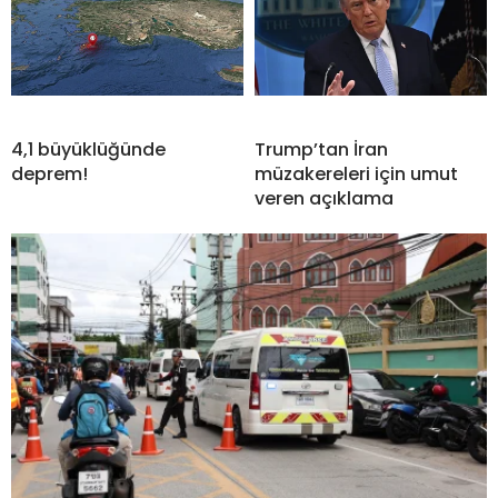
4,1 büyüklüğünde
Trump’tan İran
deprem!
müzakereleri için umut
veren açıklama