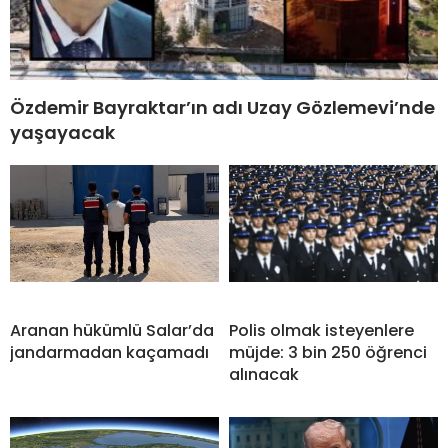
Özdemir Bayraktar’ın adı Uzay Gözlemevi’nde
yaşayacak
Aranan hükümlü Salar’da
Polis olmak isteyenlere
jandarmadan kaçamadı
müjde: 3 bin 250 öğrenci
alınacak