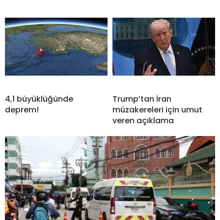
4,1 büyüklüğünde
Trump’tan İran
deprem!
müzakereleri için umut
veren açıklama