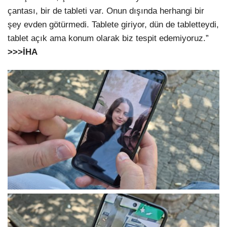
çantası, bir de tableti var. Onun dışında herhangi bir
şey evden götürmedi. Tablete giriyor, dün de tabletteydi,
tablet açık ama konum olarak biz tespit edemiyoruz.”
>>>
İHA