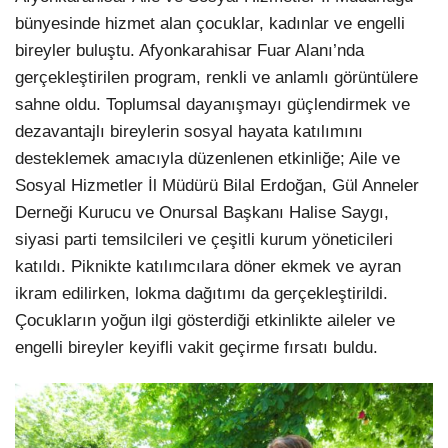
bünyesinde hizmet alan çocuklar, kadınlar ve engelli
bireyler buluştu. Afyonkarahisar Fuar Alanı’nda
gerçekleştirilen program, renkli ve anlamlı görüntülere
sahne oldu. Toplumsal dayanışmayı güçlendirmek ve
dezavantajlı bireylerin sosyal hayata katılımını
desteklemek amacıyla düzenlenen etkinliğe; Aile ve
Sosyal Hizmetler İl Müdürü Bilal Erdoğan, Gül Anneler
Derneği Kurucu ve Onursal Başkanı Halise Saygı,
siyasi parti temsilcileri ve çeşitli kurum yöneticileri
katıldı. Piknikte katılımcılara döner ekmek ve ayran
ikram edilirken, lokma dağıtımı da gerçekleştirildi.
Çocukların yoğun ilgi gösterdiği etkinlikte aileler ve
engelli bireyler keyifli vakit geçirme fırsatı buldu.