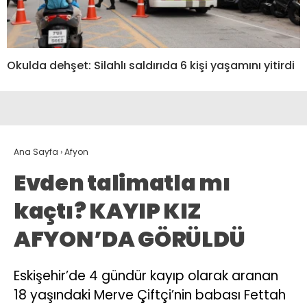
Okulda dehşet: Silahlı saldırıda 6 kişi yaşamını yitirdi
Ana Sayfa
›
Afyon
Evden talimatla mı
kaçtı? KAYIP KIZ
AFYON’DA GÖRÜLDÜ
Eskişehir’de 4 gündür kayıp olarak aranan
18 yaşındaki Merve Çiftçi’nin babası Fettah