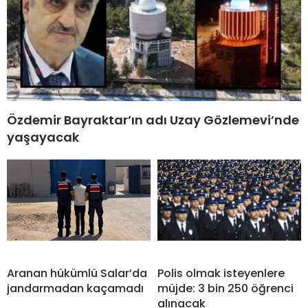
Özdemir Bayraktar’ın adı Uzay Gözlemevi’nde
yaşayacak
Aranan hükümlü Salar’da
Polis olmak isteyenlere
jandarmadan kaçamadı
müjde: 3 bin 250 öğrenci
alınacak