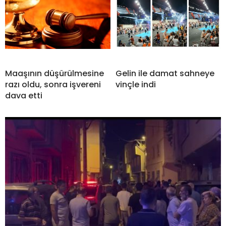
Maaşının düşürülmesine
Gelin ile damat sahneye
razı oldu, sonra işvereni
vinçle indi
dava etti