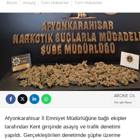
Afyon
Asayiş
Tüm Haberler
Tüm Haberler
ABONE OL
Afyonkarahisar İl Emniyet Müdürlüğüne bağlı ekipler
tarafından Kent girişinde asayiş ve trafik denetimi
yapıldı. Gerçekleştirilen denetimde şüphe üzerine