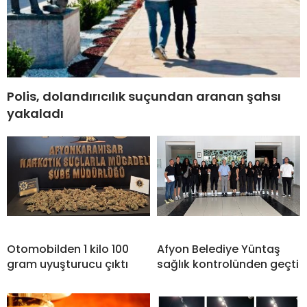
Polis, dolandırıcılık suçundan aranan şahsı
yakaladı
Otomobilden 1 kilo 100
Afyon Belediye Yüntaş
gram uyuşturucu çıktı
sağlık kontrolünden geçti