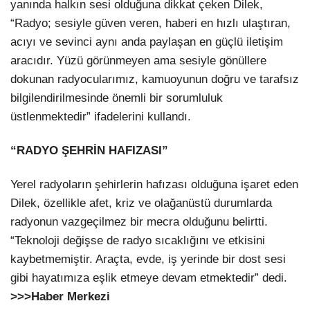
yanında halkın sesi olduğuna dikkat çeken Dilek,
“Radyo; sesiyle güven veren, haberi en hızlı ulaştıran,
acıyı ve sevinci aynı anda paylaşan en güçlü iletişim
aracıdır. Yüzü görünmeyen ama sesiyle gönüllere
dokunan radyocularımız, kamuoyunun doğru ve tarafsız
bilgilendirilmesinde önemli bir sorumluluk
üstlenmektedir” ifadelerini kullandı.
“RADYO ŞEHRİN HAFIZASI”
Yerel radyoların şehirlerin hafızası olduğuna işaret eden
Dilek, özellikle afet, kriz ve olağanüstü durumlarda
radyonun vazgeçilmez bir mecra olduğunu belirtti.
“Teknoloji değişse de radyo sıcaklığını ve etkisini
kaybetmemiştir. Araçta, evde, iş yerinde bir dost sesi
gibi hayatımıza eşlik etmeye devam etmektedir” dedi.
>>>Haber Merkezi