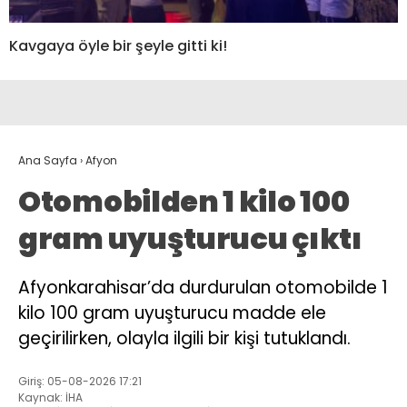
Kavgaya öyle bir şeyle gitti ki!
Ana Sayfa
›
Afyon
Otomobilden 1 kilo 100
gram uyuşturucu çıktı
Afyonkarahisar’da durdurulan otomobilde 1
kilo 100 gram uyuşturucu madde ele
geçirilirken, olayla ilgili bir kişi tutuklandı.
Giriş: 05-08-2026 17:21
Kaynak: İHA