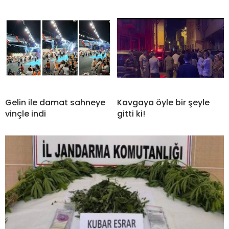
Gelin ile damat sahneye
Kavgaya öyle bir şeyle
vinçle indi
gitti ki!