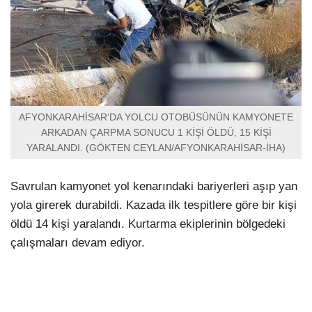
AFYONKARAHİSAR’DA YOLCU OTOBÜSÜNÜN KAMYONETE
ARKADAN ÇARPMA SONUCU 1 KİŞİ ÖLDÜ, 15 KİŞİ
YARALANDI. (GÖKTEN CEYLAN/AFYONKARAHİSAR-İHA)
Savrulan kamyonet yol kenarındaki bariyerleri aşıp yan
yola girerek durabildi. Kazada ilk tespitlere göre bir kişi
öldü 14 kişi yaralandı. Kurtarma ekiplerinin bölgedeki
çalışmaları devam ediyor.