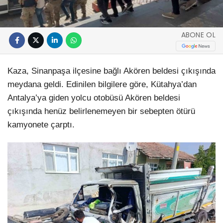
ABONE OL
Kaza, Sinanpaşa ilçesine bağlı Akören beldesi çıkışında
meydana geldi. Edinilen bilgilere göre, Kütahya’dan
Antalya’ya giden yolcu otobüsü Akören beldesi
çıkışında henüz belirlenemeyen bir sebepten ötürü
kamyonete çarptı.