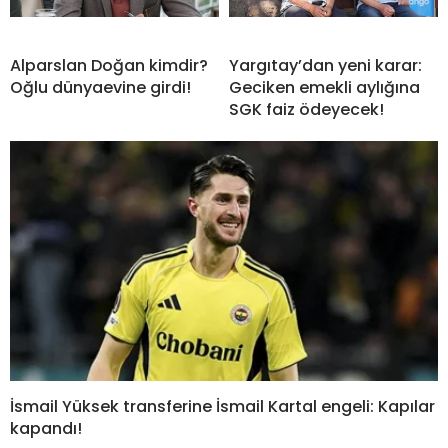
Alparslan Doğan kimdir?
Yargıtay’dan yeni karar:
Oğlu dünyaevine girdi!
Geciken emekli aylığına
SGK faiz ödeyecek!
İsmail Yüksek transferine İsmail Kartal engeli: Kapılar
kapandı!