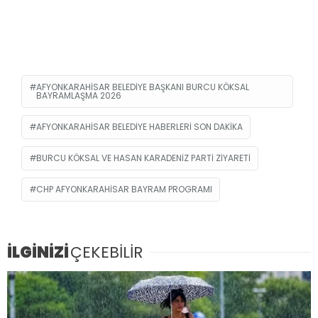
AFYONKARAHISAR BELEDIYE BAŞKANI BURCU KÖKSAL
BAYRAMLAŞMA 2026
AFYONKARAHISAR BELEDIYE HABERLERI SON DAKIKA
BURCU KÖKSAL VE HASAN KARADENIZ PARTI ZIYARETI
CHP AFYONKARAHISAR BAYRAM PROGRAMI
İLGİNİZİ
ÇEKEBİLİR