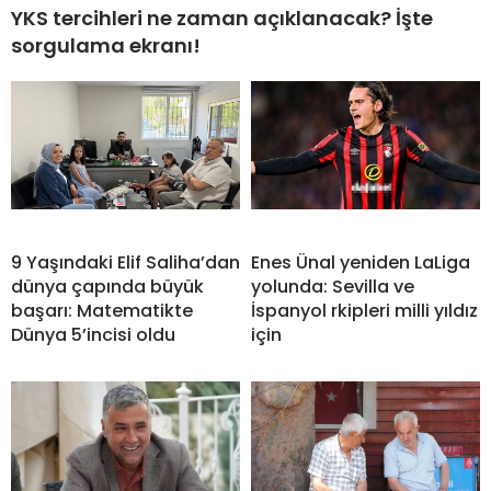
YKS tercihleri ne zaman açıklanacak? İşte
sorgulama ekranı!
9 Yaşındaki Elif Saliha’dan
Enes Ünal yeniden LaLiga
dünya çapında büyük
yolunda: Sevilla ve
başarı: Matematikte
İspanyol rkipleri milli yıldız
Dünya 5’incisi oldu
için