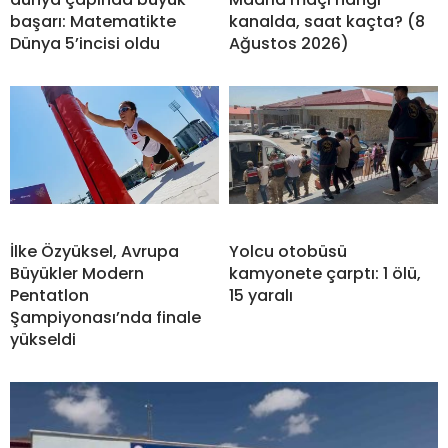
başarı: Matematikte
kanalda, saat kaçta? (8
Dünya 5’incisi oldu
Ağustos 2026)
İlke Özyüksel, Avrupa
Yolcu otobüsü
Büyükler Modern
kamyonete çarptı: 1 ölü,
Pentatlon
15 yaralı
Şampiyonası’nda finale
yükseldi