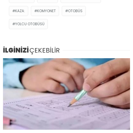
KAZA:
KOMYONET
OTOBÜS
YOLCU OTOBÜSÜ
İLGİNİZİ
ÇEKEBİLİR