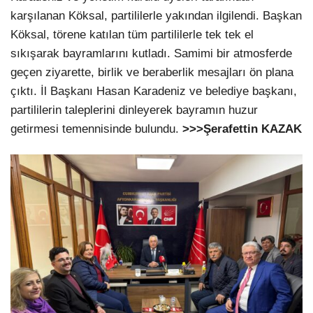
karşılanan Köksal, partililerle yakından ilgilendi. Başkan
Köksal, törene katılan tüm partililerle tek tek el
sıkışarak bayramlarını kutladı. Samimi bir atmosferde
geçen ziyarette, birlik ve beraberlik mesajları ön plana
çıktı. İl Başkanı Hasan Karadeniz ve belediye başkanı,
partililerin taleplerini dinleyerek bayramın huzur
getirmesi temennisinde bulundu.
>>>Şerafettin KAZAK