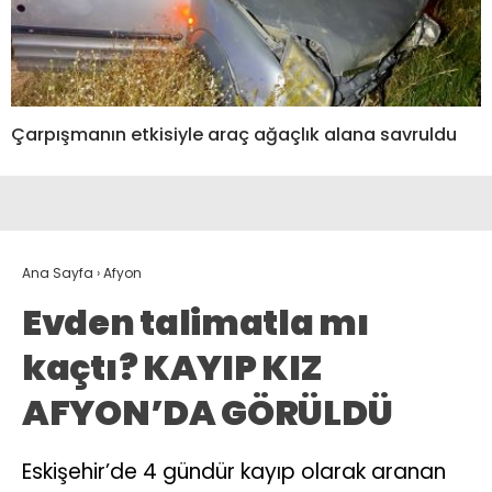
Çarpışmanın etkisiyle araç ağaçlık alana savruldu
Ana Sayfa
›
Afyon
Evden talimatla mı
kaçtı? KAYIP KIZ
AFYON’DA GÖRÜLDÜ
Eskişehir’de 4 gündür kayıp olarak aranan