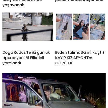
yaşayacak
Doğu Kudüs’te iki günlük
Evden talimatla mı kaçtı?
operasyon: 51 Filistinli
KAYIP KIZ AFYON’DA
yaralandı
GÖRÜLDÜ