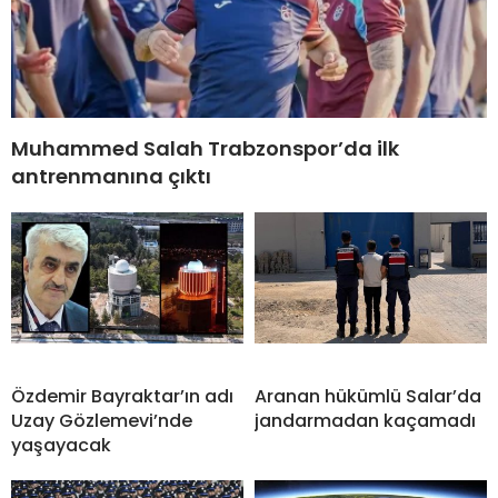
Muhammed Salah Trabzonspor’da ilk
antrenmanına çıktı
Özdemir Bayraktar’ın adı
Aranan hükümlü Salar’da
Uzay Gözlemevi’nde
jandarmadan kaçamadı
yaşayacak