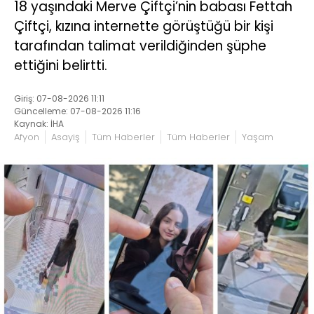
18 yaşındaki Merve Çiftçi’nin babası Fettah
Çiftçi, kızına internette görüştüğü bir kişi
tarafından talimat verildiğinden şüphe
ettiğini belirtti.
Giriş: 07-08-2026 11:11
Güncelleme: 07-08-2026 11:16
Kaynak: İHA
Afyon
Asayiş
Tüm Haberler
Tüm Haberler
Yaşam