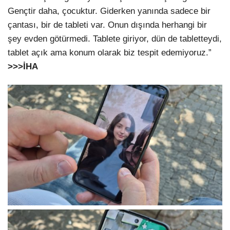
Gençtir daha, çocuktur. Giderken yanında sadece bir
çantası, bir de tableti var. Onun dışında herhangi bir
şey evden götürmedi. Tablete giriyor, dün de tabletteydi,
tablet açık ama konum olarak biz tespit edemiyoruz.”
>>>
İHA