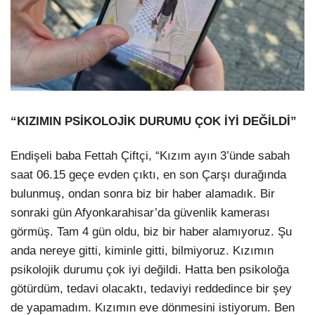
“KIZIMIN PSİKOLOJİK DURUMU ÇOK İYİ DEĞİLDİ”
Endişeli baba Fettah Çiftçi, “Kızım ayın 3’ünde sabah
saat 06.15 geçe evden çıktı, en son Çarşı durağında
bulunmuş, ondan sonra biz bir haber alamadık. Bir
sonraki gün Afyonkarahisar’da güvenlik kamerası
görmüş. Tam 4 gün oldu, biz bir haber alamıyoruz. Şu
anda nereye gitti, kiminle gitti, bilmiyoruz. Kızımın
psikolojik durumu çok iyi değildi. Hatta ben psikoloğa
götürdüm, tedavi olacaktı, tedaviyi reddedince bir şey
de yapamadım. Kızımın eve dönmesini istiyorum. Ben