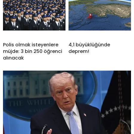
Polis olmak isteyenlere
4,1 büyüklüğünde
müjde: 3 bin 250 öğrenci
deprem!
alınacak