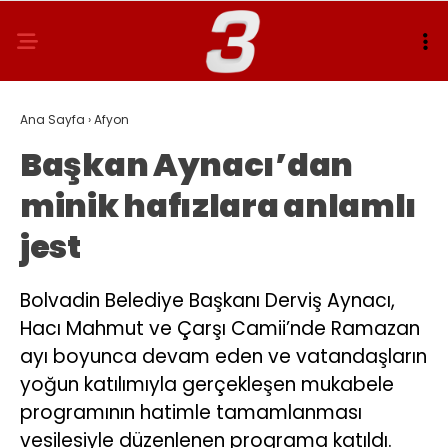
Ana Sayfa
›
Afyon
Başkan Aynacı’dan
minik hafızlara anlamlı
jest
Bolvadin Belediye Başkanı Derviş Aynacı,
Hacı Mahmut ve Çarşı Camii’nde Ramazan
ayı boyunca devam eden ve vatandaşların
yoğun katılımıyla gerçekleşen mukabele
programının hatimle tamamlanması
vesilesiyle düzenlenen programa katıldı.