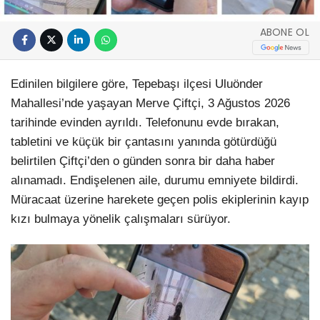
ABONE OL
Edinilen bilgilere göre, Tepebaşı ilçesi Uluönder
Mahallesi’nde yaşayan Merve Çiftçi, 3 Ağustos 2026
tarihinde evinden ayrıldı. Telefonunu evde bırakan,
tabletini ve küçük bir çantasını yanında götürdüğü
belirtilen Çiftçi’den o günden sonra bir daha haber
alınamadı. Endişelenen aile, durumu emniyete bildirdi.
Müracaat üzerine harekete geçen polis ekiplerinin kayıp
kızı bulmaya yönelik çalışmaları sürüyor.