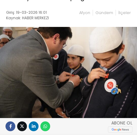
Giriş: 19-03-2026 16:01
Afyon
Gündem
İlçeler
Kaynak: HABER MERKEZI
ABONE OL