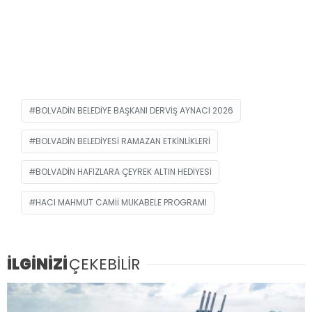
BOLVADIN BELEDIYE BAŞKANI DERVIŞ AYNACI 2026
BOLVADIN BELEDIYESI RAMAZAN ETKINLIKLERI
BOLVADIN HAFIZLARA ÇEYREK ALTIN HEDIYESI
HACI MAHMUT CAMII MUKABELE PROGRAMI
İLGİNİZİ
ÇEKEBİLİR