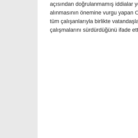
açısından doğrulanmamış iddialar ye
alınmasının önemine vurgu yapan O
tüm çalışanlarıyla birlikte vatandaşl
çalışmalarını sürdürdüğünü ifade ett