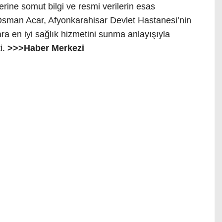
rine somut bilgi ve resmi verilerin esas
sman Acar, Afyonkarahisar Devlet Hastanesi’nin
ara en iyi sağlık hizmetini sunma anlayışıyla
i.
>>>Haber Merkezi