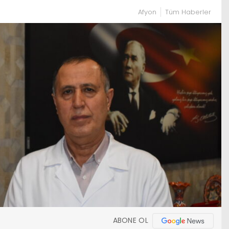
Afyon
Tüm Haberler
ABONE OL