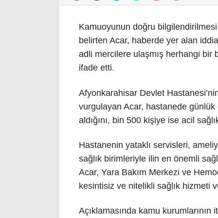
Kamuoyunun doğru bilgilendirilmesi
belirten Acar, haberde yer alan iddi
adli mercilere ulaşmış herhangi bir
ifade etti.
Afyonkarahisar Devlet Hastanesi’nin 
vurgulayan Acar, hastanede günlük o
aldığını, bin 500 kişiye ise acil sağ
Hastanenin yataklı servisleri, ameliy
sağlık birimleriyle ilin en önemli sa
Acar, Yara Bakım Merkezi ve Hemodi
kesintisiz ve nitelikli sağlık hizmeti 
Açıklamasında kamu kurumlarının itiba