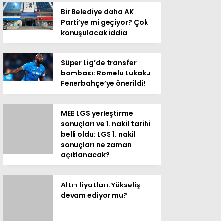
Bir Belediye daha AK
Parti’ye mi geçiyor? Çok
konuşulacak iddia
Süper Lig’de transfer
bombası: Romelu Lukaku
Fenerbahçe’ye önerildi!
MEB LGS yerleştirme
sonuçları ve 1. nakil tarihi
belli oldu: LGS 1. nakil
sonuçları ne zaman
açıklanacak?
Altın fiyatları: Yükseliş
devam ediyor mu?