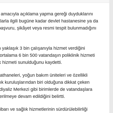
 amacıyla açıklama yapma gereği duyduklarını
alarla ilgili bugüne kadar devlet hastanesine ya da
 başvuru, şikâyet veya resmi tespit bulunmadığını
yaklaşık 3 bin çalışanıyla hizmet verdiğini
rtalama 6 bin 500 vatandaşın poliklinik hizmeti
lık hizmeti sunulduğunu kaydetti.
athaneleri, yoğun bakım üniteleri ve özellikli
ğlık kuruluşlarından biri olduğuna dikkat çeken
yaliz Merkezi gibi birimlerde de vatandaşlara
verilmeye devam edildiğini belirtti.
rı ve sağlık hizmetlerinin sürdürülebilirliği