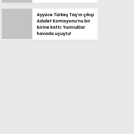
Ayyüce Türkeş Taş’ın çıkışı
Adalet Komisyonu’nu bir
birine kattı: Yumruklar
havada uçuştu!