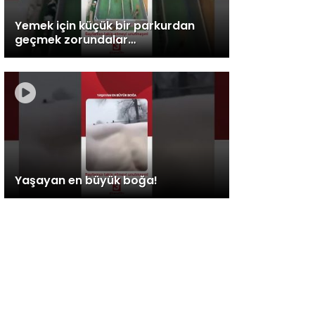
Yemek için küçük bir parkurdan
geçmek zorundalar…
Yaşayan en büyük boğa!