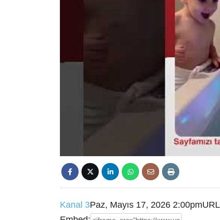
Kanal 3
Paz, Mayıs 17, 2026 2:00pm
URL
Embed: