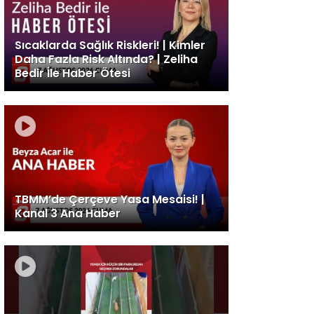
Sıcaklarda Sağlık Riskleri! | Kimler
Daha Fazla Risk Altında? | Zeliha
Bedir İle Haber Ötesi
TBMM’de Çerçeve Yasa Mesaisi! |
Kanal 3 Ana Haber