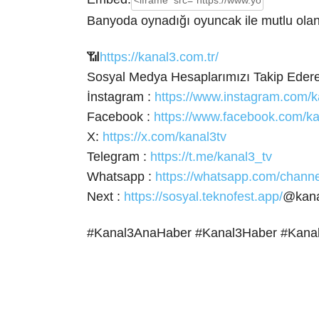
Banyoda oynadığı oyuncak ile mutlu ola
📶
https://kanal3.com.tr/
Sosyal Medya Hesaplarımızı Takip Ederek
İnstagram :
https://www.instagram.com/k
Facebook :
https://www.facebook.com/ka
X:
https://x.com/kanal3tv
Telegram :
https://t.me/kanal3_tv
Whatsapp :
https://whatsapp.com/cha
Next :
https://sosyal.teknofest.app/
@kana
#Kanal3AnaHaber #Kanal3Haber #Kana