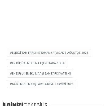
EMEKLI ZAM FARKI NE ZAMAN YATACAK 8 AĞUSTOS 2026
EN DÜŞÜK EMEKLI MAAŞI NE KADAR OLDU
EN DÜŞÜK EMEKLI MAAŞI ZAM FARKI YATTI MI
SGK EMEKLI MAAŞ FARKI ÖDEME TAKVIMI 2026
İLGİNİZİ
ÇEKEBİLİR