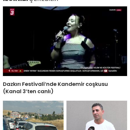
Dazkırı Festivali’nde Kandemir coşkusu
(Kanal 3’ten canlı)