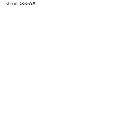
istendi.
>>>AA