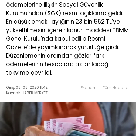
ödemelerine ilişkin Sosyal Güvenlik
Kurumu’ndan (SGK) resmi açıklama geldi.
En düşük emekli aylığının 23 bin 552 TL’ye
yükseltilmesini içeren kanun maddesi TBMM
Genel Kurulu’nda kabul edilip Resmi
Gazete’de yayımlanarak yürürlüğe girdi.
Düzenlemenin ardından gözler fark
ödemelerinin hesaplara aktarılacağı
takvime çevrildi.
Giriş: 08-08-2026 11:42
Ekonomi
Tüm Haberler
Kaynak: HABER MERKEZI