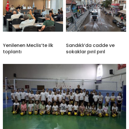
Yenilenen Meclis’te ilk
Sandıklı’da cadde ve
toplantı
sokaklar pırıl pırıl