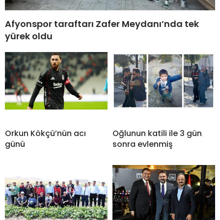
Afyonspor taraftarı Zafer Meydanı’nda tek
yürek oldu
Orkun Kökçü’nün acı
Oğlunun katili ile 3 gün
günü
sonra evlenmiş