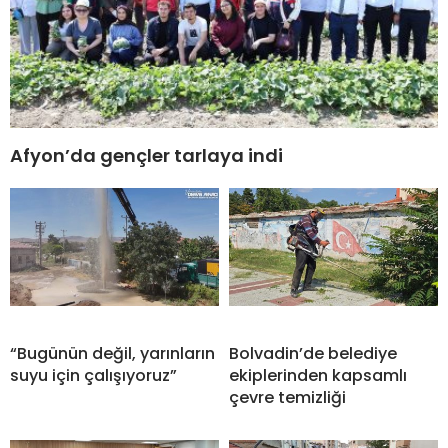
Afyon’da gençler tarlaya indi
“Bugünün değil, yarınların
Bolvadin’de belediye
suyu için çalışıyoruz”
ekiplerinden kapsamlı
çevre temizliği