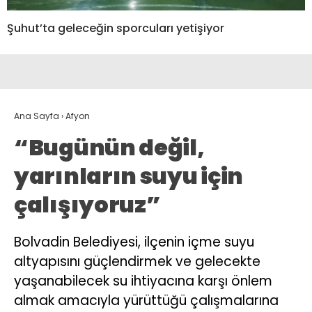
Şuhut’ta geleceğin sporcuları yetişiyor
Ana Sayfa
›
Afyon
“Bugünün değil,
yarınların suyu için
çalışıyoruz”
Bolvadin Belediyesi, ilçenin içme suyu
altyapısını güçlendirmek ve gelecekte
yaşanabilecek su ihtiyacına karşı önlem
almak amacıyla yürüttüğü çalışmalarına