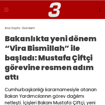
Ana Sayfa
›
Gündem
Bakanlıkta yeni dönem
“Vira Bismillah” ile
başladı: Mustafa Çiftçi
görevine resmen adım
attı
Cumhurbaşkanlığı kararnamesiyle atanan
Bakan Yardımcılarının görev dağılımı
netleşti. İçişleri Bakanı Mustafa Çiftçi, yeni