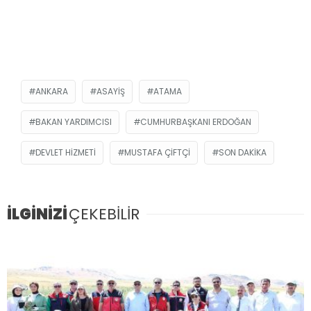
ANKARA
ASAYIŞ
ATAMA
BAKAN YARDIMCISI
CUMHURBAŞKANI ERDOĞAN
DEVLET HIZMETI
MUSTAFA ÇIFTÇI
SON DAKIKA
İLGİNİZİ
ÇEKEBİLİR