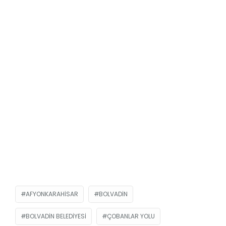
AFYONKARAHISAR
BOLVADIN
BOLVADIN BELEDIYESI
ÇOBANLAR YOLU