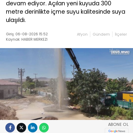
devam ediyor. Açılan yeni kuyuda 300
metre derinlikte içme suyu kalitesinde suya
ulaşıldı.
Giriş: 06-08-2026 15:52
Afyon
Gündem
İlçeler
Kaynak: HABER MERKEZI
ABONE OL