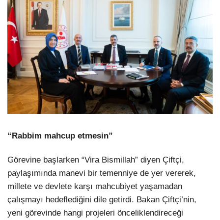
“Rabbim mahcup etmesin”
Görevine başlarken “Vira Bismillah” diyen Çiftçi,
paylaşımında manevi bir temenniye de yer vererek,
millete ve devlete karşı mahcubiyet yaşamadan
çalışmayı hedeflediğini dile getirdi. Bakan Çiftçi’nin,
yeni görevinde hangi projeleri önceliklendireceği