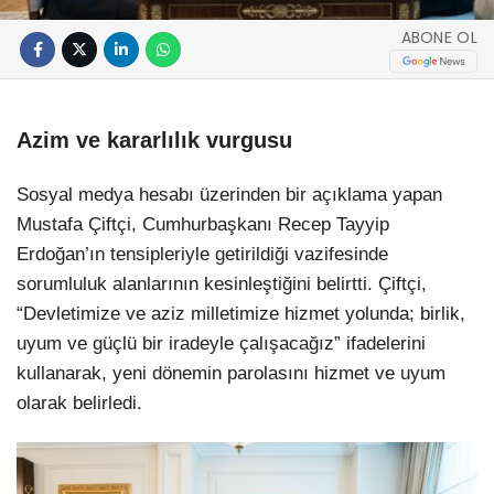
ABONE OL
Azim ve kararlılık vurgusu
Sosyal medya hesabı üzerinden bir açıklama yapan
Mustafa Çiftçi, Cumhurbaşkanı Recep Tayyip
Erdoğan’ın tensipleriyle getirildiği vazifesinde
sorumluluk alanlarının kesinleştiğini belirtti. Çiftçi,
“Devletimize ve aziz milletimize hizmet yolunda; birlik,
uyum ve güçlü bir iradeyle çalışacağız” ifadelerini
kullanarak, yeni dönemin parolasını hizmet ve uyum
olarak belirledi.