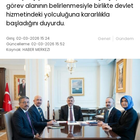
görev alanının belirlenmesiyle birlikte devlet
hizmetindeki yolculuğuna kararlılıkla
başladığını duyurdu.
Giriş: 02-03-2026 15:24
Genel
Gündem
Güncelleme: 02-03-2026 15:52
Kaynak: HABER MERKEZI