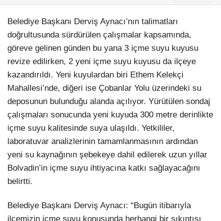
Belediye Başkanı Derviş Aynacı’nın talimatları
doğrultusunda sürdürülen çalışmalar kapsamında,
göreve gelinen günden bu yana 3 içme suyu kuyusu
revize edilirken, 2 yeni içme suyu kuyusu da ilçeye
kazandırıldı. Yeni kuyulardan biri Ethem Kelekçi
Mahallesi’nde, diğeri ise Çobanlar Yolu üzerindeki su
deposunun bulunduğu alanda açılıyor. Yürütülen sondaj
çalışmaları sonucunda yeni kuyuda 300 metre derinlikte
içme suyu kalitesinde suya ulaşıldı. Yetkililer,
laboratuvar analizlerinin tamamlanmasının ardından
yeni su kaynağının şebekeye dahil edilerek uzun yıllar
Bolvadin’in içme suyu ihtiyacına katkı sağlayacağını
belirtti.
Belediye Başkanı Derviş Aynacı: “Bugün itibarıyla
ilçemizin içme suyu konusunda herhangi bir sıkıntısı