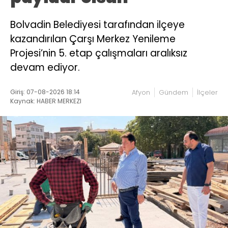
Bolvadin Belediyesi tarafından ilçeye
kazandırılan Çarşı Merkez Yenileme
Projesi’nin 5. etap çalışmaları aralıksız
devam ediyor.
Giriş: 07-08-2026 18:14
Afyon
Gündem
İlçeler
Kaynak: HABER MERKEZI