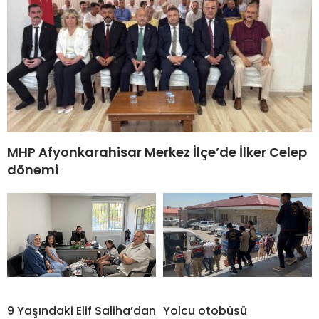
MHP Afyonkarahisar Merkez İlçe’de İlker Celep
dönemi
9 Yaşındaki Elif Saliha’dan
Yolcu otobüsü