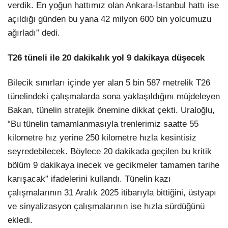
verdik. En yoğun hattımız olan Ankara-İstanbul hattı ise
açıldığı günden bu yana 42 milyon 600 bin yolcumuzu
ağırladı” dedi.
T26 tüneli ile 20 dakikalık yol 9 dakikaya düşecek
Bilecik sınırları içinde yer alan 5 bin 587 metrelik T26
tünelindeki çalışmalarda sona yaklaşıldığını müjdeleyen
Bakan, tünelin stratejik önemine dikkat çekti. Uraloğlu,
“Bu tünelin tamamlanmasıyla trenlerimiz saatte 55
kilometre hız yerine 250 kilometre hızla kesintisiz
seyredebilecek. Böylece 20 dakikada geçilen bu kritik
bölüm 9 dakikaya inecek ve gecikmeler tamamen tarihe
karışacak” ifadelerini kullandı. Tünelin kazı
çalışmalarının 31 Aralık 2025 itibarıyla bittiğini, üstyapı
ve sinyalizasyon çalışmalarının ise hızla sürdüğünü
ekledi.