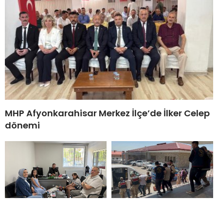
MHP Afyonkarahisar Merkez İlçe’de İlker Celep
dönemi