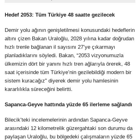
Hedef 2053: Tüm Türkiye 48 saatte gezilecek
Demir yolu ağının genişletilmesi konusundaki hedeflerin
altını çizen Bakan Uraloğlu, 2028 yılına kadar doğrudan
hızlı trenle bağlanan il sayısını 27’ye çıkarmayı
planladıklarını söyledi. Bakan, “2053 vizyonumuzla
ülkemizin dört bir yanını hızlı tren ağlarıyla örerek, 48
saat içerisinde tüm Türkiye’nin gezilebildiği modern bir
sistem kuracağız” diyerek demir yolu hamlesinin
kararlılıkla süreceğini belirtti.
Sapanca-Geyve hattında yüzde 65 ilerleme sağlandı
Bilecik’teki incelemelerinin ardından Sapanca-Geyve
arasındaki 12 kilometrelik güzergahtaki son durumu da
paylaşan Uraloğlu, bu bölgedeki çalışmaların yüzde 65