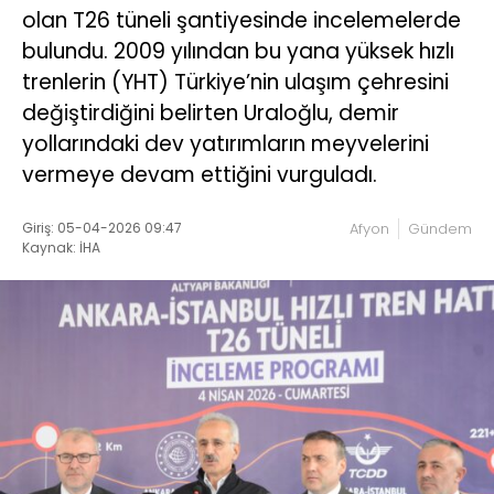
olan T26 tüneli şantiyesinde incelemelerde
bulundu. 2009 yılından bu yana yüksek hızlı
trenlerin (YHT) Türkiye’nin ulaşım çehresini
değiştirdiğini belirten Uraloğlu, demir
yollarındaki dev yatırımların meyvelerini
vermeye devam ettiğini vurguladı.
Giriş: 05-04-2026 09:47
Afyon
Gündem
Kaynak: İHA