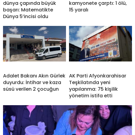
dünya çapında büyük
kamyonete çarptı: 1 ölü,
başarı: Matematikte
15 yaralı
Dünya 5’incisi oldu
Adalet Bakanı Akın Gürlek
AK Parti Afyonkarahisar
duyurdu: İntihar ve kaza
Teşkilatında yeni
süsü verilen 2 çocuğun
yapılanma: 75 kişilik
yönetim istifa etti