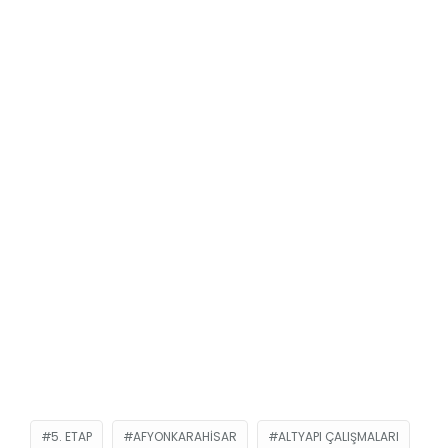
5. ETAP
AFYONKARAHISAR
ALTYAPI ÇALIŞMALARI