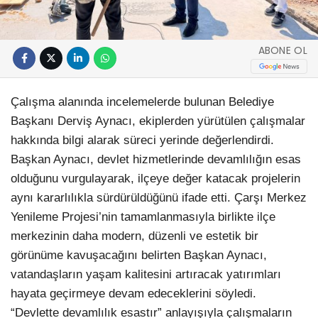
ABONE OL
Çalışma alanında incelemelerde bulunan Belediye
Başkanı Derviş Aynacı, ekiplerden yürütülen çalışmalar
hakkında bilgi alarak süreci yerinde değerlendirdi.
Başkan Aynacı, devlet hizmetlerinde devamlılığın esas
olduğunu vurgulayarak, ilçeye değer katacak projelerin
aynı kararlılıkla sürdürüldüğünü ifade etti. Çarşı Merkez
Yenileme Projesi’nin tamamlanmasıyla birlikte ilçe
merkezinin daha modern, düzenli ve estetik bir
görünüme kavuşacağını belirten Başkan Aynacı,
vatandaşların yaşam kalitesini artıracak yatırımları
hayata geçirmeye devam edeceklerini söyledi.
“Devlette devamlılık esastır” anlayışıyla çalışmaların