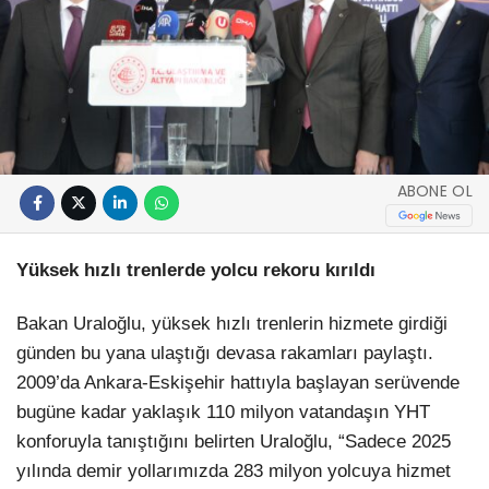
ABONE OL
Yüksek hızlı trenlerde yolcu rekoru kırıldı
Bakan Uraloğlu, yüksek hızlı trenlerin hizmete girdiği
günden bu yana ulaştığı devasa rakamları paylaştı.
2009’da Ankara-Eskişehir hattıyla başlayan serüvende
bugüne kadar yaklaşık 110 milyon vatandaşın YHT
konforuyla tanıştığını belirten Uraloğlu, “Sadece 2025
yılında demir yollarımızda 283 milyon yolcuya hizmet