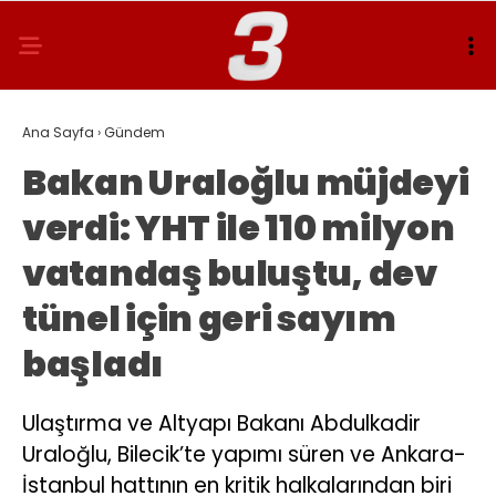
Ana Sayfa
›
Gündem
Bakan Uraloğlu müjdeyi
verdi: YHT ile 110 milyon
vatandaş buluştu, dev
tünel için geri sayım
başladı
Ulaştırma ve Altyapı Bakanı Abdulkadir
Uraloğlu, Bilecik’te yapımı süren ve Ankara-
İstanbul hattının en kritik halkalarından biri