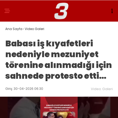
Ana Sayfa
›
Video Galeri
Babası iş kıyafetleri
nedeniyle mezuniyet
törenine alınmadığı için
sahnede protesto etti…
Giriş: 30-04-2026 06:30
Video Galeri