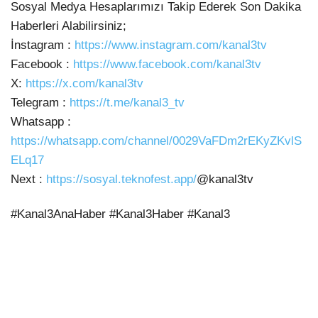
Sosyal Medya Hesaplarımızı Takip Ederek Son
Dakika
Haberleri Alabilirsiniz;
İnstagram :
https://www.instagram.com/kanal3tv
Facebook :
https://www.facebook.com/kanal3tv
X:
https://x.com/kanal3tv
Telegram :
https://t.me/kanal3_tv
Whatsapp :
https://whatsapp.com/channel/0029VaFDm2rEKyZKvlS
ELq17
Next :
https://sosyal.teknofest.app/
@kanal3tv
#Kanal3AnaHaber #Kanal3Haber #Kanal3