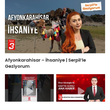
Afyonkarahisar – İhsaniye | Serpil’le
Geziyorum