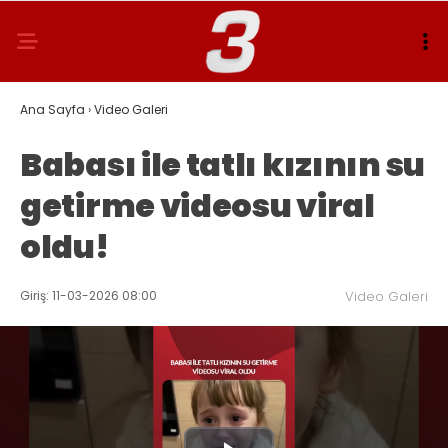
Ana Sayfa
›
Video Galeri
Babası ile tatlı kızının su
getirme videosu viral
oldu!
Giriş: 11-03-2026 08:00
Video Galeri