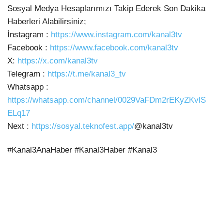
Sosyal Medya
Hesaplarımızı Takip Ederek Son Dakika
Haberleri Alabilirsiniz;
İnstagram :
https://www.instagram.com/kanal3tv
Facebook :
https://www.facebook.com/kanal3tv
X:
https://x.com/kanal3tv
Telegram :
https://t.me/kanal3_tv
Whatsapp :
https://whatsapp.com/channel/0029VaFDm2rEKyZKvlS
ELq17
Next :
https://sosyal.teknofest.app/
@kanal3tv
#Kanal3AnaHaber #Kanal3Haber #Kanal3