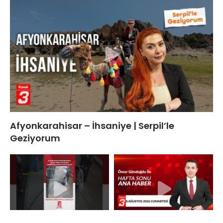
Afyonkarahisar – İhsaniye | Serpil’le
Geziyorum