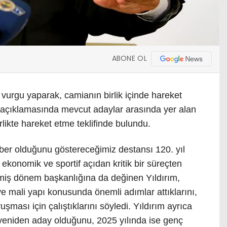
ABONE OL
 vurgu yaparak, camianın birlik içinde hareket
ık açıklamasında mevcut adaylar arasında yer alan
likte hareket etme teklifinde bulundu.
ber olduğunu göstereceğimiz destansı 120. yıl
 ekonomik ve sportif açıdan kritik bir süreçten
eçmiş dönem başkanlığına da değinen Yıldırım,
 mali yapı konusunda önemli adımlar attıklarını,
uşması için çalıştıklarını söyledi. Yıldırım ayrıca
 yeniden aday olduğunu, 2025 yılında ise genç