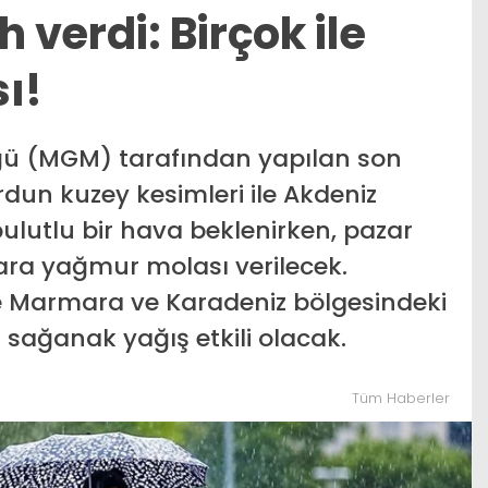
h verdi: Birçok ile
ı!
ğü (MGM) tarafından yapılan son
dun kuzey kesimleri ile Akdeniz
ulutlu bir hava beklenirken, pazar
lara yağmur molası verilecek.
e Marmara ve Karadeniz bölgesindeki
 sağanak yağış etkili olacak.
Tüm Haberler