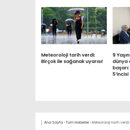
Meteoroloji tarih verdi:
9 Yaşın
Birçok ile sağanak uyarısı!
dünya 
başarı
5’incisi
Ana Sayfa
›
Tüm Haberler
›
Meteoroloji tarih verdi