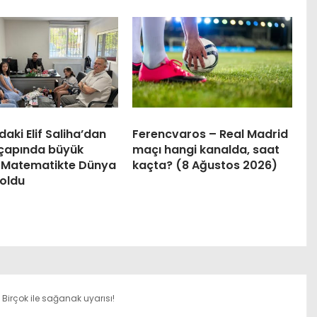
daki Elif Saliha’dan
Ferencvaros – Real Madrid
çapında büyük
maçı hangi kanalda, saat
: Matematikte Dünya
kaçta? (8 Ağustos 2026)
 oldu
: Birçok ile sağanak uyarısı!