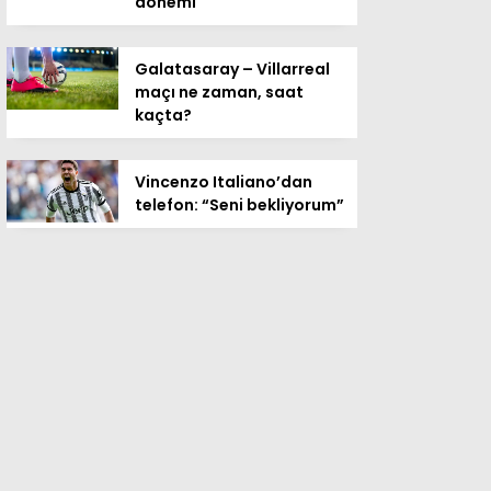
dönemi
Galatasaray – Villarreal
maçı ne zaman, saat
kaçta?
Vincenzo Italiano’dan
telefon: “Seni bekliyorum”