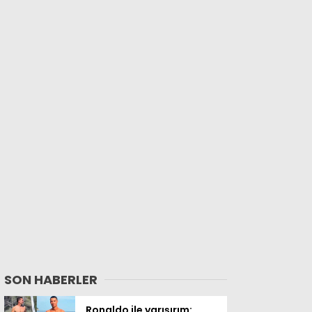
SON HABERLER
Ronaldo ile yarışırım: