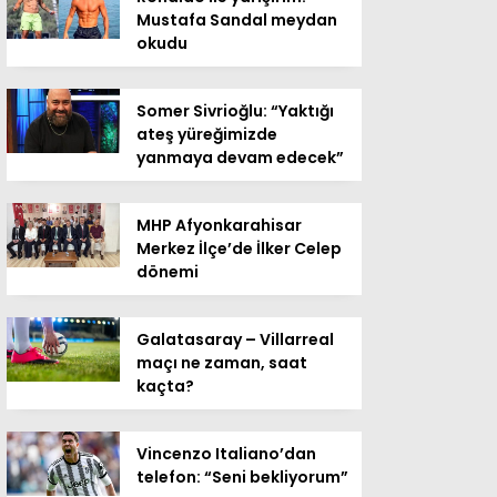
Mustafa Sandal meydan
okudu
Somer Sivrioğlu: “Yaktığı
ateş yüreğimizde
yanmaya devam edecek”
MHP Afyonkarahisar
Merkez İlçe’de İlker Celep
dönemi
Galatasaray – Villarreal
maçı ne zaman, saat
kaçta?
Vincenzo Italiano’dan
telefon: “Seni bekliyorum”