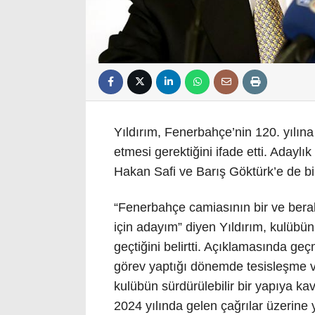
Yıldırım, Fenerbahçe’nin 120. yılına
etmesi gerektiğini ifade etti. Adayl
Hakan Safi ve Barış Göktürk’e de bir
“Fenerbahçe camiasının bir ve bera
için adayım” diyen Yıldırım, kulübün
geçtiğini belirtti. Açıklamasında g
görev yaptığı dönemde tesisleşme ve
kulübün sürdürülebilir bir yapıya kav
2024 yılında gelen çağrılar üzerine