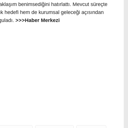
klaşım benimsediğini hatırlattı. Mevcut süreçte
k hedefi hem de kurumsal geleceği açısından
guladı.
>>>Haber Merkezi