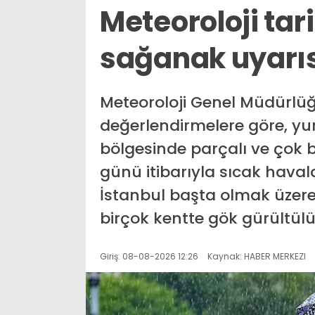
Meteoroloji tari
sağanak uyarıs
Meteoroloji Genel Müdürlü
değerlendirmelere göre, yur
bölgesinde parçalı ve çok b
günü itibarıyla sıcak hava
İstanbul başta olmak üzer
birçok kentte gök gürültülü
Giriş: 08-08-2026 12:26
Kaynak: HABER MERKEZI