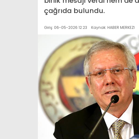
birlik mesajı verdi hem de 
çağrıda bulundu.
Giriş: 06-05-2026 12:23
Kaynak: HABER MERKEZI