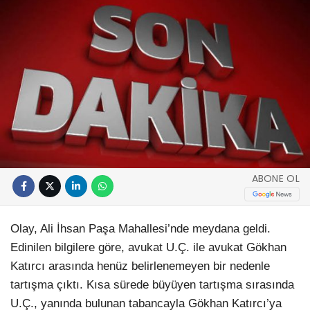
ABONE OL
Olay, Ali İhsan Paşa Mahallesi’nde meydana geldi.
Edinilen bilgilere göre, avukat U.Ç. ile avukat Gökhan
Katırcı arasında henüz belirlenemeyen bir nedenle
tartışma çıktı. Kısa sürede büyüyen tartışma sırasında
U.Ç., yanında bulunan tabancayla Gökhan Katırcı’ya