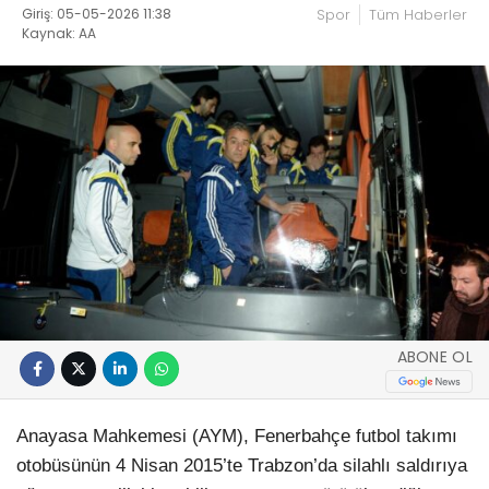
Giriş: 05-05-2026 11:38
Spor
Tüm Haberler
Kaynak: AA
ABONE OL
Anayasa Mahkemesi (AYM), Fenerbahçe futbol takımı
otobüsünün 4 Nisan 2015’te Trabzon’da silahlı saldırıya