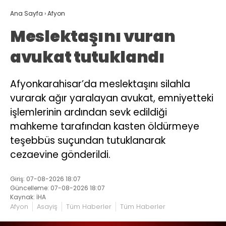
Ana Sayfa
›
Afyon
Meslektaşını vuran
avukat tutuklandı
Afyonkarahisar’da meslektaşını silahla
vurarak ağır yaralayan avukat, emniyetteki
işlemlerinin ardından sevk edildiği
mahkeme tarafından kasten öldürmeye
teşebbüs suçundan tutuklanarak
cezaevine gönderildi.
Giriş: 07-08-2026 18:07
Güncelleme: 07-08-2026 18:07
Kaynak: İHA
Afyon
Asayiş
Tüm Haberler
Tüm Haberler