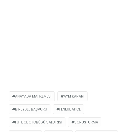
ANAYASA MAHKEMESI
AYM KARARI
BIREYSEL BAŞVURU
FENERBAHÇE
FUTBOL OTOBÜSÜ SALDIRISI
SORUŞTURMA