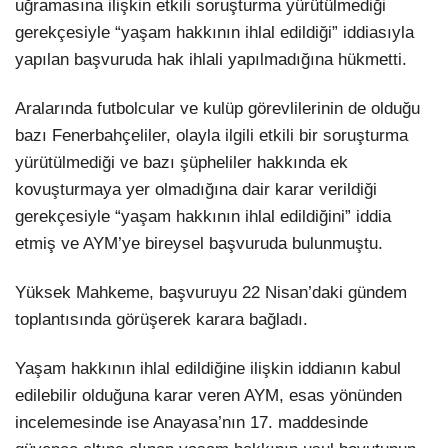
uğramasına ilişkin etkili soruşturma yürütülmediği
gerekçesiyle “yaşam hakkının ihlal edildiği” iddiasıyla
yapılan başvuruda hak ihlali yapılmadığına hükmetti.
Aralarında futbolcular ve kulüp görevlilerinin de olduğu
bazı Fenerbahçeliler, olayla ilgili etkili bir soruşturma
yürütülmediği ve bazı şüpheliler hakkında ek
kovuşturmaya yer olmadığına dair karar verildiği
gerekçesiyle “yaşam hakkının ihlal edildiğini” iddia
etmiş ve AYM’ye bireysel başvuruda bulunmuştu.
Yüksek Mahkeme, başvuruyu 22 Nisan’daki gündem
toplantısında görüşerek karara bağladı.
Yaşam hakkının ihlal edildiğine ilişkin iddianın kabul
edilebilir olduğuna karar veren AYM, esas yönünden
incelemesinde ise Anayasa’nın 17. maddesinde