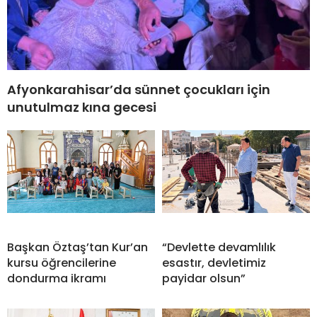
Afyonkarahisar’da sünnet çocukları için
unutulmaz kına gecesi
Başkan Öztaş’tan Kur’an
“Devlette devamlılık
kursu öğrencilerine
esastır, devletimiz
dondurma ikramı
payidar olsun”