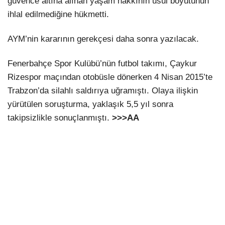
güvence altına alınan yaşam hakkının usul boyutunun
ihlal edilmediğine hükmetti.
AYM’nin kararının gerekçesi daha sonra yazılacak.
Fenerbahçe Spor Kulübü’nün futbol takımı, Çaykur
Rizespor maçından otobüsle dönerken 4 Nisan 2015’te
Trabzon’da silahlı saldırıya uğramıştı. Olaya ilişkin
yürütülen soruşturma, yaklaşık 5,5 yıl sonra
takipsizlikle sonuçlanmıştı.
>>>AA