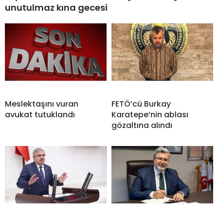
unutulmaz kına gecesi
Meslektaşını vuran
FETÖ’cü Burkay
avukat tutuklandı
Karatepe’nin ablası
gözaltına alındı