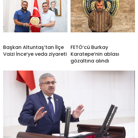
Başkan Altuntaş’tan İlçe
FETÖ’cü Burkay
Vaizi İnce’ye veda ziyareti
Karatepe’nin ablası
gözaltına alındı