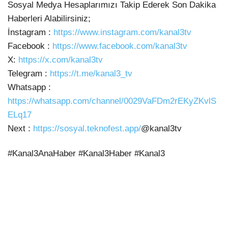
Sosyal Medya Hesaplarımızı Takip Ederek Son Dakika
Haberleri Alabilirsiniz;
İnstagram
:
https://www.instagram.com/kanal3tv
Facebook :
https://www.facebook.com/kanal3tv
X:
https://x.com/kanal3tv
Telegram :
https://t.me/kanal3_tv
Whatsapp :
https://whatsapp.com/channel/0029VaFDm2rEKyZKvlS
ELq17
Next :
https://sosyal.teknofest.app/
@kanal3tv
#Kanal3AnaHaber #Kanal3Haber #Kanal3