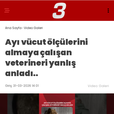
Ana Sayfa
›
Video Galeri
Ayı vücut ölçülerini
almaya çalışan
veterineri yanlış
anladı..
Giriş: 31-03-2026 14:01
Video Galeri