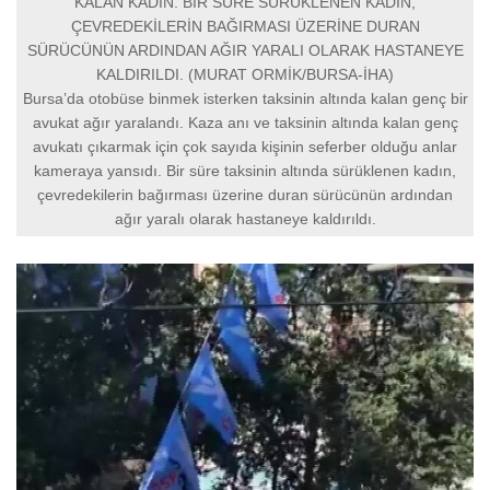
KALAN KADIN. BİR SÜRE SÜRÜKLENEN KADIN,
ÇEVREDEKİLERİN BAĞIRMASI ÜZERİNE DURAN
SÜRÜCÜNÜN ARDINDAN AĞIR YARALI OLARAK HASTANEYE
KALDIRILDI. (MURAT ORMİK/BURSA-İHA)
Bursa’da otobüse binmek isterken taksinin altında kalan genç bir
avukat ağır yaralandı. Kaza anı ve taksinin altında kalan genç
avukatı çıkarmak için çok sayıda kişinin seferber olduğu anlar
kameraya yansıdı. Bir süre taksinin altında sürüklenen kadın,
çevredekilerin bağırması üzerine duran sürücünün ardından
ağır yaralı olarak hastaneye kaldırıldı.