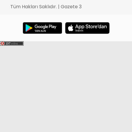
Tüm Hakları Saklıdır. | Gazete 3