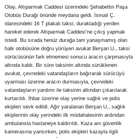
Olay, Altıparmak Caddesi üzerindeki Şehabettin Paşa
Otobüs Durağı önünde meydana geldi. İsmail Ç.
idaresindeki 16 T plakalı taksi, durakladığı yerden
hareket ederek Altıparmak Caddesi’ne çıkış yapmak
istedi. Bu sırada henüz durağa tam yanaşmamış olan
halk otobüsüne doğru yürüyen avukat Berşan U., taksi
sürücüsünün fark etmemesi sonucu aracın çarpmasıyla
altında kaldı. Bir süre taksinin altında sürüklenen
avukat, çevredeki vatandaşların bağırarak sürücüyü
uyarması üzerine aracın durmasıyla, çevredeki
vatandaşların yardımı ile taksinin altından çıkarılarak
kurtarıldı. İhbar üzerine olay yerine sağlık ve polis
ekipleri sevk edildi. Ağır yaralanan Berşan U., sağlık
ekiplerinin olay yerindeki ilk müdahalesinin ardından
ambulansla hastaneye kaldırıldı. Kaza anı güvenlik
kamerasına yansırken, polis ekipleri kazayla ilgili