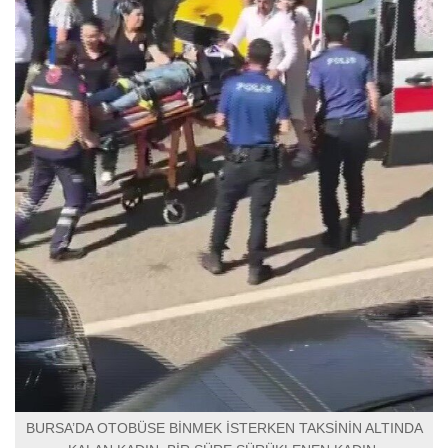
BURSA’DA OTOBÜSE BİNMEK İSTERKEN TAKSİNİN ALTINDA