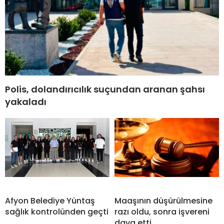
Polis, dolandırıcılık suçundan aranan şahsı
yakaladı
Afyon Belediye Yüntaş
Maaşının düşürülmesine
sağlık kontrolünden geçti
razı oldu, sonra işvereni
dava etti