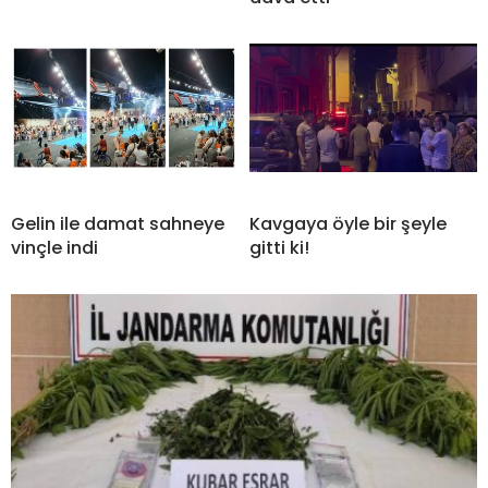
Gelin ile damat sahneye
Kavgaya öyle bir şeyle
vinçle indi
gitti ki!