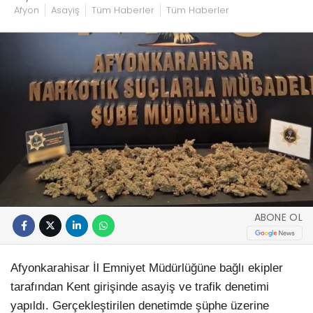
Afyon
Asayiş
Tüm Haberler
Tüm Haberler
ABONE OL
Afyonkarahisar İl Emniyet Müdürlüğüne bağlı ekipler
tarafından Kent girişinde asayiş ve trafik denetimi
yapıldı. Gerçekleştirilen denetimde şüphe üzerine