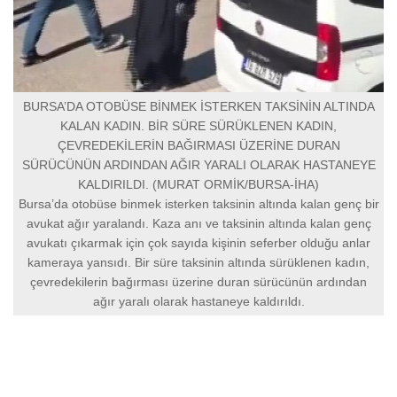
BURSA’DA OTOBÜSE BİNMEK İSTERKEN TAKSİNİN ALTINDA
KALAN KADIN. BİR SÜRE SÜRÜKLENEN KADIN,
ÇEVREDEKİLERİN BAĞIRMASI ÜZERİNE DURAN
SÜRÜCÜNÜN ARDINDAN AĞIR YARALI OLARAK HASTANEYE
KALDIRILDI. (MURAT ORMİK/BURSA-İHA)
Bursa’da otobüse binmek isterken taksinin altında kalan genç bir
avukat ağır yaralandı. Kaza anı ve taksinin altında kalan genç
avukatı çıkarmak için çok sayıda kişinin seferber olduğu anlar
kameraya yansıdı. Bir süre taksinin altında sürüklenen kadın,
çevredekilerin bağırması üzerine duran sürücünün ardından
ağır yaralı olarak hastaneye kaldırıldı.