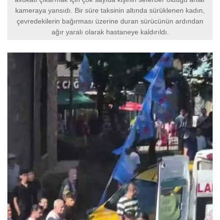
kameraya yansıdı. Bir süre taksinin altında sürüklenen kadın,
çevredekilerin bağırması üzerine duran sürücünün ardından
ağır yaralı olarak hastaneye kaldırıldı.