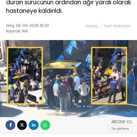
duran sürücünün ardından ağır yaralı olarak
hastaneye kaldırıldı.
Giriş: 28-06-2026 16:03
Asayiş
Tüm Haberler
Kaynak: İHA
ABONE OL