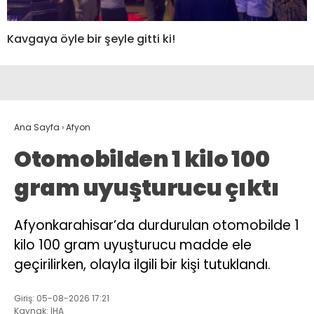
Kavgaya öyle bir şeyle gitti ki!
Ana Sayfa
›
Afyon
Otomobilden 1 kilo 100
gram uyuşturucu çıktı
Afyonkarahisar’da durdurulan otomobilde 1
kilo 100 gram uyuşturucu madde ele
geçirilirken, olayla ilgili bir kişi tutuklandı.
Giriş: 05-08-2026 17:21
Kaynak: İHA