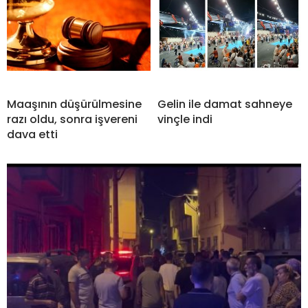
Maaşının düşürülmesine
Gelin ile damat sahneye
razı oldu, sonra işvereni
vinçle indi
dava etti