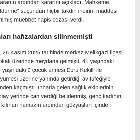
aranın ardından kararını açıkladı. Mahkeme,
öldürme” suçundan hiçbir takdiri indirim maddesi
ırılmış müebbet hapis cezası verdi.
arı hafızalardan silinmemişti
, 26 Kasım 2025 tarihinde merkez Melikgazi ilçesi
okak üzerinde meydana gelmişti. 41 yaşındaki
6 yaşındaki 2 çocuk annesi Ebru Kekilli ile
yümesi üzerine yanında getirdiği av tüfeğiyle
nden kaçmıştı. İhbarla gelen sağlık ekiplerinin
 olay yerinde can verdiği belirlenmiş, genç kadının
kılınan namazın ardından gözyaşları içinde