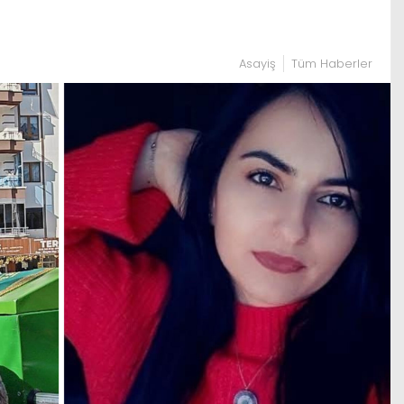
Asayiş
Tüm Haberler