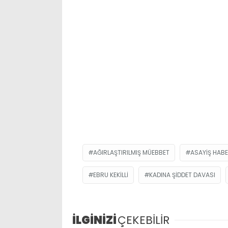
AĞIRLAŞTIRILMIŞ MÜEBBET
ASAYIŞ HABE
EBRU KEKILLI
KADINA ŞIDDET DAVASI
İLGİNİZİ
ÇEKEBİLİR