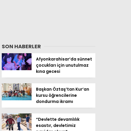
SON HABERLER
Afyonkarahisar’da sünnet
çocukları için unutulmaz
kına gecesi
Başkan Öztaş’tan Kur’an
kursu öğrencilerine
dondurma ikramı
“Devlette devamlılık
esastır, devletimiz