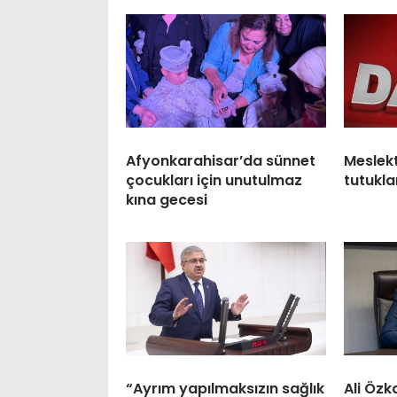
Afyonkarahisar’da sünnet
Meslek
çocukları için unutulmaz
tutukla
kına gecesi
“Ayrım yapılmaksızın sağlık
Ali Öz