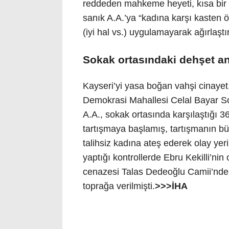
reddeden mahkeme heyeti, kısa bir 
sanık A.A.’ya “kadına karşı kasten 
(iyi hal vs.) uygulamayarak ağırlaşt
Sokak ortasındaki dehşet anl
Kayseri’yi yasa boğan vahşi cinayet
Demokrasi Mahallesi Celal Bayar S
A.A., sokak ortasında karşılaştığı 3
tartışmaya başlamış, tartışmanın bü
talihsiz kadına ateş ederek olay yeri
yaptığı kontrollerde Ebru Kekilli’nin
cenazesi Talas Dedeoğlu Camii’nde 
toprağa verilmişti.
>>>İHA