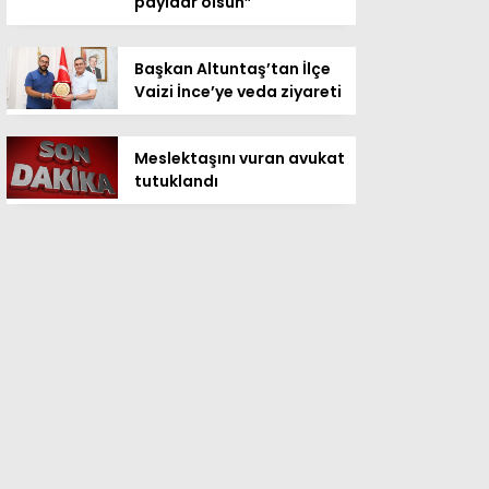
payidar olsun”
Başkan Altuntaş’tan İlçe
Vaizi İnce’ye veda ziyareti
Meslektaşını vuran avukat
tutuklandı