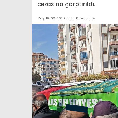
cezasına çarptırıldı.
Giriş: 19-06-2026 10:18
Kaynak: İHA