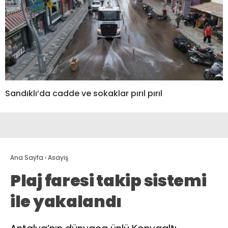
Sandıklı’da cadde ve sokaklar pırıl pırıl
Ana Sayfa
›
Asayiş
Plaj faresi takip sistemi
ile yakalandı