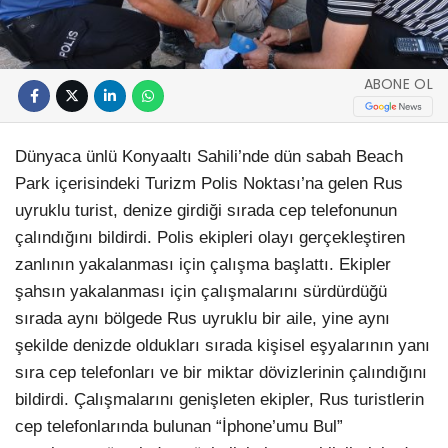
ABONE OL
Dünyaca ünlü Konyaaltı Sahili’nde dün sabah Beach
Park içerisindeki Turizm Polis Noktası’na gelen Rus
uyruklu turist, denize girdiği sırada cep telefonunun
çalındığını bildirdi. Polis ekipleri olayı gerçekleştiren
zanlının yakalanması için çalışma başlattı. Ekipler
şahsın yakalanması için çalışmalarını sürdürdüğü
sırada aynı bölgede Rus uyruklu bir aile, yine aynı
şekilde denizde oldukları sırada kişisel eşyalarının yanı
sıra cep telefonları ve bir miktar dövizlerinin çalındığını
bildirdi. Çalışmalarını genişleten ekipler, Rus turistlerin
cep telefonlarında bulunan “İphone’umu Bul”