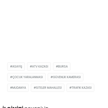
ASAYIŞ
ATV KAZASI
BURSA
ÇOCUK YARALANMASI
GÜVENLIK KAMERASI
MUDANYA
SITELER MAHALLESI
TRAFIK KAZASI