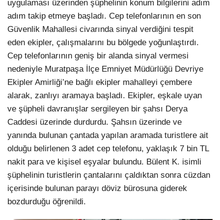
uygulaması üzerinden şüphelinin konum bilgilerini adım
adım takip etmeye başladı. Cep telefonlarının en son
Güvenlik Mahallesi civarında sinyal verdiğini tespit
eden ekipler, çalışmalarını bu bölgede yoğunlaştırdı.
Cep telefonlarının geniş bir alanda sinyal vermesi
nedeniyle Muratpaşa İlçe Emniyet Müdürlüğü Devriye
Ekipler Amirliği’ne bağlı ekipler mahalleyi çembere
alarak, zanlıyı aramaya başladı. Ekipler, eşkale uyan
ve şüpheli davranışlar sergileyen bir şahsı Derya
Caddesi üzerinde durdurdu. Şahsın üzerinde ve
yanında bulunan çantada yapılan aramada turistlere ait
olduğu belirlenen 3 adet cep telefonu, yaklaşık 7 bin TL
nakit para ve kişisel eşyalar bulundu. Bülent K. isimli
şüphelinin turistlerin çantalarını çaldıktan sonra cüzdan
içerisinde bulunan parayı döviz bürosuna giderek
bozdurduğu öğrenildi.