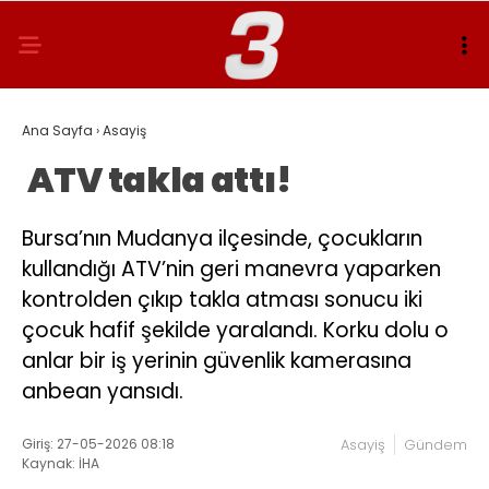
Ana Sayfa
›
Asayiş
ATV takla attı!
Bursa’nın Mudanya ilçesinde, çocukların
kullandığı ATV’nin geri manevra yaparken
kontrolden çıkıp takla atması sonucu iki
çocuk hafif şekilde yaralandı. Korku dolu o
anlar bir iş yerinin güvenlik kamerasına
anbean yansıdı.
Giriş: 27-05-2026 08:18
Asayiş
Gündem
Kaynak: İHA