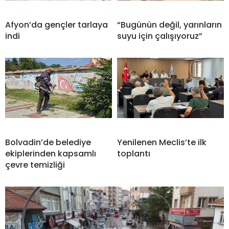
Afyon’da gençler tarlaya
“Bugünün değil, yarınların
indi
suyu için çalışıyoruz”
Bolvadin’de belediye
Yenilenen Meclis’te ilk
ekiplerinden kapsamlı
toplantı
çevre temizliği