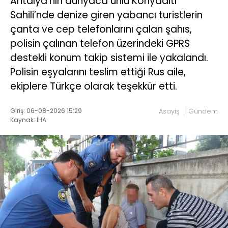
Antalya’nın dünyaca ünlü Konyaaltı
Sahili’nde denize giren yabancı turistlerin
çanta ve cep telefonlarını çalan şahıs,
polisin çalınan telefon üzerindeki GPRS
destekli konum takip sistemi ile yakalandı.
Polisin eşyalarını teslim ettiği Rus aile,
ekiplere Türkçe olarak teşekkür etti.
Giriş: 06-08-2026 15:29
Asayiş
Gündem
Kaynak: İHA