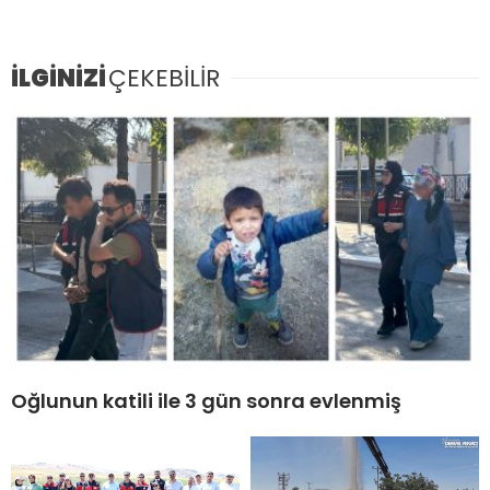
İLGİNİZİ
ÇEKEBİLİR
Oğlunun katili ile 3 gün sonra evlenmiş