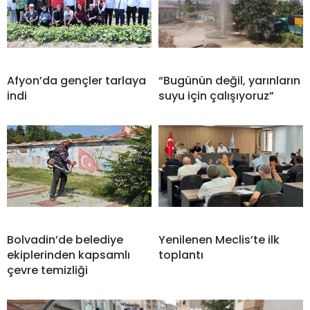
Afyon’da gençler tarlaya
“Bugünün değil, yarınların
indi
suyu için çalışıyoruz”
Bolvadin’de belediye
Yenilenen Meclis’te ilk
ekiplerinden kapsamlı
toplantı
çevre temizliği