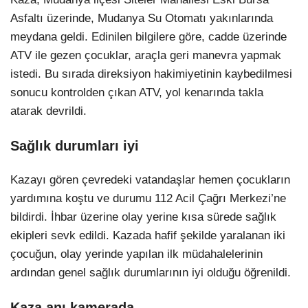
Asfaltı üzerinde, Mudanya Su Otomatı yakınlarında
meydana geldi. Edinilen bilgilere göre, cadde üzerinde
ATV ile gezen çocuklar, araçla geri manevra yapmak
istedi. Bu sırada direksiyon hakimiyetinin kaybedilmesi
sonucu kontrolden çıkan ATV, yol kenarında takla
atarak devrildi.
Sağlık durumları iyi
Kazayı gören çevredeki vatandaşlar hemen çocukların
yardımına koştu ve durumu 112 Acil Çağrı Merkezi’ne
bildirdi. İhbar üzerine olay yerine kısa sürede sağlık
ekipleri sevk edildi. Kazada hafif şekilde yaralanan iki
çocuğun, olay yerinde yapılan ilk müdahalelerinin
ardından genel sağlık durumlarının iyi olduğu öğrenildi.
Kaza anı kamerada