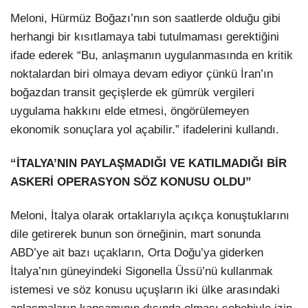
Meloni, Hürmüz Boğazı’nın son saatlerde olduğu gibi
herhangi bir kısıtlamaya tabi tutulmaması gerektiğini
ifade ederek “Bu, anlaşmanın uygulanmasında en kritik
noktalardan biri olmaya devam ediyor çünkü İran’ın
boğazdan transit geçişlerde ek gümrük vergileri
uygulama hakkını elde etmesi, öngörülemeyen
ekonomik sonuçlara yol açabilir.” ifadelerini kullandı.
“İTALYA’NIN PAYLAŞMADIĞI VE KATILMADIĞI BİR
ASKERİ OPERASYON SÖZ KONUSU OLDU”
Meloni, İtalya olarak ortaklarıyla açıkça konuştuklarını
dile getirerek bunun son örneğinin, mart sonunda
ABD’ye ait bazı uçakların, Orta Doğu’ya giderken
İtalya’nın güneyindeki Sigonella Üssü’nü kullanmak
istemesi ve söz konusu uçuşların iki ülke arasındaki