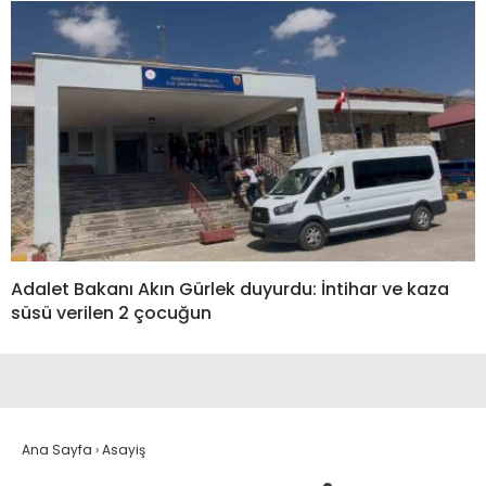
Adalet Bakanı Akın Gürlek duyurdu: İntihar ve kaza
süsü verilen 2 çocuğun
Ana Sayfa
›
Asayiş