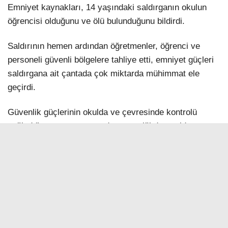
Emniyet kaynakları, 14 yaşındaki saldırganın okulun
öğrencisi olduğunu ve ölü bulunduğunu bildirdi.
Saldırının hemen ardından öğretmenler, öğrenci ve
personeli güvenli bölgelere tahliye etti, emniyet güçleri
saldırgana ait çantada çok miktarda mühimmat ele
geçirdi.
Güvenlik güçlerinin okulda ve çevresinde kontrolü
sağladığı, soruşturmanın devam ettiği duyuruldu.
>>>
AA