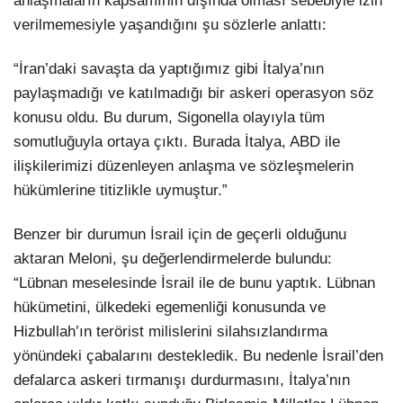
anlaşmaların kapsamının dışında olması sebebiyle izin
verilmemesiyle yaşandığını şu sözlerle anlattı:
“İran’daki savaşta da yaptığımız gibi İtalya’nın
paylaşmadığı ve katılmadığı bir askeri operasyon söz
konusu oldu. Bu durum, Sigonella olayıyla tüm
somutluğuyla ortaya çıktı. Burada İtalya, ABD ile
ilişkilerimizi düzenleyen anlaşma ve sözleşmelerin
hükümlerine titizlikle uymuştur.”
Benzer bir durumun İsrail için de geçerli olduğunu
aktaran Meloni, şu değerlendirmelerde bulundu:
“Lübnan meselesinde İsrail ile de bunu yaptık. Lübnan
hükümetini, ülkedeki egemenliği konusunda ve
Hizbullah’ın terörist milislerini silahsızlandırma
yönündeki çabalarını destekledik. Bu nedenle İsrail’den
defalarca askeri tırmanışı durdurmasını, İtalya’nın