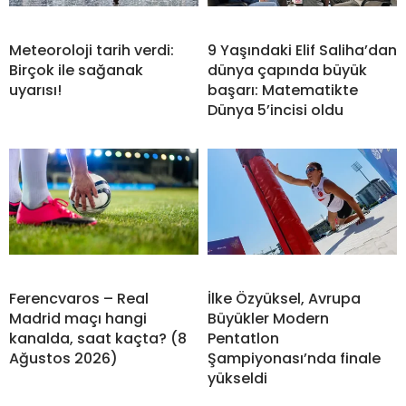
Meteoroloji tarih verdi:
9 Yaşındaki Elif Saliha’dan
Birçok ile sağanak
dünya çapında büyük
uyarısı!
başarı: Matematikte
Dünya 5’incisi oldu
Ferencvaros – Real
İlke Özyüksel, Avrupa
Madrid maçı hangi
Büyükler Modern
kanalda, saat kaçta? (8
Pentatlon
Ağustos 2026)
Şampiyonası’nda finale
yükseldi