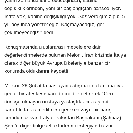
yakın zamanda istifa edeceğinden, kabine
değişikliklerinden, yeni bir başlangıçtan bahsediliyor.
İstifa yok, kabine değişikliği yok. Söz verdiğimiz gibi 5
yıl boyunca yöneteceğiz. Kaçmayacağız, geri
çekilmeyeceğiz.” dedi.
Konuşmasında uluslararası meselelere dair
değerlendirmelerde bulunan Meloni, İran krizinde İtalya
olarak diğer büyük Avrupa ülkeleriyle benzer bir
konumda olduklarını kaydetti.
Meloni, 28 Şubat’ta başlayan çatışmanın dün itibarıyla
geçici bir ateşkese varıldığını dile getirerek “Geri
dönüşü olmayan noktaya yaklaştık ancak şimdi
kararlılıkla takip edilmesi gereken zayıf bir barış
umudumuz var. İtalya, Pakistan Başbakanı (Şahbaz)
Şerif’i, diğer bölgesel aktörlerin desteğiyle bu zor