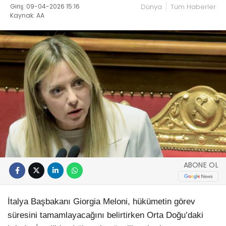
Giriş: 09-04-2026 15:16
Dünya
Tüm Haberler
Kaynak: AA
ABONE OL
İtalya Başbakanı Giorgia Meloni, hükümetin görev
süresini tamamlayacağını belirtirken Orta Doğu’daki