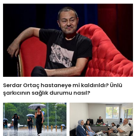
Serdar Ortaç hastaneye mi kaldırıldı? Ünlü
şarkıcının sağlık durumu nasıl?