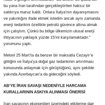
bu yana İran tarafından gerçekleştirilen haksız bir
saldırıya maruz kaldı. Onlara İtalya’nın dayanışmasını
ve yakınlığını ifade etmek istedim ancak aynı zamanda
enerji tedarikini özellikle petrolü güvence altına almak
için çalıştım. Çünkü bu bölge ülkemizin ulusal enerji
ihtiyacının yaklaşık yüzde 15’ini karşılamaktadır.”
yorumunu yaptı.
Meloni 25 Mart’ta da benzer bir maksatla Cezayir’e
gittiğini ve İtalya’ya doğal gaz tedarikinin artırılması
konusunda anlaşmak için görüştüğünü, aynı şekilde
yakında Azerbaycan’a da gideceğini söyledi.
AB’YE İRAN SAVAŞI NEDENİYLE HARCAMA
KURALLARININ ASKIYA ALINMASI ÖNERİSİ
İran savaşının ekonomileri üzerindeki etkilerine dair