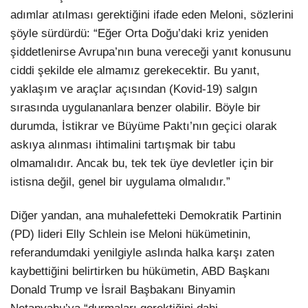
adımlar atılması gerektiğini ifade eden Meloni, sözlerini
şöyle sürdürdü: “Eğer Orta Doğu’daki kriz yeniden
şiddetlenirse Avrupa’nın buna vereceği yanıt konusunu
ciddi şekilde ele almamız gerekecektir. Bu yanıt,
yaklaşım ve araçlar açısından (Kovid-19) salgın
sırasında uygulananlara benzer olabilir. Böyle bir
durumda, İstikrar ve Büyüme Paktı’nın geçici olarak
askıya alınması ihtimalini tartışmak bir tabu
olmamalıdır. Ancak bu, tek tek üye devletler için bir
istisna değil, genel bir uygulama olmalıdır.”
Diğer yandan, ana muhalefetteki Demokratik Partinin
(PD) lideri Elly Schlein ise Meloni hükümetinin,
referandumdaki yenilgiyle aslında halka karşı zaten
kaybettiğini belirtirken bu hükümetin, ABD Başkanı
Donald Trump ve İsrail Başbakanı Binyamin