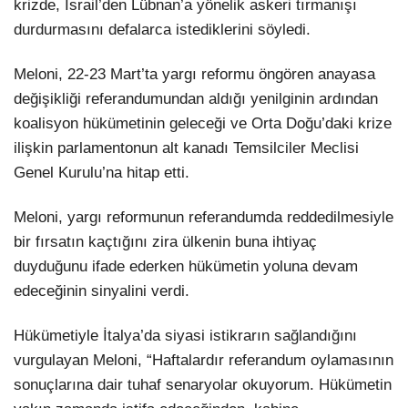
krizde, İsrail’den Lübnan’a yönelik askeri tırmanışı
durdurmasını defalarca istediklerini söyledi.
Meloni, 22-23 Mart’ta yargı reformu öngören anayasa
değişikliği referandumundan aldığı yenilginin ardından
koalisyon hükümetinin geleceği ve Orta Doğu’daki krize
ilişkin parlamentonun alt kanadı Temsilciler Meclisi
Genel Kurulu’na hitap etti.
Meloni, yargı reformunun referandumda reddedilmesiyle
bir fırsatın kaçtığını zira ülkenin buna ihtiyaç
duyduğunu ifade ederken hükümetin yoluna devam
edeceğinin sinyalini verdi.
Hükümetiyle İtalya’da siyasi istikrarın sağlandığını
vurgulayan Meloni, “Haftalardır referandum oylamasının
sonuçlarına dair tuhaf senaryolar okuyorum. Hükümetin