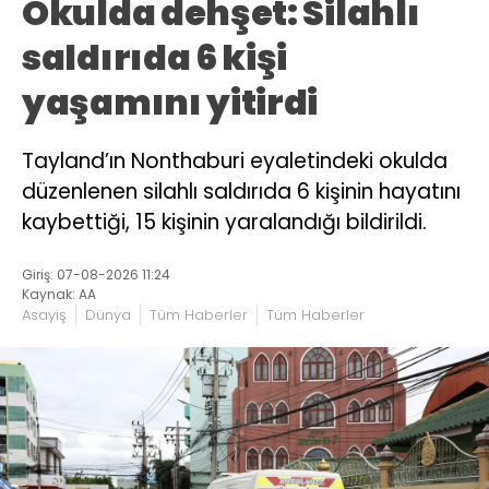
Okulda dehşet: Silahlı
saldırıda 6 kişi
yaşamını yitirdi
Tayland’ın Nonthaburi eyaletindeki okulda
düzenlenen silahlı saldırıda 6 kişinin hayatını
kaybettiği, 15 kişinin yaralandığı bildirildi.
Giriş: 07-08-2026 11:24
Kaynak: AA
Asayiş
Dünya
Tüm Haberler
Tüm Haberler