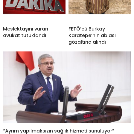
Meslektaşını vuran
FETÖ’cü Burkay
avukat tutuklandı
Karatepe’nin ablası
gözaltına alındı
“Ayrım yapılmaksızın sağlık hizmeti sunuluyor”