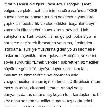
iltifat nişanesi olduğunu ifade etti. Erdoğan, şeref
belgesi ve plaket sahiplerinin bu süre zarfında TOBB
bünyesinde ifa ettikleri mühim vazifelerin yanı sıra
yaptıkları fedakarlık ve elde ettikleri başarılarla aynı
zamanda ülkenin önünü açtıklarını söyledi. Hak
sahiplerinin, Türk ekonomisinin gerçek potansiyelini
harekete geçirerek ihracattan yatırıma, üretimden
istihdama, Türkiye Yüzyılı’na giden yolun kilometre
taşlarını döşediklerini vurgulayan Erdoğan, sözlerini
şöyle sürdürdü: “Emek verdiler, sabrettiler, azmettiler,
büyük ve güçlü Türkiye’ye duydukları inançtan,
milletimize hizmet etme sevdasından asla
vazgeçmediler. Bunun için sizlerle, TOBB ailesinin tüm
mensuplarına, ekonomi, ticaret, sanayi ve iş
dünyamızda taş üstüne taş koyan tüm kardeşlerime bir
kez daha şahsım ve milletim adına teşekkürlerimi