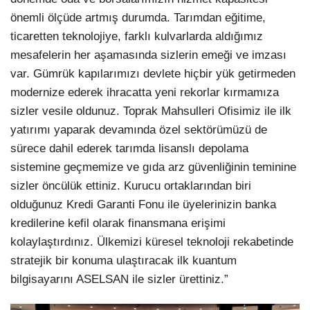
önemli ölçüde artmış durumda. Tarımdan eğitime,
ticaretten teknolojiye, farklı kulvarlarda aldığımız
mesafelerin her aşamasında sizlerin emeği ve imzası
var. Gümrük kapılarımızı devlete hiçbir yük getirmeden
modernize ederek ihracatta yeni rekorlar kırmamıza
sizler vesile oldunuz. Toprak Mahsulleri Ofisimiz ile ilk
yatırımı yaparak devamında özel sektörümüzü de
sürece dahil ederek tarımda lisanslı depolama
sistemine geçmemize ve gıda arz güvenliğinin teminine
sizler öncülük ettiniz. Kurucu ortaklarından biri
olduğunuz Kredi Garanti Fonu ile üyelerinizin banka
kredilerine kefil olarak finansmana erişimi
kolaylaştırdınız. Ülkemizi küresel teknoloji rekabetinde
stratejik bir konuma ulaştıracak ilk kuantum
bilgisayarını ASELSAN ile sizler ürettiniz.”