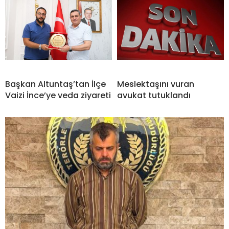
Başkan Altuntaş’tan İlçe
Meslektaşını vuran
Vaizi İnce’ye veda ziyareti
avukat tutuklandı