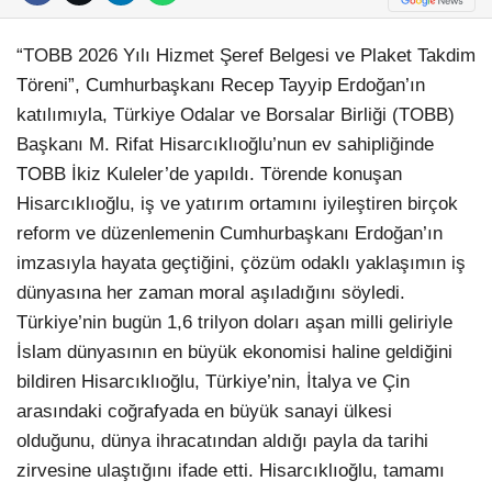
“TOBB 2026 Yılı Hizmet Şeref Belgesi ve Plaket Takdim
Töreni”, Cumhurbaşkanı Recep Tayyip Erdoğan’ın
katılımıyla, Türkiye Odalar ve Borsalar Birliği (TOBB)
Başkanı M. Rifat Hisarcıklıoğlu’nun ev sahipliğinde
TOBB İkiz Kuleler’de yapıldı. Törende konuşan
Hisarcıklıoğlu, iş ve yatırım ortamını iyileştiren birçok
reform ve düzenlemenin Cumhurbaşkanı Erdoğan’ın
imzasıyla hayata geçtiğini, çözüm odaklı yaklaşımın iş
dünyasına her zaman moral aşıladığını söyledi.
Türkiye’nin bugün 1,6 trilyon doları aşan milli geliriyle
İslam dünyasının en büyük ekonomisi haline geldiğini
bildiren Hisarcıklıoğlu, Türkiye’nin, İtalya ve Çin
arasındaki coğrafyada en büyük sanayi ülkesi
olduğunu, dünya ihracatından aldığı payla da tarihi
zirvesine ulaştığını ifade etti. Hisarcıklıoğlu, tamamı