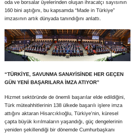
oda ve borsalar üyelerinden oluşan ihracatçı sayısının
160 bini aştığını, bu kapsamda “Made in Türkiye”
imzasının artık dünyada tanındığını anlattı.
“TÜRKİYE, SAVUNMA SANAYİSİNDE HER GEÇEN
GÜN YENİ BAŞARILARA İMZA ATIYOR”
Hizmet sektöründe de önemli başarılar elde edildiğini,
Türk müteahhitlerinin 138 ülkede başarılı işlere imza
attığını aktaran Hisarcıklıoğlu, Türkiye’nin, küresel
çapta büyük kırılmaların yaşandığı, güç dengelerinin
yeniden şekillendiği bir dönemde Cumhurbaşkanı