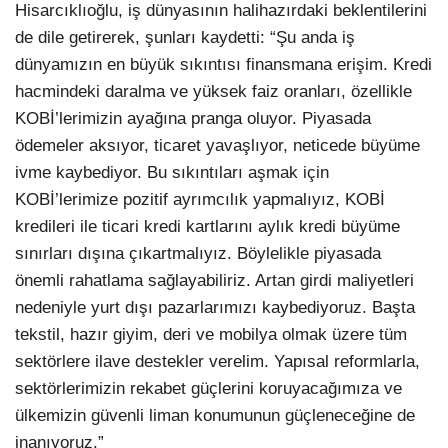
Hisarcıklıoğlu, iş dünyasının halihazırdaki beklentilerini
de dile getirerek, şunları kaydetti: “Şu anda iş
dünyamızın en büyük sıkıntısı finansmana erişim. Kredi
hacmindeki daralma ve yüksek faiz oranları, özellikle
KOBİ’lerimizin ayağına pranga oluyor. Piyasada
ödemeler aksıyor, ticaret yavaşlıyor, neticede büyüme
ivme kaybediyor. Bu sıkıntıları aşmak için
KOBİ’lerimize pozitif ayrımcılık yapmalıyız, KOBİ
kredileri ile ticari kredi kartlarını aylık kredi büyüme
sınırları dışına çıkartmalıyız. Böylelikle piyasada
önemli rahatlama sağlayabiliriz. Artan girdi maliyetleri
nedeniyle yurt dışı pazarlarımızı kaybediyoruz. Başta
tekstil, hazır giyim, deri ve mobilya olmak üzere tüm
sektörlere ilave destekler verelim. Yapısal reformlarla,
sektörlerimizin rekabet güçlerini koruyacağımıza ve
ülkemizin güvenli liman konumunun güçleneceğine de
inanıyoruz.”