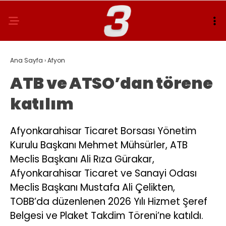
Ana Sayfa
›
Afyon
ATB ve ATSO’dan törene
katılım
Afyonkarahisar Ticaret Borsası Yönetim
Kurulu Başkanı Mehmet Mühsürler, ATB
Meclis Başkanı Ali Rıza Gürakar,
Afyonkarahisar Ticaret ve Sanayi Odası
Meclis Başkanı Mustafa Ali Çelikten,
TOBB’da düzenlenen 2026 Yılı Hizmet Şeref
Belgesi ve Plaket Takdim Töreni’ne katıldı.