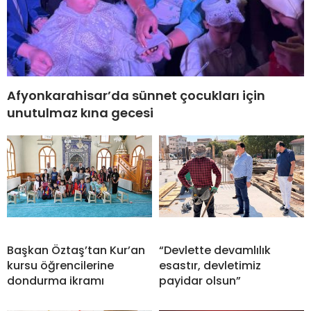
Afyonkarahisar’da sünnet çocukları için
unutulmaz kına gecesi
Başkan Öztaş’tan Kur’an
“Devlette devamlılık
kursu öğrencilerine
esastır, devletimiz
dondurma ikramı
payidar olsun”