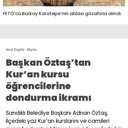
FETÖ’cü Burkay Karatepe’nin ablası gözaltına alındı
Ana Sayfa
›
Afyon
Başkan Öztaş’tan
Kur’an kursu
öğrencilerine
dondurma ikramı
Sandıklı Belediye Başkanı Adnan Öztaş,
ilçedeki yaz Kur’an kurslarını ve camileri