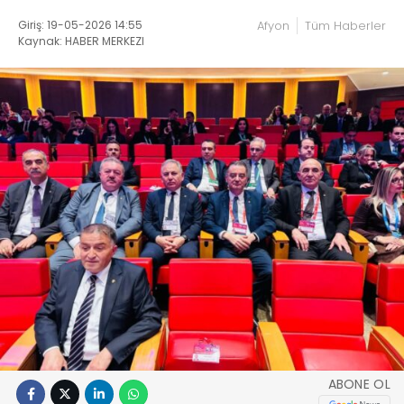
Giriş: 19-05-2026 14:55
Afyon
Tüm Haberler
Kaynak: HABER MERKEZI
ABONE OL