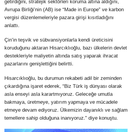
getirdiğini, stratejik sektörleri koruma altına aldığını,
Avrupa Birliği’nin (AB) ise “Made in Europe” ve karbon
vergisi düzenlemeleriyle pazara girişi kısıtladığını
anlattı.
Çin’in teşvik ve sübvansiyonlarla kendi üreticisini
koruduğunu aktaran Hisarcıklıoğlu, bazı ülkelerin devlet
destekleriyle maliyetin altında satış yaparak ihracat
pazarlarını genişlettiğini belirtti.
Hisarcıklıoğlu, bu durumun rekabeti adil bir zeminden
çıkardığına işaret ederek, “Biz Türk iş dünyası olarak
asla enseyi asla karartmıyoruz. Geleceğe umutla
bakmaya, üretmeye, yatırım yapmaya ve mücadele
etmeye devam ediyoruz. Ülkemizin dayanıklı ve sağlam
temellere sahip olduğuna inanıyoruz.” diye konuştu.