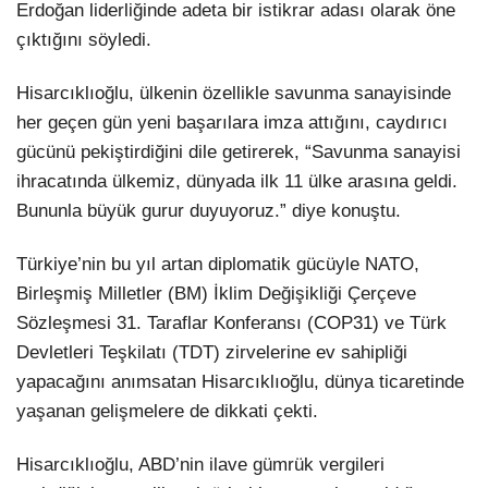
Erdoğan liderliğinde adeta bir istikrar adası olarak öne
çıktığını söyledi.
Hisarcıklıoğlu, ülkenin özellikle savunma sanayisinde
her geçen gün yeni başarılara imza attığını, caydırıcı
gücünü pekiştirdiğini dile getirerek, “Savunma sanayisi
ihracatında ülkemiz, dünyada ilk 11 ülke arasına geldi.
Bununla büyük gurur duyuyoruz.” diye konuştu.
Türkiye’nin bu yıl artan diplomatik gücüyle NATO,
Birleşmiş Milletler (BM) İklim Değişikliği Çerçeve
Sözleşmesi 31. Taraflar Konferansı (COP31) ve Türk
Devletleri Teşkilatı (TDT) zirvelerine ev sahipliği
yapacağını anımsatan Hisarcıklıoğlu, dünya ticaretinde
yaşanan gelişmelere de dikkati çekti.
Hisarcıklıoğlu, ABD’nin ilave gümrük vergileri