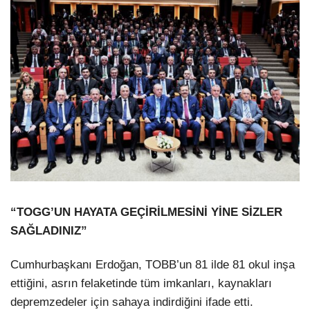
“TOGG’UN HAYATA GEÇİRİLMESİNİ YİNE SİZLER
SAĞLADINIZ”
Cumhurbaşkanı Erdoğan, TOBB’un 81 ilde 81 okul inşa
ettiğini, asrın felaketinde tüm imkanları, kaynakları
depremzedeler için sahaya indirdiğini ifade etti.