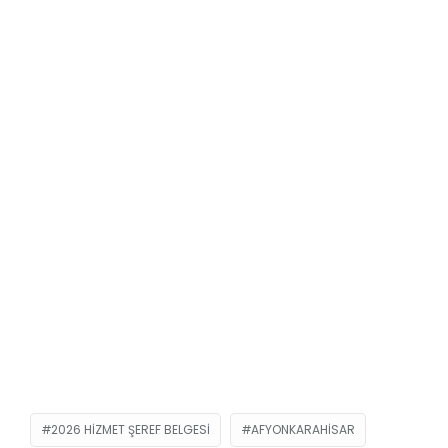
2026 HIZMET ŞEREF BELGESI
AFYONKARAHISAR