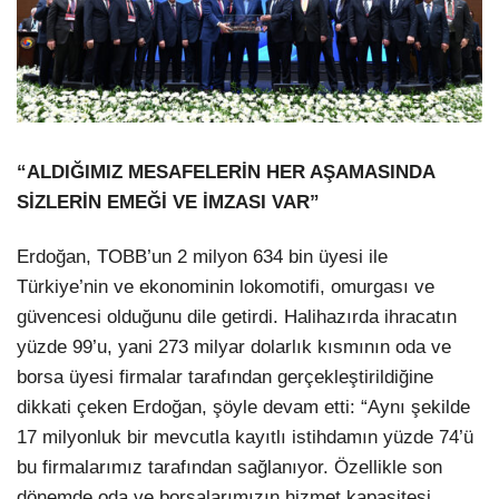
“ALDIĞIMIZ MESAFELERİN HER AŞAMASINDA
SİZLERİN EMEĞİ VE İMZASI VAR”
Erdoğan, TOBB’un 2 milyon 634 bin üyesi ile
Türkiye’nin ve ekonominin lokomotifi, omurgası ve
güvencesi olduğunu dile getirdi. Halihazırda ihracatın
yüzde 99’u, yani 273 milyar dolarlık kısmının oda ve
borsa üyesi firmalar tarafından gerçekleştirildiğine
dikkati çeken Erdoğan, şöyle devam etti: “Aynı şekilde
17 milyonluk bir mevcutla kayıtlı istihdamın yüzde 74’ü
bu firmalarımız tarafından sağlanıyor. Özellikle son
dönemde oda ve borsalarımızın hizmet kapasitesi