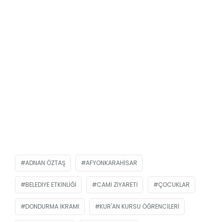
ADNAN ÖZTAŞ
AFYONKARAHISAR
BELEDIYE ETKINLIĞI
CAMI ZIYARETI
ÇOCUKLAR
DONDURMA IKRAMI
KUR'AN KURSU ÖĞRENCILERI