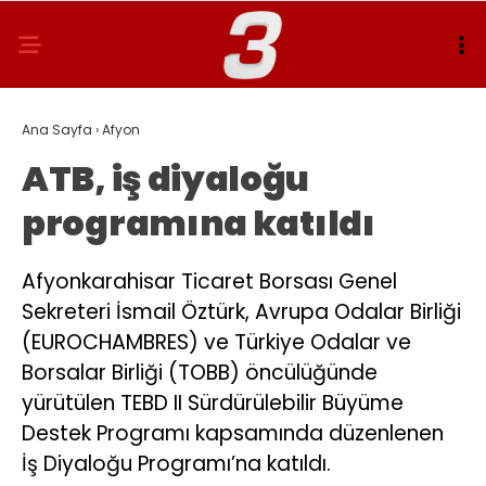
Ana Sayfa
›
Afyon
ATB, iş diyaloğu
programına katıldı
Afyonkarahisar Ticaret Borsası Genel
Sekreteri İsmail Öztürk, Avrupa Odalar Birliği
(EUROCHAMBRES) ve Türkiye Odalar ve
Borsalar Birliği (TOBB) öncülüğünde
yürütülen TEBD II Sürdürülebilir Büyüme
Destek Programı kapsamında düzenlenen
İş Diyaloğu Programı’na katıldı.