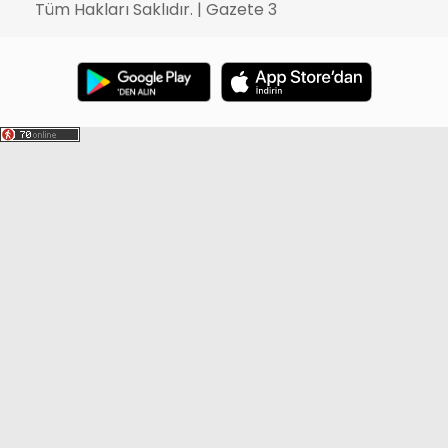
Tüm Hakları Saklıdır. | Gazete 3