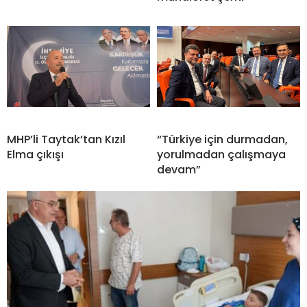
MHP’li Taytak’tan Kızıl
“Türkiye için durmadan,
Elma çıkışı
yorulmadan çalışmaya
devam”