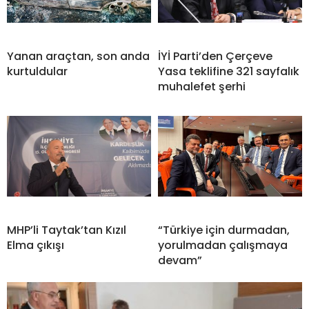
Yanan araçtan, son anda
İYİ Parti’den Çerçeve
kurtuldular
Yasa teklifine 321 sayfalık
muhalefet şerhi
MHP’li Taytak’tan Kızıl
“Türkiye için durmadan,
Elma çıkışı
yorulmadan çalışmaya
devam”