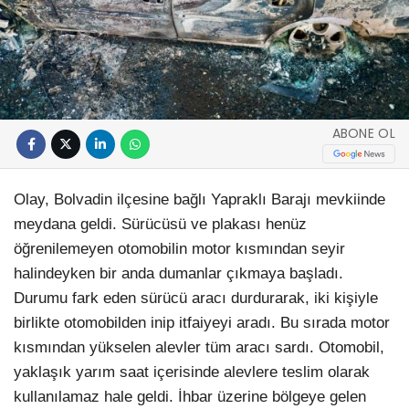
ABONE OL
Olay, Bolvadin ilçesine bağlı Yapraklı Barajı mevkiinde
meydana geldi. Sürücüsü ve plakası henüz
öğrenilemeyen otomobilin motor kısmından seyir
halindeyken bir anda dumanlar çıkmaya başladı.
Durumu fark eden sürücü aracı durdurarak, iki kişiyle
birlikte otomobilden inip itfaiyeyi aradı. Bu sırada motor
kısmından yükselen alevler tüm aracı sardı. Otomobil,
yaklaşık yarım saat içerisinde alevlere teslim olarak
kullanılamaz hale geldi. İhbar üzerine bölgeye gelen