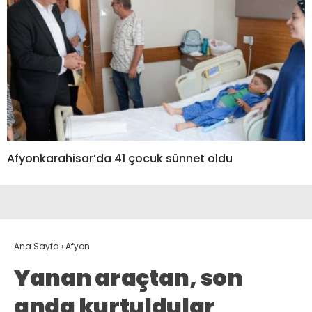
Afyonkarahisar’da 41 çocuk sünnet oldu
Ana Sayfa
›
Afyon
Yanan araçtan, son
anda kurtuldular