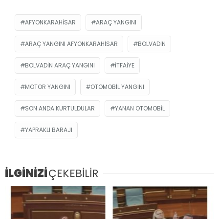
AFYONKARAHISAR
ARAÇ YANGINI
ARAÇ YANGINI AFYONKARAHISAR
BOLVADIN
BOLVADIN ARAÇ YANGINI
ITFAIYE
MOTOR YANGINI
OTOMOBIL YANGINI
SON ANDA KURTULDULAR
YANAN OTOMOBIL
YAPRAKLI BARAJI
İLGİNİZİ
ÇEKEBİLİR