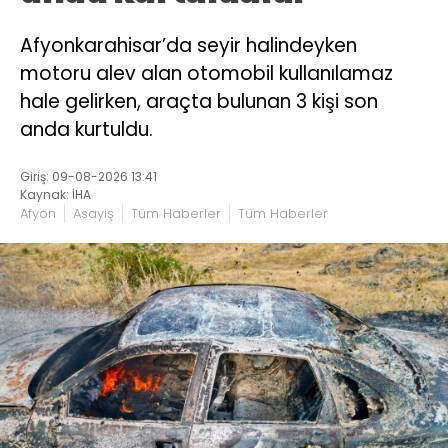
Afyonkarahisar’da seyir halindeyken
motoru alev alan otomobil kullanılamaz
hale gelirken, araçta bulunan 3 kişi son
anda kurtuldu.
Giriş: 09-08-2026 13:41
Kaynak: İHA
Afyon
Asayiş
Tüm Haberler
Tüm Haberler