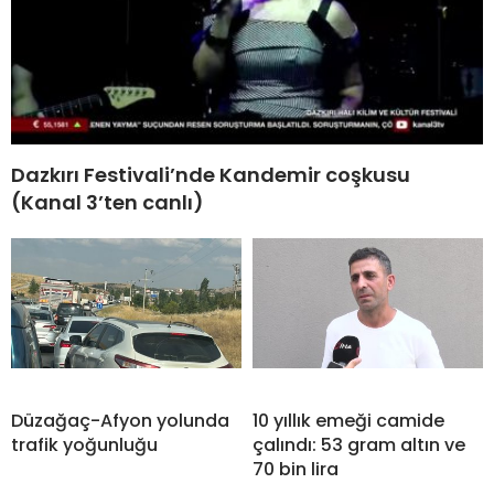
Dazkırı Festivali’nde Kandemir coşkusu
(Kanal 3’ten canlı)
Düzağaç-Afyon yolunda
10 yıllık emeği camide
trafik yoğunluğu
çalındı: 53 gram altın ve
70 bin lira