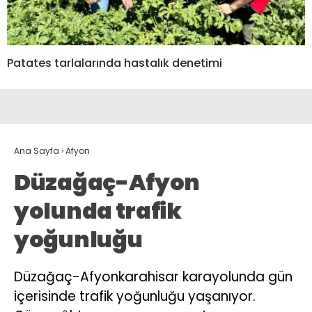
Patates tarlalarında hastalık denetimi
Ana Sayfa
›
Afyon
Düzağaç-Afyon
yolunda trafik
yoğunluğu
Düzağaç-Afyonkarahisar karayolunda gün
içerisinde trafik yoğunluğu yaşanıyor.