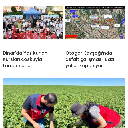
Dinar’da Yaz Kur’an
Otogar Kavşağı’nda
Kursları coşkuyla
asfalt çalışması: Bazı
tamamlandı
yollar kapanıyor