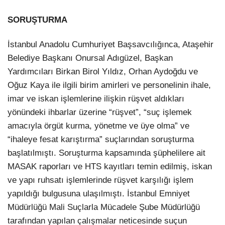
SORUŞTURMA
İstanbul Anadolu Cumhuriyet Başsavcılığınca, Ataşehir
Belediye Başkanı Onursal Adıgüzel, Başkan
Yardımcıları Birkan Birol Yıldız, Orhan Aydoğdu ve
Oğuz Kaya ile ilgili birim amirleri ve personelinin ihale,
imar ve iskan işlemlerine ilişkin rüşvet aldıkları
yönündeki ihbarlar üzerine “rüşvet”, “suç işlemek
amacıyla örgüt kurma, yönetme ve üye olma” ve
“ihaleye fesat karıştırma” suçlarından soruşturma
başlatılmıştı. Soruşturma kapsamında şüphelilere ait
MASAK raporları ve HTS kayıtları temin edilmiş, iskan
ve yapı ruhsatı işlemlerinde rüşvet karşılığı işlem
yapıldığı bulgusuna ulaşılmıştı. İstanbul Emniyet
Müdürlüğü Mali Suçlarla Mücadele Şube Müdürlüğü
tarafından yapılan çalışmalar neticesinde suçun