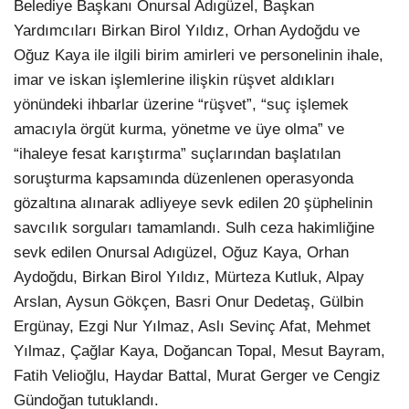
Belediye Başkanı Onursal Adıgüzel, Başkan
Yardımcıları Birkan Birol Yıldız, Orhan Aydoğdu ve
Oğuz Kaya ile ilgili birim amirleri ve personelinin ihale,
imar ve iskan işlemlerine ilişkin rüşvet aldıkları
yönündeki ihbarlar üzerine “rüşvet”, “suç işlemek
amacıyla örgüt kurma, yönetme ve üye olma” ve
“ihaleye fesat karıştırma” suçlarından başlatılan
soruşturma kapsamında düzenlenen operasyonda
gözaltına alınarak adliyeye sevk edilen 20 şüphelinin
savcılık sorguları tamamlandı. Sulh ceza hakimliğine
sevk edilen Onursal Adıgüzel, Oğuz Kaya, Orhan
Aydoğdu, Birkan Birol Yıldız, Mürteza Kutluk, Alpay
Arslan, Aysun Gökçen, Basri Onur Dedetaş, Gülbin
Ergünay, Ezgi Nur Yılmaz, Aslı Sevinç Afat, Mehmet
Yılmaz, Çağlar Kaya, Doğancan Topal, Mesut Bayram,
Fatih Velioğlu, Haydar Battal, Murat Gerger ve Cengiz
Gündoğan tutuklandı.