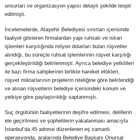
unsurları ve organizasyon yapısı detaylı şekilde tespit
edilmişti.
İncelemelerde, Ataşehir Belediyesi sınırları içerisinde
faaliyet gösteren firmalardan yapı ruhsatı ve iskan
işlemleri karşılığında milyon dolarları bulan rüşvetler
alındığı, bu süreçte ruhsat işlemlerinin rüşvet karşılığı
gerçekleştirildiği belirlenmişti. Ayrıca belediye yetkilileri
ile bazı firma sahiplerinin birlikte hareket ettikleri,
rüşvet miktarlarının projelerin niteliğine göre belirlendiği
ve alınan rüşvetlerin belediye içerisindeki konum ve
yetkiye göre paylaştırıldığı saptanmıştı.
Suç örgütünün faaliyetlerinin deşifre edilmesi, delillerin
ele geçirilmesi ve şüphelilerin yakalanması amacıyla
İstanbul’da 45 adrese düzenlenen eş zamanlı
operasyonda, aralarında Belediye Başkanı Onursal