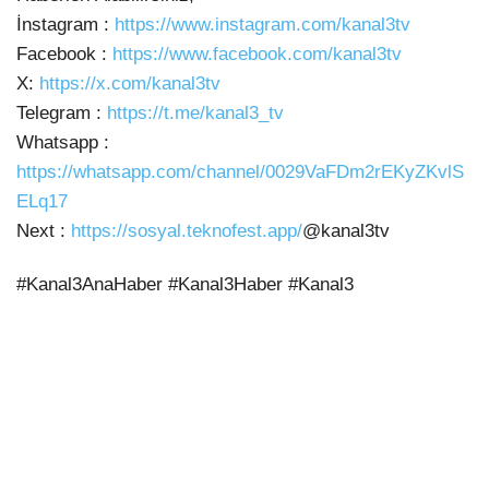
İnstagram :
https://www.instagram.com/kanal3tv
Facebook :
https://www.facebook.com/kanal3tv
X:
https://x.com/kanal3tv
Telegram :
https://t.me/kanal3_tv
Whatsapp :
https://whatsapp.com/channel/0029VaFDm2rEKyZKvlS
ELq17
Next :
https://sosyal.teknofest.app/
@kanal3tv
#Kanal3AnaHaber #Kanal3Haber #Kanal3