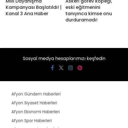
Milli Dayanışma
Askeri görev köpeği,
Kampanyası Başlatıldı! |
eski eğitmenini
Kanal 3 Ana Haber
tanıyınca kimse onu
durduramadı!
Sosyal medya hesaplarımızı keşfedin
Afyon Gündem Haberleri
Afyon Siyaset Haberleri
Afyon Ekonomi Haberleri
Afyon Spor Haberleri