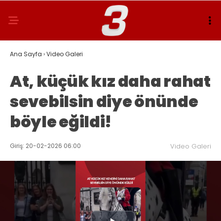
Ana Sayfa
›
Video Galeri
At, küçük kız daha rahat
sevebilsin diye önünde
böyle eğildi!
Giriş: 20-02-2026 06:00
Video Galeri