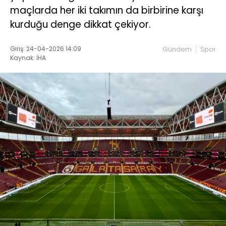
maçlarda her iki takımın da birbirine karşı
kurduğu denge dikkat çekiyor.
Giriş: 24-04-2026 14:09
Gündem
Spor
Kaynak: İHA