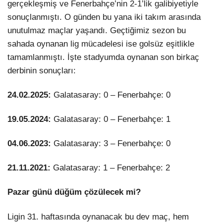
gerçekleşmiş ve Fenerbahçe’nin 2-1’lik galibiyetiyle
sonuçlanmıştı. O günden bu yana iki takım arasında
unutulmaz maçlar yaşandı. Geçtiğimiz sezon bu
sahada oynanan lig mücadelesi ise golsüz eşitlikle
tamamlanmıştı. İşte stadyumda oynanan son birkaç
derbinin sonuçları:
24.02.2025:
Galatasaray: 0 – Fenerbahçe: 0
19.05.2024:
Galatasaray: 0 – Fenerbahçe: 1
04.06.2023:
Galatasaray: 3 – Fenerbahçe: 0
21.11.2021:
Galatasaray: 1 – Fenerbahçe: 2
Pazar günü düğüm çözülecek mi?
Ligin 31. haftasında oynanacak bu dev maç, hem