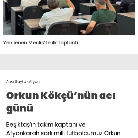
Yenilenen Meclis’te ilk toplantı
Ana Sayfa
›
Afyon
Orkun Kökçü’nün acı
günü
Beşiktaş’ın takım kaptanı ve
Afyonkarahisarlı milli futbolcumuz Orkun