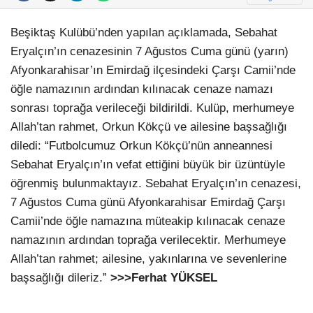
Beşiktaş Kulübü’nden yapılan açıklamada, Sebahat
Eryalçın’ın cenazesinin 7 Ağustos Cuma günü (yarın)
Afyonkarahisar’ın Emirdağ ilçesindeki Çarşı Camii’nde
öğle namazının ardından kılınacak cenaze namazı
sonrası toprağa verileceği bildirildi. Kulüp, merhumeye
Allah’tan rahmet, Orkun Kökçü ve ailesine başsağlığı
diledi: “Futbolcumuz Orkun Kökçü’nün anneannesi
Sebahat Eryalçın’ın vefat ettiğini büyük bir üzüntüyle
öğrenmiş bulunmaktayız. Sebahat Eryalçın’ın cenazesi,
7 Ağustos Cuma günü Afyonkarahisar Emirdağ Çarşı
Camii’nde öğle namazına müteakip kılınacak cenaze
namazının ardından toprağa verilecektir. Merhumeye
Allah’tan rahmet; ailesine, yakınlarına ve sevenlerine
başsağlığı dileriz.”
>>>Ferhat YÜKSEL