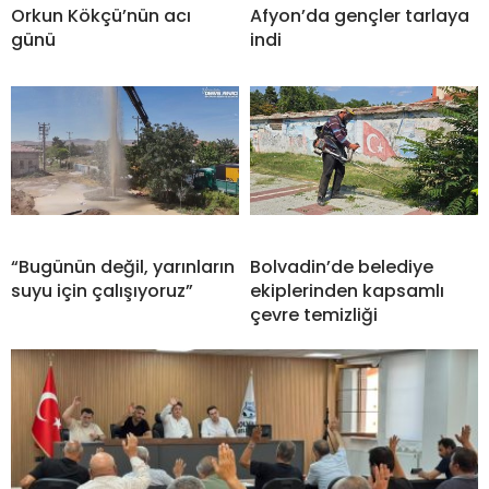
Orkun Kökçü’nün acı
Afyon’da gençler tarlaya
günü
indi
“Bugünün değil, yarınların
Bolvadin’de belediye
suyu için çalışıyoruz”
ekiplerinden kapsamlı
çevre temizliği