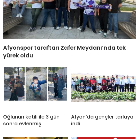
Afyonspor taraftarı Zafer Meydanı’nda tek
yürek oldu
Oğlunun katili ile 3 gün
Afyon’da gençler tarlaya
sonra evlenmiş
indi