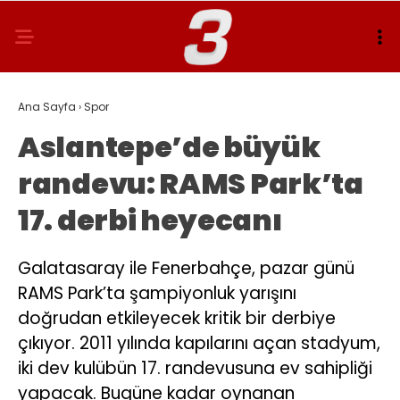
Ana Sayfa
›
Spor
Aslantepe’de büyük
randevu: RAMS Park’ta
17. derbi heyecanı
Galatasaray ile Fenerbahçe, pazar günü
RAMS Park’ta şampiyonluk yarışını
doğrudan etkileyecek kritik bir derbiye
çıkıyor. 2011 yılında kapılarını açan stadyum,
iki dev kulübün 17. randevusuna ev sahipliği
yapacak. Bugüne kadar oynanan