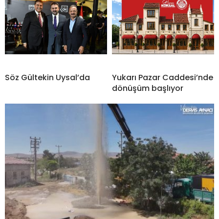
Söz Gültekin Uysal’da
Yukarı Pazar Caddesi’nde
dönüşüm başlıyor