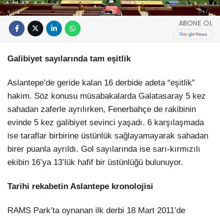
ABONE OL
Galibiyet sayılarında tam eşitlik
Aslantepe’de geride kalan 16 derbide adeta “eşitlik”
hakim. Söz konusu müsabakalarda Galatasaray 5 kez
sahadan zaferle ayrılırken, Fenerbahçe de rakibinin
evinde 5 kez galibiyet sevinci yaşadı. 6 karşılaşmada
ise taraflar birbirine üstünlük sağlayamayarak sahadan
birer puanla ayrıldı. Gol sayılarında ise sarı-kırmızılı
ekibin 16’ya 13’lük hafif bir üstünlüğü bulunuyor.
Tarihi rekabetin Aslantepe kronolojisi
RAMS Park’ta oynanan ilk derbi 18 Mart 2011’de