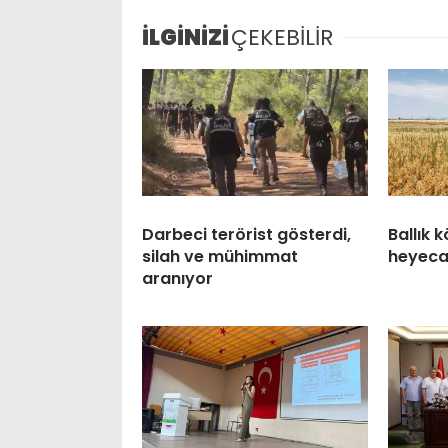
İLGİNİZİ
ÇEKEBİLİR
Darbeci terörist gösterdi,
Ballık 
silah ve mühimmat
heyeca
aranıyor