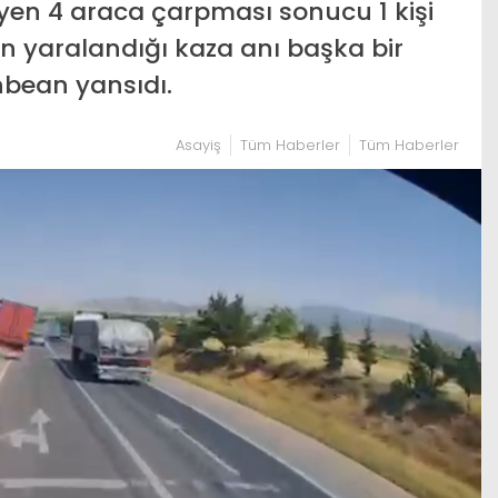
eyen 4 araca çarpması sonucu 1 kişi
nin yaralandığı kaza anı başka bir
bean yansıdı.
Asayiş
Tüm Haberler
Tüm Haberler