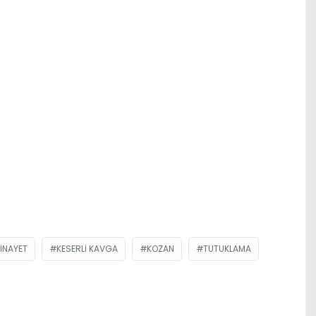
INAYET
KESERLI KAVGA
KOZAN
TUTUKLAMA