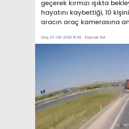
geçerek kırmızı ışıkta bekl
hayatını kaybettiği, 10 kişi
aracın araç kamerasına an
Giriş: 07-08-2026 15:39
Kaynak: İHA