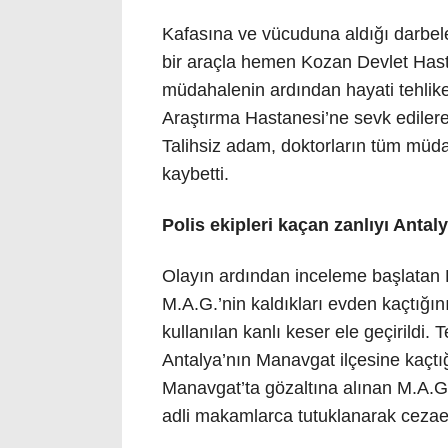
Kafasına ve vücuduna aldığı darbe
bir araçla hemen Kozan Devlet Hasta
müdahalenin ardından hayati tehlik
Araştırma Hastanesi’ne sevk edilere
Talihsiz adam, doktorların tüm müd
kaybetti.
Polis ekipleri kaçan zanlıyı Antal
Olayın ardından inceleme başlatan 
M.A.G.’nin kaldıkları evden kaçtığın
kullanılan kanlı keser ele geçirildi. T
Antalya’nın Manavgat ilçesine kaçtı
Manavgat’ta gözaltına alınan M.A.G.,
adli makamlarca tutuklanarak cezaev