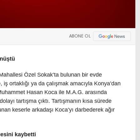
ABONE OL
önüştü
Mahallesi Özel Sokak’ta bulunan bir evde
e, iş ortaklığı ya da çalışmak amacıyla Konya’dan
n Muhammet Hasan Koca ile M.A.G. arasında
olayı tartışma çıktı. Tartışmanın kısa sürede
nan keserle arkadaşı Koca’yı darbederek ağır
sini kaybetti