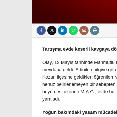
Tartışma evde keserli kavgaya d
Olay, 12 Mayıs tarihinde Mahmutlu 
meydana geldi. Edinilen bilgiye gör
Kozan ilçesine geldikleri öğrenile
henüz belirlenemeyen bir sebepten d
büyümesi üzerine M.A.G., evde bulu
yaraladı.
Yoğun bakımdaki yaşam mücadele