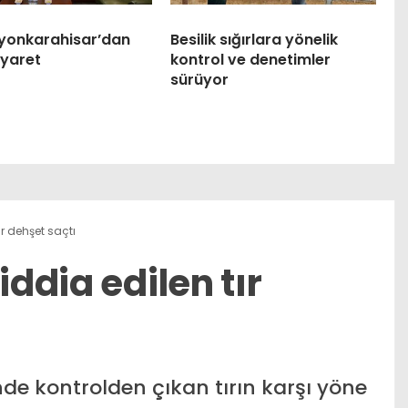
yonkarahisar’dan
Besilik sığırlara yönelik
ziyaret
kontrol ve denetimler
sürüyor
ır dehşet saçtı
iddia edilen tır
de kontrolden çıkan tırın karşı yöne