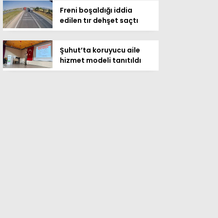
Freni boşaldığı iddia
edilen tır dehşet saçtı
Şuhut’ta koruyucu aile
hizmet modeli tanıtıldı