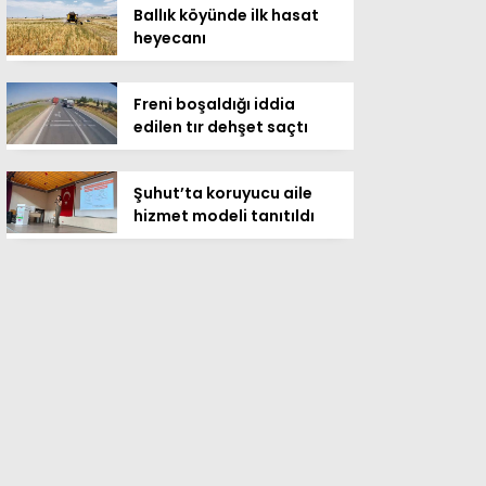
Ballık köyünde ilk hasat
heyecanı
Freni boşaldığı iddia
edilen tır dehşet saçtı
Şuhut’ta koruyucu aile
hizmet modeli tanıtıldı