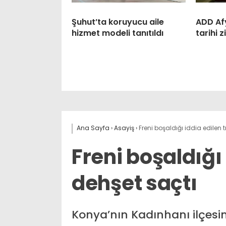
Şuhut’ta koruyucu aile
ADD Af
hizmet modeli tanıtıldı
tarihi 
Ana Sayfa
›
Asayiş
›
Freni boşaldığı iddia edilen t
Freni boşaldığı 
dehşet saçtı
Konya’nın Kadınhanı ilçesin