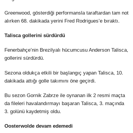
Greenwood, gösterdiği performansla taraftardan tam not
alırken 68. dakikada yerini Fred Rodrigues’e bıraktı.
Talisca gollerini sürdürdü
Fenerbahçe’nin Brezilyalı hücumcusu Anderson Talisca,
gollerini sürdürdü.
Sezona oldukça etkili bir başlangıç yapan Talisca, 10.
dakikada attığı golle takımını öne geçirdi.
Bu sezon Gornik Zabrze ile oynanan ilk 2 resmi maçta
da fileleri havalandırmayı başaran Talisca, 3. maçında
3. golünü kaydetmiş oldu.
Oosterwolde devam edemedi