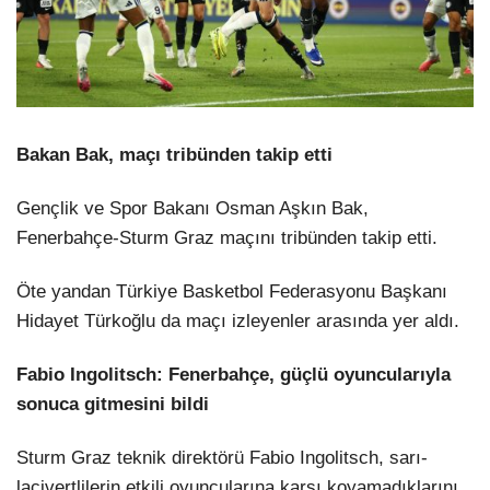
Bakan Bak, maçı tribünden takip etti
Gençlik ve Spor Bakanı Osman Aşkın Bak,
Fenerbahçe-Sturm Graz maçını tribünden takip etti.
Öte yandan Türkiye Basketbol Federasyonu Başkanı
Hidayet Türkoğlu da maçı izleyenler arasında yer aldı.
Fabio Ingolitsch: Fenerbahçe, güçlü oyuncularıyla
sonuca gitmesini bildi
Sturm Graz teknik direktörü Fabio Ingolitsch, sarı-
lacivertlilerin etkili oyuncularına karşı koyamadıklarını