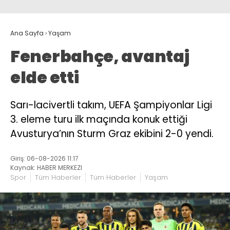
Ana Sayfa
›
Yaşam
Fenerbahçe, avantaj
elde etti
Sarı-lacivertli takım, UEFA Şampiyonlar Ligi
3. eleme turu ilk maçında konuk ettiği
Avusturya’nın Sturm Graz ekibini 2-0 yendi.
Giriş: 06-08-2026 11:17
Kaynak: HABER MERKEZI
Spor
Tüm Haberler
Tüm Haberler
Yaşam