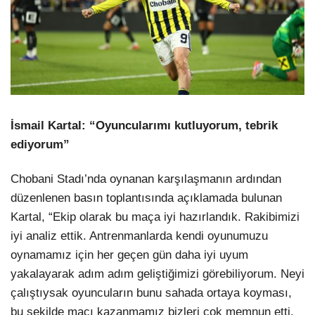
İsmail Kartal: “Oyuncularımı kutluyorum, tebrik
ediyorum”
Chobani Stadı’nda oynanan karşılaşmanın ardından
düzenlenen basın toplantısında açıklamada bulunan
Kartal, “Ekip olarak bu maça iyi hazırlandık. Rakibimizi
iyi analiz ettik. Antrenmanlarda kendi oyunumuzu
oynamamız için her geçen gün daha iyi uyum
yakalayarak adım adım geliştiğimizi görebiliyorum. Neyi
çalıştıysak oyuncuların bunu sahada ortaya koyması,
bu şekilde maçı kazanmamız bizleri çok memnun etti.