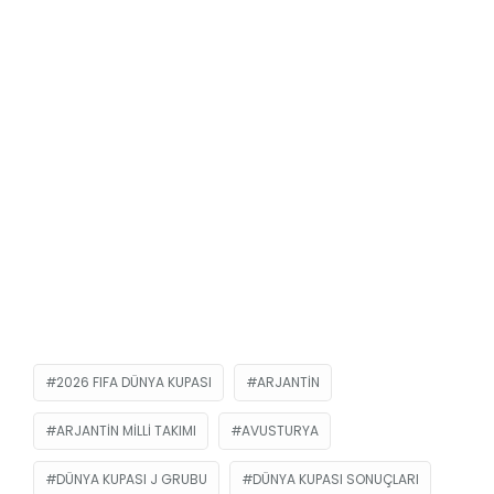
2026 FIFA DÜNYA KUPASI
ARJANTIN
ARJANTIN MILLI TAKIMI
AVUSTURYA
DÜNYA KUPASI J GRUBU
DÜNYA KUPASI SONUÇLARI