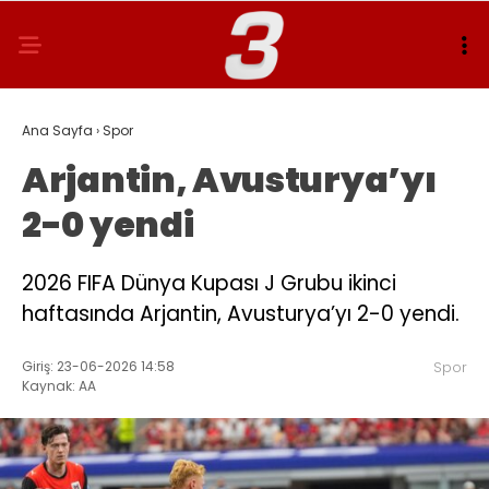
Ana Sayfa
›
Spor
Arjantin, Avusturya’yı
2-0 yendi
2026 FIFA Dünya Kupası J Grubu ikinci
haftasında Arjantin, Avusturya’yı 2-0 yendi.
Giriş: 23-06-2026 14:58
Spor
Kaynak: AA