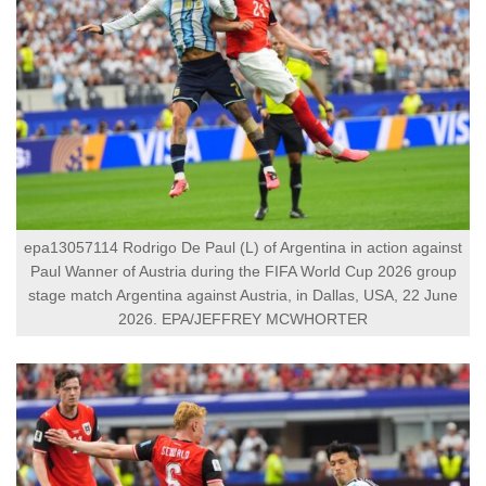
epa13057114 Rodrigo De Paul (L) of Argentina in action against
Paul Wanner of Austria during the FIFA World Cup 2026 group
stage match Argentina against Austria, in Dallas, USA, 22 June
2026. EPA/JEFFREY MCWHORTER