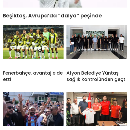
Beşiktaş, Avrupa’da “dalya” peşinde
Fenerbahçe, avantaj elde
Afyon Belediye Yüntaş
etti
sağlık kontrolünden geçti