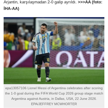
Arjantin, karşılaşmadan 2-0 galip ayrıldı.
>>>AA (foto:
İHA-AA)
epa13057106 Lionel Messi of Argentina celebrates after scoring
the 1-0 goal during the FIFA World Cup 2026 group stage match
Argentina against Austria, in Dallas, USA, 22 June 2026.
EPA/JEFFREY MCWHORTER