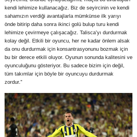
kendi lehimize kullanacağız. Biz de seyircinin ve kendi
sahamızın verdiği avantajlarla mümkünse ilk yarıyı
önde bitirip daha sonra ikinci golü bulup turu kendi
lehimize çevirmeye çalışacağız. Talisca’yı durdurmak
kolay değil. Etkili bir oyuncu, her ne kadar önlem alsak
da onu durdurmak için konsantrasyonunu bozmak için
bu bir derece etkili oluyor. Oyunun sonunda kalitesini ve
oyunculuğunu gösteriyor. Bu sadece bizim için değil,
tüm takımlar için böyle bir oyuncuyu durdurmak
zordur.”