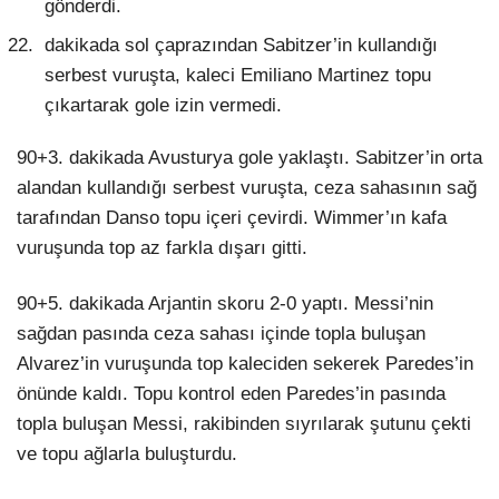
gönderdi.
dakikada sol çaprazından Sabitzer’in kullandığı
serbest vuruşta, kaleci Emiliano Martinez topu
çıkartarak gole izin vermedi.
90+3. dakikada Avusturya gole yaklaştı. Sabitzer’in orta
alandan kullandığı serbest vuruşta, ceza sahasının sağ
tarafından Danso topu içeri çevirdi. Wimmer’ın kafa
vuruşunda top az farkla dışarı gitti.
90+5. dakikada Arjantin skoru 2-0 yaptı. Messi’nin
sağdan pasında ceza sahası içinde topla buluşan
Alvarez’in vuruşunda top kaleciden sekerek Paredes’in
önünde kaldı. Topu kontrol eden Paredes’in pasında
topla buluşan Messi, rakibinden sıyrılarak şutunu çekti
ve topu ağlarla buluşturdu.