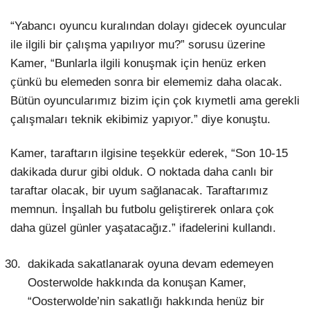
“Yabancı oyuncu kuralından dolayı gidecek oyuncular
ile ilgili bir çalışma yapılıyor mu?” sorusu üzerine
Kamer, “Bunlarla ilgili konuşmak için henüz erken
çünkü bu elemeden sonra bir elememiz daha olacak.
Bütün oyuncularımız bizim için çok kıymetli ama gerekli
çalışmaları teknik ekibimiz yapıyor.” diye konuştu.
Kamer, taraftarın ilgisine teşekkür ederek, “Son 10-15
dakikada durur gibi olduk. O noktada daha canlı bir
taraftar olacak, bir uyum sağlanacak. Taraftarımız
memnun. İnşallah bu futbolu geliştirerek onlara çok
daha güzel günler yaşatacağız.” ifadelerini kullandı.
dakikada sakatlanarak oyuna devam edemeyen
Oosterwolde hakkında da konuşan Kamer,
“Oosterwolde’nin sakatlığı hakkında henüz bir