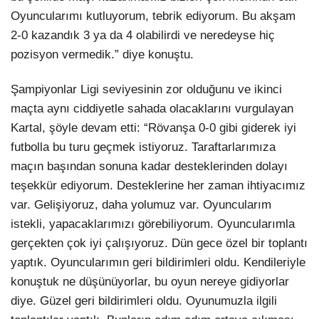
Oyuncularımı kutluyorum, tebrik ediyorum. Bu akşam
2-0 kazandık 3 ya da 4 olabilirdi ve neredeyse hiç
pozisyon vermedik.” diye konuştu.
Şampiyonlar Ligi seviyesinin zor olduğunu ve ikinci
maçta aynı ciddiyetle sahada olacaklarını vurgulayan
Kartal, şöyle devam etti: “Rövanşa 0-0 gibi giderek iyi
futbolla bu turu geçmek istiyoruz. Taraftarlarımıza
maçın başından sonuna kadar desteklerinden dolayı
teşekkür ediyorum. Desteklerine her zaman ihtiyacımız
var. Gelişiyoruz, daha yolumuz var. Oyuncularım
istekli, yapacaklarımızı görebiliyorum. Oyuncularımla
gerçekten çok iyi çalışıyoruz. Dün gece özel bir toplantı
yaptık. Oyuncularımın geri bildirimleri oldu. Kendileriyle
konuştuk ne düşünüyorlar, bu oyun nereye gidiyorlar
diye. Güzel geri bildirimleri oldu. Oyunumuzla ilgili