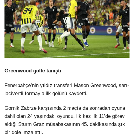
Greenwood golle tanıştı
Fenerbahçe’nin yıldız transferi Mason Greenwood, sarı-
lacivertli formayla ilk golünü kaydetti.
Gornik Zabrze karşısında 2 maçta da sonradan oyuna
dahil olan 24 yaşındaki oyuncu, ilk kez ilk 11’de görev
aldığı Sturm Graz müsabakasının 45. dakikasında şık
bir gole imza attı.