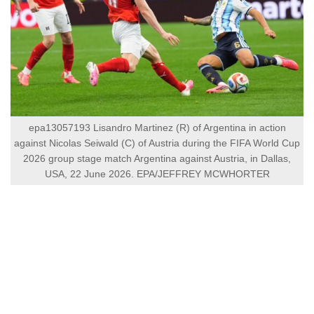
epa13057193 Lisandro Martinez (R) of Argentina in action
against Nicolas Seiwald (C) of Austria during the FIFA World Cup
2026 group stage match Argentina against Austria, in Dallas,
USA, 22 June 2026. EPA/JEFFREY MCWHORTER