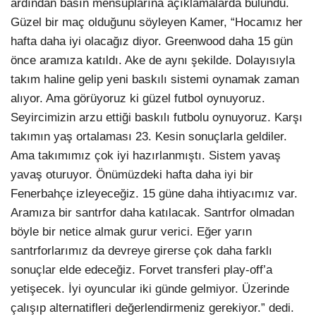
ardından basın mensuplarına açıklamalarda bulundu.
Güzel bir maç olduğunu söyleyen Kamer, “Hocamız her
hafta daha iyi olacağız diyor. Greenwood daha 15 gün
önce aramıza katıldı. Ake de aynı şekilde. Dolayısıyla
takım haline gelip yeni baskılı sistemi oynamak zaman
alıyor. Ama görüyoruz ki güzel futbol oynuyoruz.
Seyircimizin arzu ettiği baskılı futbolu oynuyoruz. Karşı
takımın yaş ortalaması 23. Kesin sonuçlarla geldiler.
Ama takımımız çok iyi hazırlanmıştı. Sistem yavaş
yavaş oturuyor. Önümüzdeki hafta daha iyi bir
Fenerbahçe izleyeceğiz. 15 güne daha ihtiyacımız var.
Aramıza bir santrfor daha katılacak. Santrfor olmadan
böyle bir netice almak gurur verici. Eğer yarın
santrforlarımız da devreye girerse çok daha farklı
sonuçlar elde edeceğiz. Forvet transferi play-off’a
yetişecek. İyi oyuncular iki günde gelmiyor. Üzerinde
çalışıp alternatifleri değerlendirmeniz gerekiyor.” dedi.