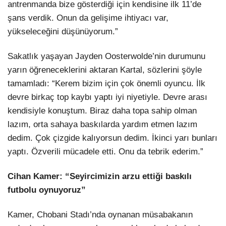
antrenmanda bize gösterdiği için kendisine ilk 11’de
şans verdik. Onun da gelişime ihtiyacı var,
yükseleceğini düşünüyorum.”
Sakatlık yaşayan Jayden Oosterwolde’nin durumunu
yarın öğreneceklerini aktaran Kartal, sözlerini şöyle
tamamladı: “Kerem bizim için çok önemli oyuncu. İlk
devre birkaç top kaybı yaptı iyi niyetiyle. Devre arası
kendisiyle konuştum. Biraz daha topa sahip olman
lazım, orta sahaya baskılarda yardım etmen lazım
dedim. Çok çizgide kalıyorsun dedim. İkinci yarı bunları
yaptı. Özverili mücadele etti. Onu da tebrik ederim.”
Cihan Kamer: “Seyircimizin arzu ettiği baskılı
futbolu oynuyoruz”
Kamer, Chobani Stadı’nda oynanan müsabakanın