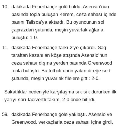
dakikada Fenerbahçe golü buldu. Asensio’nun
pasında topla buluşan Kerem, ceza sahası içinde
pasını Talisca’ya aktardı. Bu oyuncunun sol
çaprazdan şutunda, meşin yuvarlak ağlarla
buluştu: 1-0.
dakikada Fenerbahçe farkı 2’ye çıkardı. Sağ
taraftan kazanılan köşe atışında Asensio’nun
ceza sahası dışına yerden pasında Greenwood
topla buluştu. Bu futbolcunun yakın direğe sert
şutunda, meşin yuvarlak filelere gitti: 2-0.
Sakatlıklar nedeniyle karşılaşma sık sık dururken ilk
yarıyı sarı-lacivertli takım, 2-0 önde bitirdi.
dakikada Fenerbahçe gole yaklaştı. Asensio ve
Greenwood, verkaçlarla ceza sahası içine girdi.