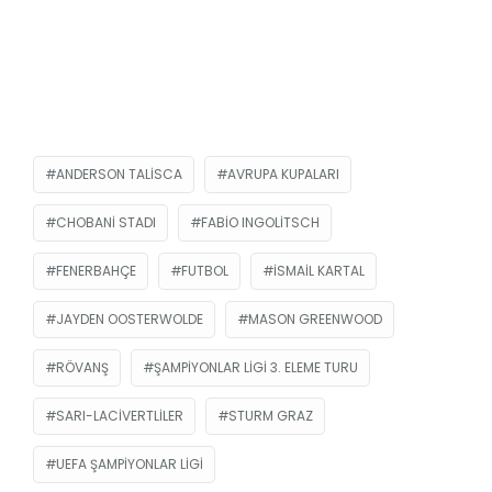
ANDERSON TALISCA
AVRUPA KUPALARI
CHOBANI STADI
FABIO INGOLITSCH
FENERBAHÇE
FUTBOL
ISMAIL KARTAL
JAYDEN OOSTERWOLDE
MASON GREENWOOD
RÖVANŞ
ŞAMPIYONLAR LIGI 3. ELEME TURU
SARI-LACIVERTLILER
STURM GRAZ
UEFA ŞAMPIYONLAR LIGI