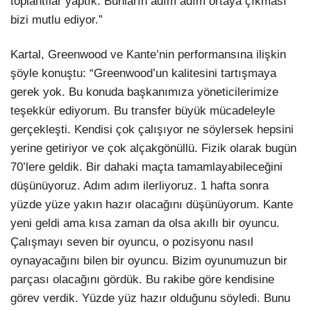
toplantılar yaptık. Bunların adım adım ortaya çıkması
bizi mutlu ediyor.”
Kartal, Greenwood ve Kante’nin performansına ilişkin
şöyle konuştu: “Greenwood’un kalitesini tartışmaya
gerek yok. Bu konuda başkanımıza yöneticilerimize
teşekkür ediyorum. Bu transfer büyük mücadeleyle
gerçekleşti. Kendisi çok çalışıyor ne söylersek hepsini
yerine getiriyor ve çok alçakgönüllü. Fizik olarak bugün
70’lere geldik. Bir dahaki maçta tamamlayabileceğini
düşünüyoruz. Adım adım ilerliyoruz. 1 hafta sonra
yüzde yüze yakın hazır olacağını düşünüyorum. Kante
yeni geldi ama kısa zaman da olsa akıllı bir oyuncu.
Çalışmayı seven bir oyuncu, o pozisyonu nasıl
oynayacağını bilen bir oyuncu. Bizim oyunumuzun bir
parçası olacağını gördük. Bu rakibe göre kendisine
görev verdik. Yüzde yüz hazır olduğunu söyledi. Bunu