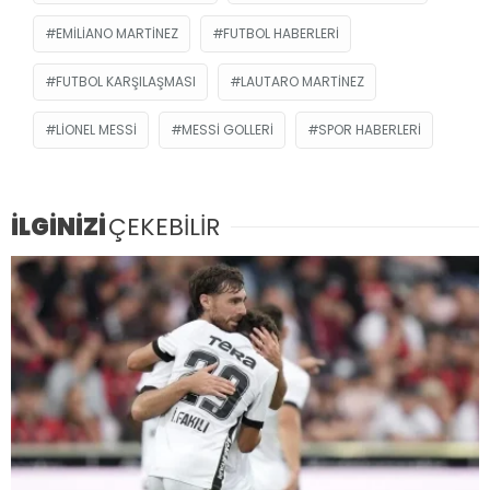
EMILIANO MARTINEZ
FUTBOL HABERLERI
FUTBOL KARŞILAŞMASI
LAUTARO MARTINEZ
LIONEL MESSI
MESSI GOLLERI
SPOR HABERLERI
İLGİNİZİ
ÇEKEBİLİR