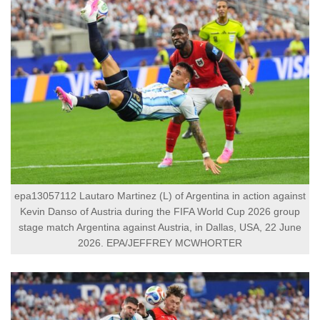
epa13057112 Lautaro Martinez (L) of Argentina in action against
Kevin Danso of Austria during the FIFA World Cup 2026 group
stage match Argentina against Austria, in Dallas, USA, 22 June
2026. EPA/JEFFREY MCWHORTER