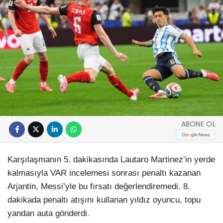
ABONE OL
Karşılaşmanın 5. dakikasında Lautaro Martinez’in yerde
kalmasıyla VAR incelemesi sonrası penaltı kazanan
Arjantin, Messi’yle bu fırsatı değerlendiremedi. 8.
dakikada penaltı atışını kullanan yıldız oyuncu, topu
yandan auta gönderdi.