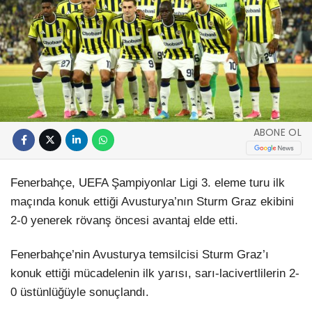
ABONE OL
Fenerbahçe, UEFA Şampiyonlar Ligi 3. eleme turu ilk
maçında konuk ettiği Avusturya’nın Sturm Graz ekibini
2-0 yenerek rövanş öncesi avantaj elde etti.
Fenerbahçe’nin Avusturya temsilcisi Sturm Graz’ı
konuk ettiği mücadelenin ilk yarısı, sarı-lacivertlilerin 2-
0 üstünlüğüyle sonuçlandı.