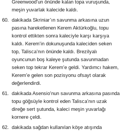
Greenwood’un önünde kalan topa vuruşunda,
meşin yuvarlak kalecide kaldı.
dakikada Skriniar’ın savunma arkasına uzun
pasına hareketlenen Kerem Aktürkoğlu, topu
kontrol ettikten sonra kaleciyle karşı karşıya
kaldı. Kerem’in dokunuşunda kaleciden seken
top, Talisca’nın önünde kaldı. Brezilyalı
oyuncunun boş kaleye şutunda savunmadan
seken top tekrar Kerem’e geldi. Yardımcı hakem,
Kerem’e gelen son pozisyonu ofsayt olarak
değerlendirdi.
dakikada Asensio’nun savunma arkasına pasında
topu göğsüyle kontrol eden Talisca’nın uzak
direğe sert şutunda, kaleci meşin yuvarlağı
kornere çeldi.
dakikada sağdan kullanılan köşe atışında