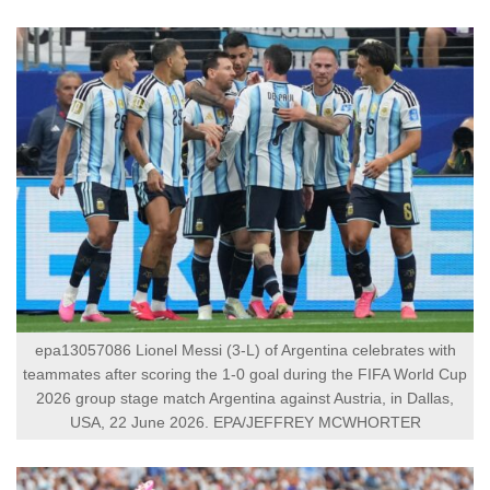
epa13057086 Lionel Messi (3-L) of Argentina celebrates with
teammates after scoring the 1-0 goal during the FIFA World Cup
2026 group stage match Argentina against Austria, in Dallas,
USA, 22 June 2026. EPA/JEFFREY MCWHORTER