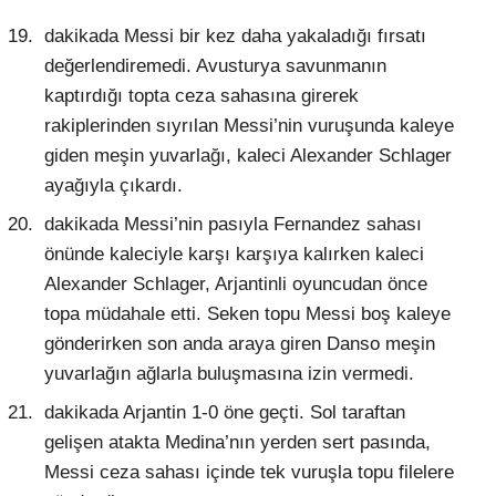
dakikada Messi bir kez daha yakaladığı fırsatı
değerlendiremedi. Avusturya savunmanın
kaptırdığı topta ceza sahasına girerek
rakiplerinden sıyrılan Messi’nin vuruşunda kaleye
giden meşin yuvarlağı, kaleci Alexander Schlager
ayağıyla çıkardı.
dakikada Messi’nin pasıyla Fernandez sahası
önünde kaleciyle karşı karşıya kalırken kaleci
Alexander Schlager, Arjantinli oyuncudan önce
topa müdahale etti. Seken topu Messi boş kaleye
gönderirken son anda araya giren Danso meşin
yuvarlağın ağlarla buluşmasına izin vermedi.
dakikada Arjantin 1-0 öne geçti. Sol taraftan
gelişen atakta Medina’nın yerden sert pasında,
Messi ceza sahası içinde tek vuruşla topu filelere