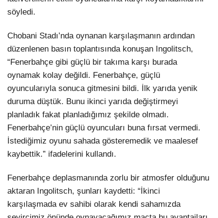
söyledi.
Chobani Stadı’nda oynanan karşılaşmanın ardından
düzenlenen basın toplantısında konuşan Ingolitsch,
“Fenerbahçe gibi güçlü bir takıma karşı burada
oynamak kolay değildi. Fenerbahçe, güçlü
oyuncularıyla sonuca gitmesini bildi. İlk yarıda yenik
duruma düştük. Bunu ikinci yarıda değiştirmeyi
planladık fakat planladığımız şekilde olmadı.
Fenerbahçe’nin güçlü oyuncuları buna fırsat vermedi.
İstediğimiz oyunu sahada gösteremedik ve maalesef
kaybettik.” ifadelerini kullandı.
Fenerbahçe deplasmanında zorlu bir atmosfer olduğunu
aktaran Ingolitsch, şunları kaydetti: “İkinci
karşılaşmada ev sahibi olarak kendi sahamızda
seyircimiz önünde oynayacağımız maçta bu avantajları