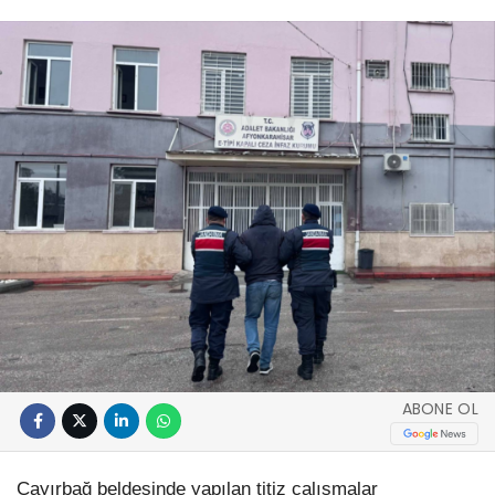
ABONE OL
Çayırbağ beldesinde yapılan titiz çalışmalar