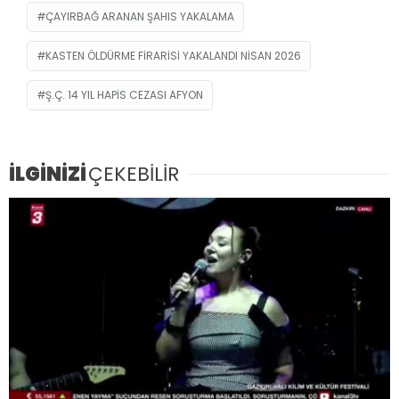
ÇAYIRBAĞ ARANAN ŞAHIS YAKALAMA
KASTEN ÖLDÜRME FIRARISI YAKALANDI NISAN 2026
Ş.Ç. 14 YIL HAPIS CEZASI AFYON
İLGİNİZİ
ÇEKEBİLİR