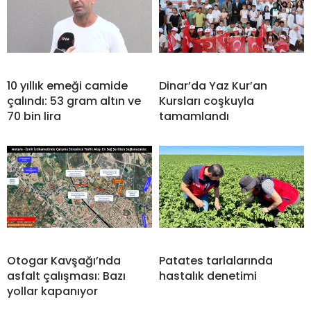
10 yıllık emeği camide
Dinar’da Yaz Kur’an
çalındı: 53 gram altın ve
Kursları coşkuyla
70 bin lira
tamamlandı
Otogar Kavşağı’nda
Patates tarlalarında
asfalt çalışması: Bazı
hastalık denetimi
yollar kapanıyor