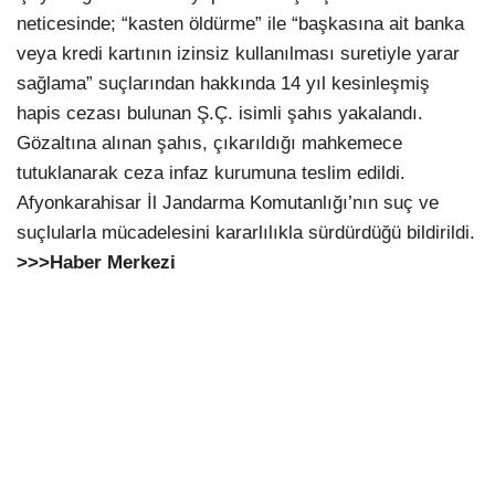
neticesinde; “kasten öldürme” ile “başkasına ait banka
veya kredi kartının izinsiz kullanılması suretiyle yarar
sağlama” suçlarından hakkında 14 yıl kesinleşmiş
hapis cezası bulunan Ş.Ç. isimli şahıs yakalandı.
Gözaltına alınan şahıs, çıkarıldığı mahkemece
tutuklanarak ceza infaz kurumuna teslim edildi.
Afyonkarahisar İl Jandarma Komutanlığı’nın suç ve
suçlularla mücadelesini kararlılıkla sürdürdüğü bildirildi.
>>>Haber Merkezi