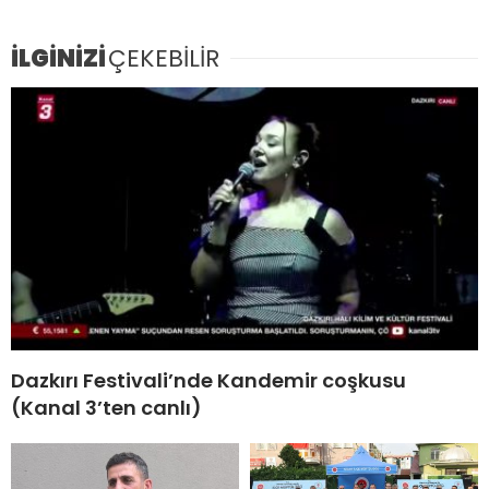
İLGİNİZİ
ÇEKEBİLİR
Dazkırı Festivali’nde Kandemir coşkusu
(Kanal 3’ten canlı)