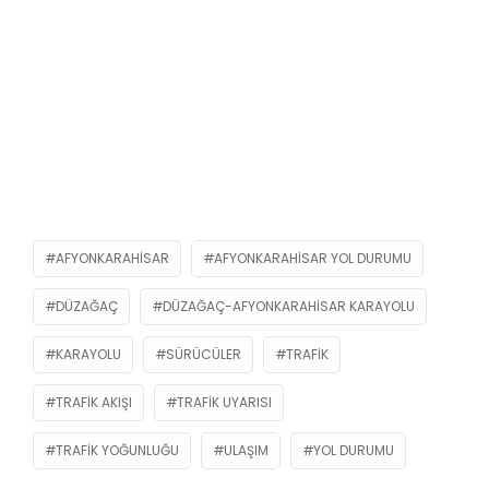
AFYONKARAHISAR
AFYONKARAHISAR YOL DURUMU
DÜZAĞAÇ
DÜZAĞAÇ-AFYONKARAHISAR KARAYOLU
KARAYOLU
SÜRÜCÜLER
TRAFIK
TRAFIK AKIŞI
TRAFIK UYARISI
TRAFIK YOĞUNLUĞU
ULAŞIM
YOL DURUMU