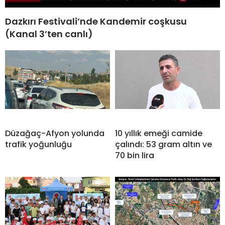
Dazkırı Festivali’nde Kandemir coşkusu
(Kanal 3’ten canlı)
Düzağaç-Afyon yolunda
10 yıllık emeği camide
trafik yoğunluğu
çalındı: 53 gram altın ve
70 bin lira