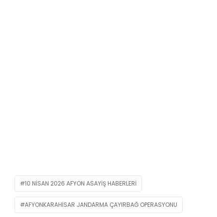
10 NISAN 2026 AFYON ASAYIŞ HABERLERI
AFYONKARAHISAR JANDARMA ÇAYIRBAĞ OPERASYONU