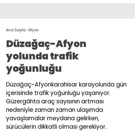
Ana Sayfa
›
Afyon
Düzağaç-Afyon
yolunda trafik
yoğunluğu
Düzağaç-Afyonkarahisar karayolunda gün
içerisinde trafik yoğunluğu yaşanıyor.
Güzergâhta araç sayısının artması
nedeniyle zaman zaman ulaşımda
yavaşlamalar meydana gelirken,
sürücülerin dikkatli olması gerekiyor.