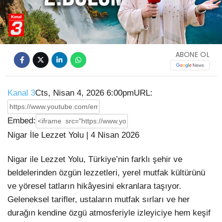
Video
ABONE OL
Kanal 3
Cts, Nisan 4, 2026 6:00pm
URL:
Embed:
Nigar İle Lezzet Yolu | 4 Nisan 2026
Nigar ile Lezzet Yolu, Türkiye’nin farklı şehir ve
beldelerinden özgün lezzetleri, yerel mutfak
kültürünü
ve yöresel tatların hikâyesini ekranlara taşıyor.
Geleneksel tarifler, ustaların mutfak sırları ve her
durağın kendine özgü atmosferiyle izleyiciye hem keşif