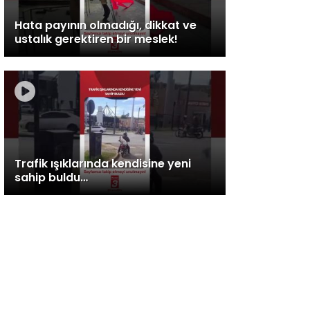
Hata payının olmadığı, dikkat ve
ustalık gerektiren bir meslek!
Trafik ışıklarında kendisine yeni
sahip buldu…