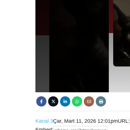
Kanal 3
Çar, Mart 11, 2026 12:01pm
URL:
Embed: