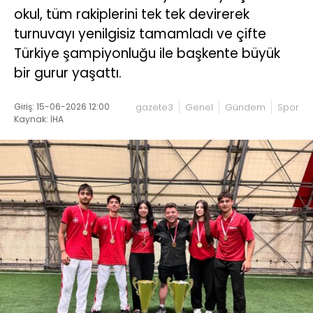
okul, tüm rakiplerini tek tek devirerek
turnuvayı yenilgisiz tamamladı ve çifte
Türkiye şampiyonluğu ile başkente büyük
bir gurur yaşattı.
Giriş: 15-06-2026 12:00
gazete3
Genel
Gündem
Spor
Kaynak: İHA