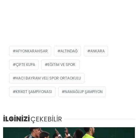
AFYONKARAHISAR
ALTINDAĞ
ANKARA
ÇIFTE KUPA
EĞITIM VE SPOR.
HACI BAYRAM VELI SPOR ORTAOKULU
KRIKET ŞAMPIYONASI
NAMAĞLUP ŞAMPIYON
İLGİNİZİ
ÇEKEBİLİR