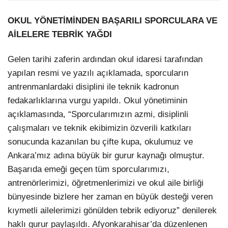
OKUL YÖNETİMİNDEN BAŞARILI SPORCULARA VE
AİLELERE TEBRİK YAĞDI
Gelen tarihi zaferin ardından okul idaresi tarafından
yapılan resmi ve yazılı açıklamada, sporcuların
antrenmanlardaki disiplini ile teknik kadronun
fedakarlıklarına vurgu yapıldı. Okul yönetiminin
açıklamasında, “Sporcularımızın azmi, disiplinli
çalışmaları ve teknik ekibimizin özverili katkıları
sonucunda kazanılan bu çifte kupa, okulumuz ve
Ankara’mız adına büyük bir gurur kaynağı olmuştur.
Başarıda emeği geçen tüm sporcularımızı,
antrenörlerimizi, öğretmenlerimizi ve okul aile birliği
bünyesinde bizlere her zaman en büyük desteği veren
kıymetli ailelerimizi gönülden tebrik ediyoruz” denilerek
haklı gurur paylaşıldı. Afyonkarahisar’da düzenlenen