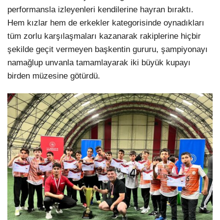
performansla izleyenleri kendilerine hayran bıraktı.
Hem kızlar hem de erkekler kategorisinde oynadıkları
tüm zorlu karşılaşmaları kazanarak rakiplerine hiçbir
şekilde geçit vermeyen başkentin gururu, şampiyonayı
namağlup unvanla tamamlayarak iki büyük kupayı
birden müzesine götürdü.