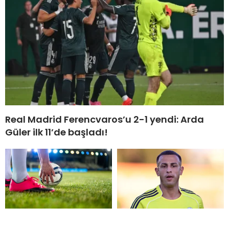
Real Madrid Ferencvaros’u 2-1 yendi: Arda
Güler ilk 11’de başladı!