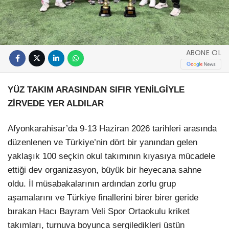
ABONE OL
YÜZ TAKIM ARASINDAN SIFIR YENİLGİYLE
ZİRVEDE YER ALDILAR
Afyonkarahisar’da 9-13 Haziran 2026 tarihleri arasında
düzenlenen ve Türkiye’nin dört bir yanından gelen
yaklaşık 100 seçkin okul takımının kıyasıya mücadele
ettiği dev organizasyon, büyük bir heyecana sahne
oldu. İl müsabakalarının ardından zorlu grup
aşamalarını ve Türkiye finallerini birer birer geride
bırakan Hacı Bayram Veli Spor Ortaokulu kriket
takımları, turnuva boyunca sergiledikleri üstün