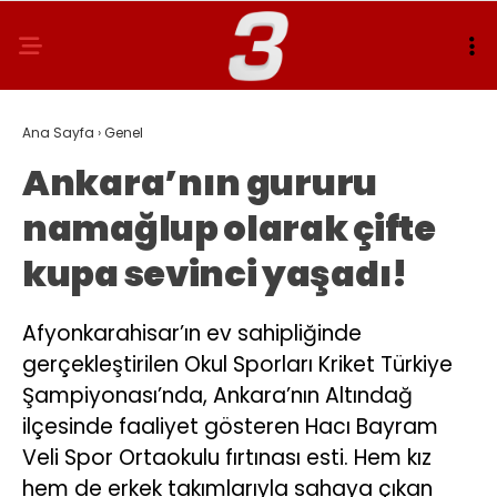
Ana Sayfa
›
Genel
Ankara’nın gururu
namağlup olarak çifte
kupa sevinci yaşadı!
Afyonkarahisar’ın ev sahipliğinde
gerçekleştirilen Okul Sporları Kriket Türkiye
Şampiyonası’nda, Ankara’nın Altındağ
ilçesinde faaliyet gösteren Hacı Bayram
Veli Spor Ortaokulu fırtınası esti. Hem kız
hem de erkek takımlarıyla sahaya çıkan