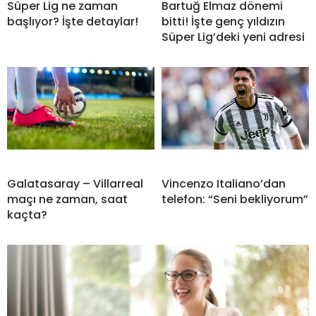
Süper Lig ne zaman
Bartuğ Elmaz dönemi
başlıyor? İşte detaylar!
bitti! İşte genç yıldızın
Süper Lig’deki yeni adresi
Galatasaray – Villarreal
Vincenzo Italiano’dan
maçı ne zaman, saat
telefon: “Seni bekliyorum”
kaçta?