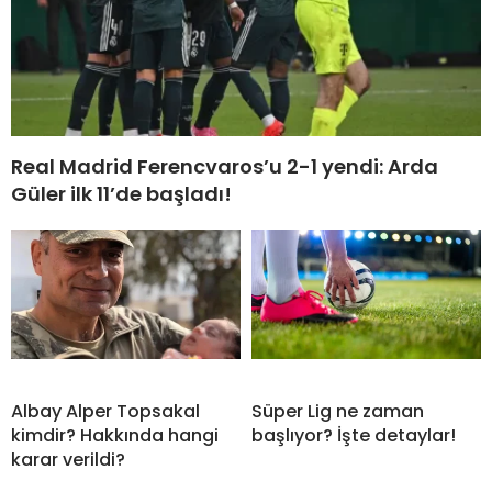
Real Madrid Ferencvaros’u 2-1 yendi: Arda
Güler ilk 11’de başladı!
Albay Alper Topsakal
Süper Lig ne zaman
kimdir? Hakkında hangi
başlıyor? İşte detaylar!
karar verildi?