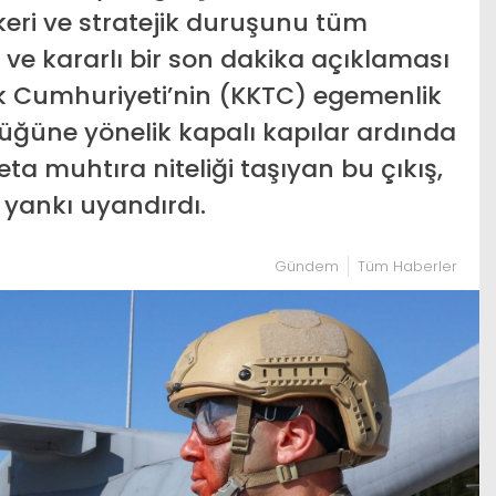
keri ve stratejik duruşunu tüm
ve kararlı bir son dakika açıklaması
rk Cumhuriyeti’nin (KKTC) egemenlik
üğüne yönelik kapalı kapılar ardında
ta muhtıra niteliği taşıyan bu çıkış,
 yankı uyandırdı.
Gündem
Tüm Haberler