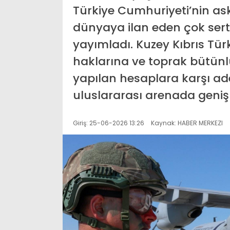
Türkiye Cumhuriyeti’nin as
dünyaya ilan eden çok sert 
yayımladı. Kuzey Kıbrıs Tü
haklarına ve toprak bütünl
yapılan hesaplara karşı ade
uluslararası arenada geniş
Giriş: 25-06-2026 13:26
Kaynak: HABER MERKEZI