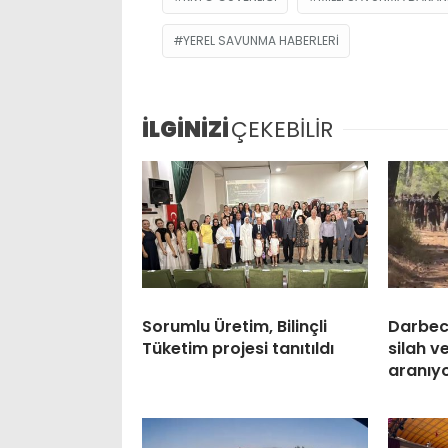
YEREL SAVUNMA HABERLERI
İLGİNİZİ
ÇEKEBİLİR
Sorumlu Üretim, Bilinçli
Darbeci
Tüketim projesi tanıtıldı
silah 
aranıy