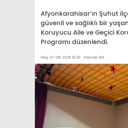
Afyonkarahisar’ın Şuhut ilç
güvenli ve sağlıklı bir ya
Koruyucu Aile ve Geçici Ko
Programı düzenlendi.
Giriş: 07-08-2026 15:33
Kaynak: İHA