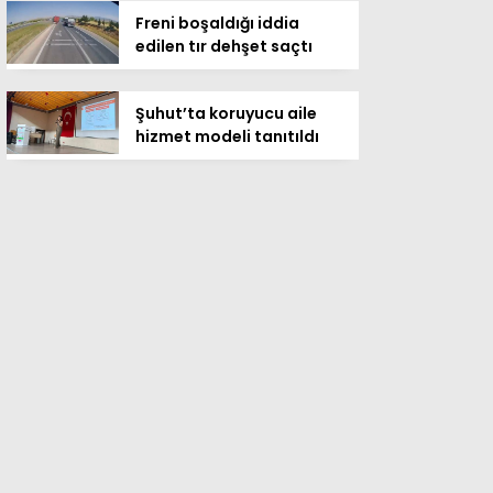
Freni boşaldığı iddia
edilen tır dehşet saçtı
Şuhut’ta koruyucu aile
hizmet modeli tanıtıldı