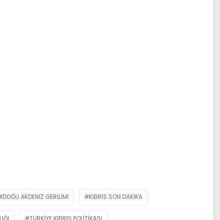
DOĞU AKDENIZ GERILIMI
KIBRIS SON DAKIKA
IĞI
TÜRKIYE KIBRIS POLITIKASI