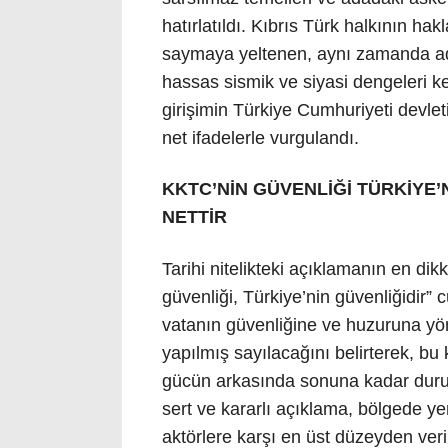
hatırlatıldı. Kıbrıs Türk halkının hak
saymaya yeltenen, aynı zamanda ad
hassas sismik ve siyasi dengeleri k
girişimin Türkiye Cumhuriyeti devlet
net ifadelerle vurgulandı.
KKTC’NİN GÜVENLİĞİ TÜRKİYE’
NETTİR
Tarihi nitelikteki açıklamanın en dik
güvenliği, Türkiye’nin güvenliğidir” 
vatanın güvenliğine ve huzuruna yö
yapılmış sayılacağını belirterek, bu 
gücün arkasında sonuna kadar durul
sert ve kararlı açıklama, bölgede y
aktörlere karşı en üst düzeyden veri