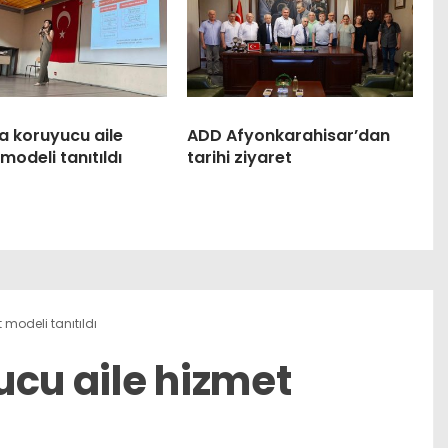
a koruyucu aile
ADD Afyonkarahisar’dan
modeli tanıtıldı
tarihi ziyaret
 modeli tanıtıldı
ucu aile hizmet
ı