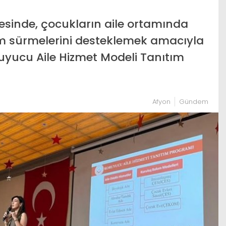
esinde, çocukların aile ortamında
şam sürmelerini desteklemek amacıyla
ruyucu Aile Hizmet Modeli Tanıtım
Afyon
Gündem