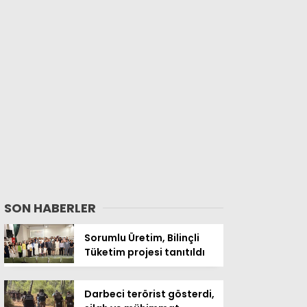
SON HABERLER
Sorumlu Üretim, Bilinçli
Tüketim projesi tanıtıldı
Darbeci terörist gösterdi,