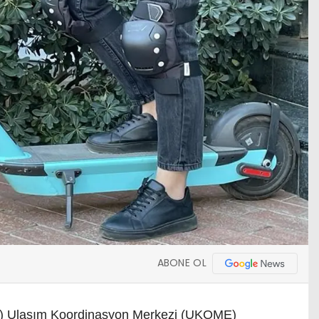
ABONE OL
B) Ulaşım Koordinasyon Merkezi (UKOME)