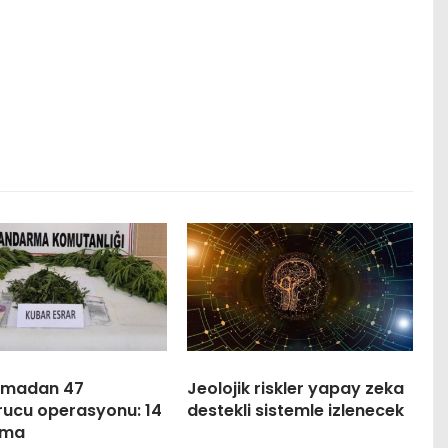
rmadan 47
Jeolojik riskler yapay zeka
rucu operasyonu: 14
destekli sistemle izlenecek
ama