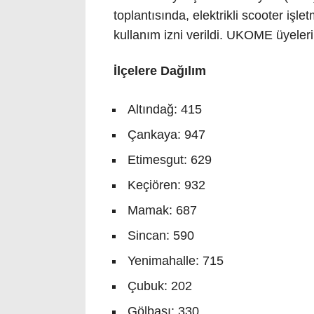
toplantısında, elektrikli scooter işl
kullanım izni verildi. UKOME üyeleri,
İlçelere Dağılım
Altındağ: 415
Çankaya: 947
Etimesgut: 629
Keçiören: 932
Mamak: 687
Sincan: 590
Yenimahalle: 715
Çubuk: 202
Gölbaşı: 330