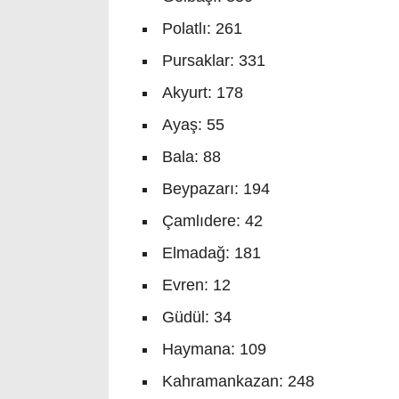
Polatlı: 261
Pursaklar: 331
Akyurt: 178
Ayaş: 55
Bala: 88
Beypazarı: 194
Çamlıdere: 42
Elmadağ: 181
Evren: 12
Güdül: 34
Haymana: 109
Kahramankazan: 248