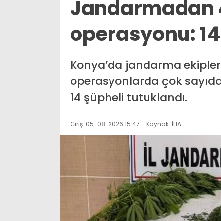
Jandarmadan 4
operasyonu: 14
Konya’da jandarma ekipler
operasyonlarda çok sayıda 
14 şüpheli tutuklandı.
Giriş: 05-08-2026 15:47
Kaynak: İHA