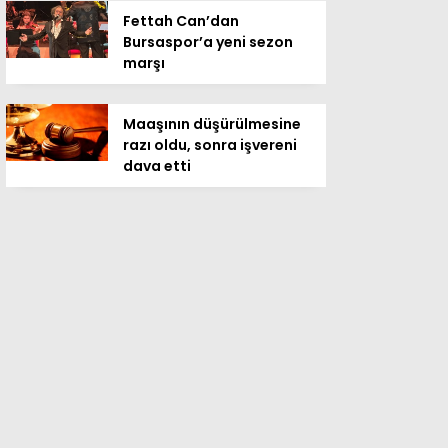
Fettah Can’dan
Bursaspor’a yeni sezon
marşı
Maaşının düşürülmesine
razı oldu, sonra işvereni
dava etti