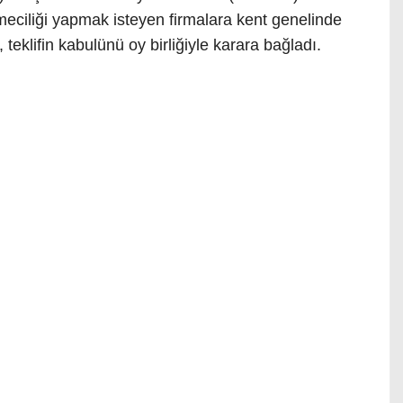
etmeciliği yapmak isteyen firmalara kent genelinde
 teklifin kabulünü oy birliğiyle karara bağladı.