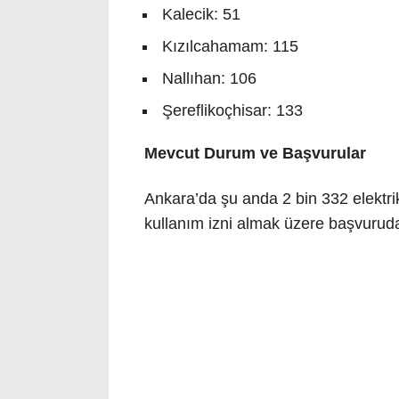
Kalecik: 51
Kızılcahamam: 115
Nallıhan: 106
Şereflikoçhisar: 133
Mevcut Durum ve Başvurular
Ankara’da şu anda 2 bin 332 elektrikli
kullanım izni almak üzere başvurud