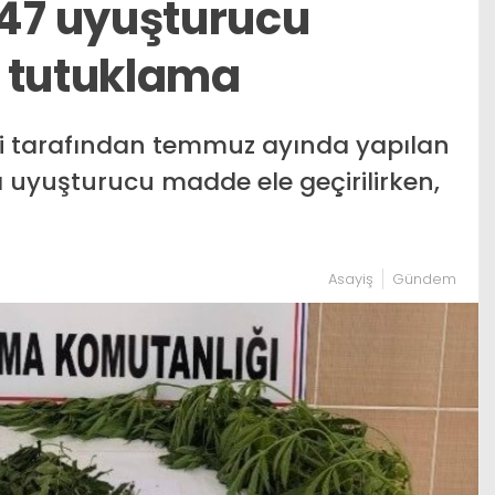
7 uyuşturucu
 tutuklama
i tarafından temmuz ayında yapılan
uyuşturucu madde ele geçirilirken,
Asayiş
Gündem