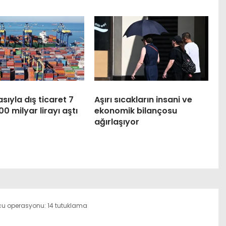
asıyla dış ticaret 7
Aşırı sıcakların insani ve
0 milyar lirayı aştı
ekonomik bilançosu
ağırlaşıyor
 operasyonu: 14 tutuklama