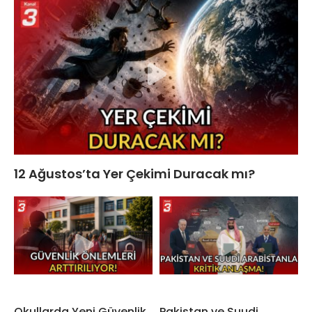
12 Ağustos’ta Yer Çekimi Duracak mı?
Okullarda Yeni Güvenlik
Pakistan ve Suudi