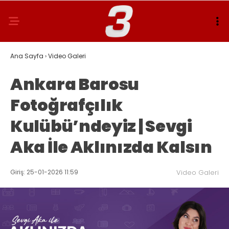
Ana Sayfa
›
Video Galeri
Ankara Barosu
Fotoğrafçılık
Kulübü’ndeyiz | Sevgi
Aka İle Aklınızda Kalsın
Giriş: 25-01-2026 11:59
Video Galeri