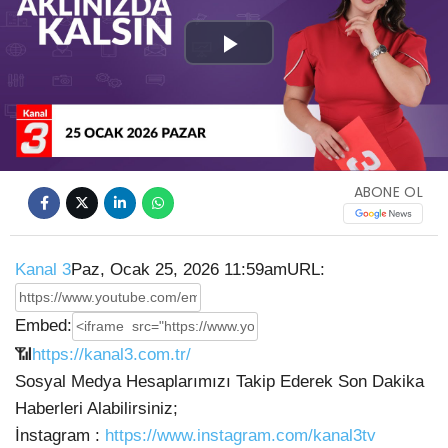
Play
Video
ABONE OL
Kanal 3
Paz, Ocak 25, 2026 11:59am
URL:
Embed:
📶
https://kanal3.com.tr/
Sosyal Medya Hesaplarımızı Takip Ederek Son Dakika
Haberleri Alabilirsiniz;
İnstagram :
https://www.instagram.com/kanal3tv