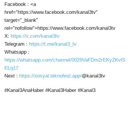
Facebook : <a
href=”https://www.facebook.com/kanal3tv”
target=”_blank”
rel=”nofollow”>https://www.facebook.com/kanal3tv
X:
https://x.com/kanal3tv
Telegram :
https://t.me/kanal3_tv
Whatsapp :
https://whatsapp.com/channel/0029VaFDm2rEKyZKvlS
ELq17
Next :
https://sosyal.teknofest.app/
@kanal3tv
#Kanal3AnaHaber #Kanal3Haber #Kanal3