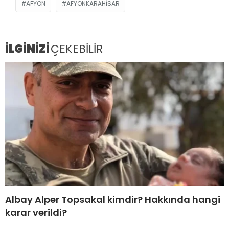
AFYON
AFYONKARAHISAR
İLGİNİZİ
ÇEKEBİLİR
Albay Alper Topsakal kimdir? Hakkında hangi
karar verildi?