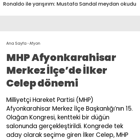
Ronaldo ile yarışırım: Mustafa Sandal meydan okudu
Ana Sayfa
›
Afyon
MHP Afyonkarahisar
Merkez İlçe’de İlker
Celep dönemi
Milliyetçi Hareket Partisi (MHP)
Afyonkarahisar Merkez İlçe Başkanlığı’nın 15.
Olağan Kongresi, kentteki bir düğün
salonunda gerçekleştirildi. Kongrede tek
aday olarak seçime giren İlker Celep, MHP