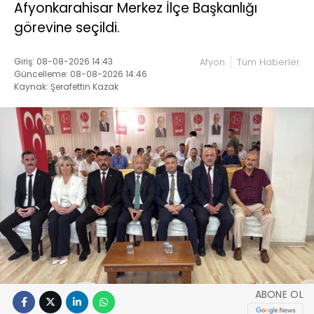
Afyonkarahisar Merkez İlçe Başkanlığı
görevine seçildi.
Giriş: 08-08-2026 14:43
Afyon
Tüm Haberler
Güncelleme: 08-08-2026 14:46
Kaynak: Şerafettin Kazak
ABONE OL