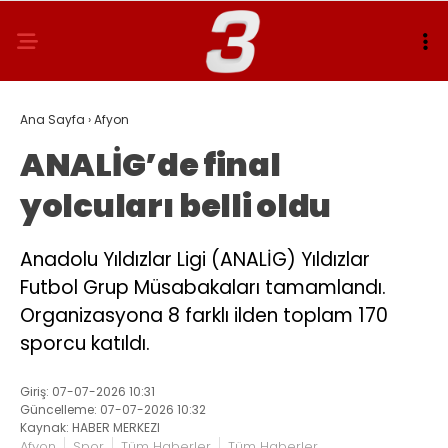
Ana Sayfa
›
Afyon
ANALİG’de final
yolcuları belli oldu
Anadolu Yıldızlar Ligi (ANALİG) Yıldızlar
Futbol Grup Müsabakaları tamamlandı.
Organizasyona 8 farklı ilden toplam 170
sporcu katıldı.
Giriş: 07-07-2026 10:31
Güncelleme: 07-07-2026 10:32
Kaynak: HABER MERKEZI
Afyon
Spor
Tüm Haberler
Tüm Haberler