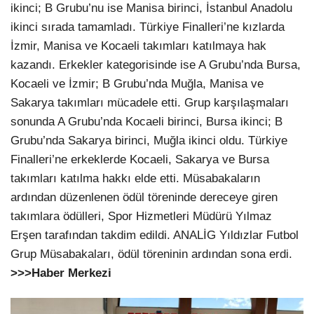
ikinci; B Grubu’nu ise Manisa birinci, İstanbul Anadolu
ikinci sırada tamamladı. Türkiye Finalleri’ne kızlarda
İzmir, Manisa ve Kocaeli takımları katılmaya hak
kazandı. Erkekler kategorisinde ise A Grubu’nda Bursa,
Kocaeli ve İzmir; B Grubu’nda Muğla, Manisa ve
Sakarya takımları mücadele etti. Grup karşılaşmaları
sonunda A Grubu’nda Kocaeli birinci, Bursa ikinci; B
Grubu’nda Sakarya birinci, Muğla ikinci oldu. Türkiye
Finalleri’ne erkeklerde Kocaeli, Sakarya ve Bursa
takımları katılma hakkı elde etti. Müsabakaların
ardından düzenlenen ödül töreninde dereceye giren
takımlara ödülleri, Spor Hizmetleri Müdürü Yılmaz
Erşen tarafından takdim edildi. ANALİG Yıldızlar Futbol
Grup Müsabakaları, ödül töreninin ardından sona erdi.
>>>Haber Merkezi