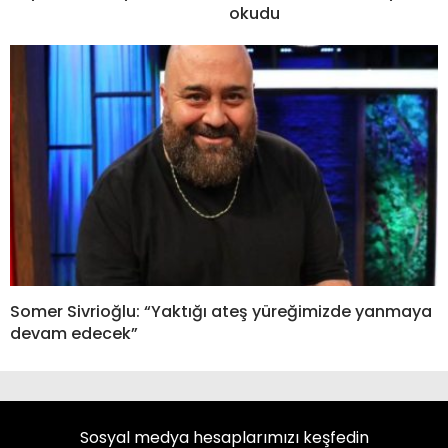
okudu
Somer Sivrioğlu: “Yaktığı ateş yüreğimizde yanmaya
devam edecek”
Sosyal medya hesaplarımızı keşfedin