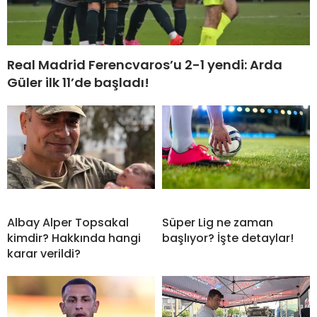
Real Madrid Ferencvaros’u 2-1 yendi: Arda
Güler ilk 11’de başladı!
Albay Alper Topsakal
Süper Lig ne zaman
kimdir? Hakkında hangi
başlıyor? İşte detaylar!
karar verildi?