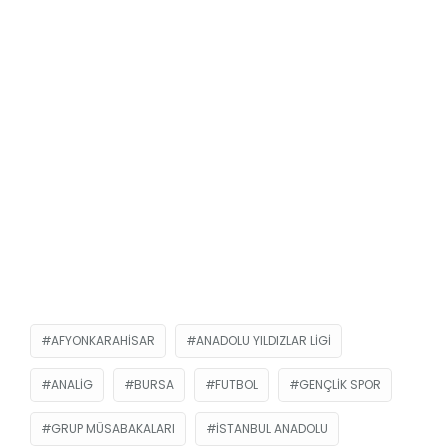
AFYONKARAHISAR
ANADOLU YILDIZLAR LIGI
ANALİG
BURSA
FUTBOL
GENÇLIK SPOR
GRUP MÜSABAKALARI
İSTANBUL ANADOLU