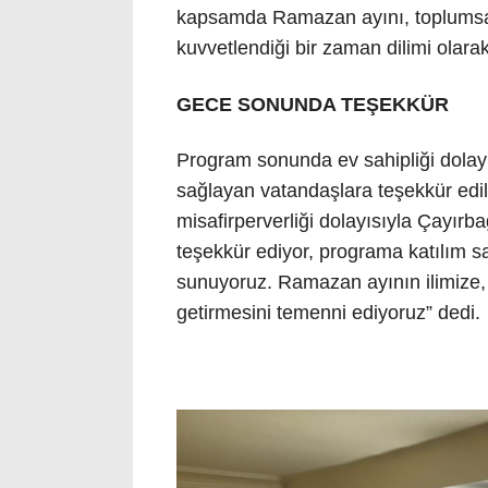
kapsamda Ramazan ayını, toplumsa
kuvvetlendiği bir zaman dilimi olara
GECE SONUNDA TEŞEKKÜR
Program sonunda ev sahipliği dolayı
sağlayan vatandaşlara teşekkür edild
misafirperverliği dolayısıyla Çayır
teşekkür ediyor, programa katılım s
sunuyoruz. Ramazan ayının ilimize, 
getirmesini temenni ediyoruz” dedi