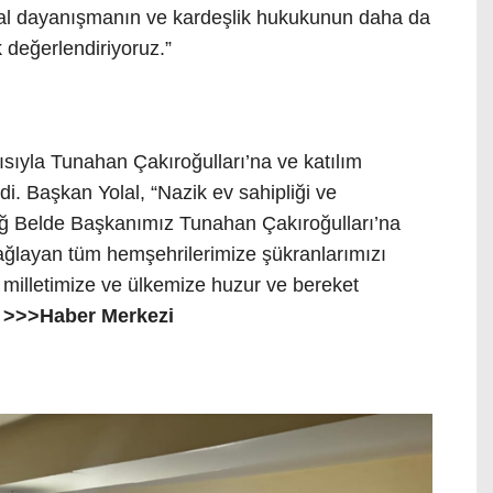
l dayanışmanın ve kardeşlik hukukunun daha da
k değerlendiriyoruz.”
sıyla Tunahan Çakıroğulları’na ve katılım
i. Başkan Yolal, “Nazik ev sahipliği ve
bağ Belde Başkanımız Tunahan Çakıroğulları’na
ağlayan tüm hemşehrilerimize şükranlarımızı
milletimize ve ülkemize huzur ve bereket
.
>>>Haber Merkezi