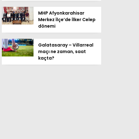
MHP Afyonkarahisar
Merkez İlçe’de İlker Celep
dönemi
Galatasaray – Villarreal
maçı ne zaman, saat
kaçta?