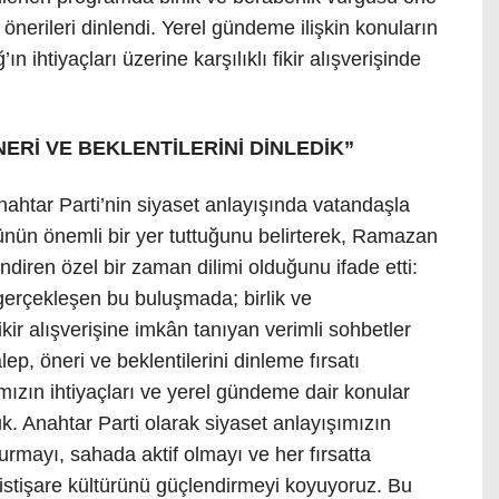
 önerileri dinlendi. Yerel gündeme ilişkin konuların
 ihtiyaçları üzerine karşılıklı fikir alışverişinde
NERİ VE BEKLENTİLERİNİ DİNLEDİK”
ahtar Parti’nin siyaset anlayışında vatandaşla
ünün önemli bir yer tuttuğunu belirterek, Ramazan
diren özel bir zaman dilimi olduğunu ifade etti:
erçekleşen bu buluşmada; birlik ve
 fikir alışverişine imkân tanıyan verimli sohbetler
ep, öneri ve beklentilerini dinleme fırsatı
zın ihtiyaçları ve yerel gündeme dair konular
. Anahtar Parti olarak siyaset anlayışımızın
urmayı, sahada aktif olmayı ve her fırsatta
 istişare kültürünü güçlendirmeyi koyuyoruz. Bu