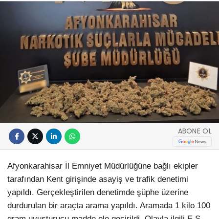
ABONE OL
Afyonkarahisar İl Emniyet Müdürlüğüne bağlı ekipler
tarafından Kent girişinde asayiş ve trafik denetimi
yapıldı. Gerçekleştirilen denetimde şüphe üzerine
durdurulan bir araçta arama yapıldı. Aramada 1 kilo 100
gram uyuşturucu madde ele geçirildi. Olayla ilgili E.S.