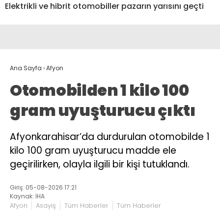
Elektrikli ve hibrit otomobiller pazarın yarısını geçti
Ana Sayfa
›
Afyon
Otomobilden 1 kilo 100
gram uyuşturucu çıktı
Afyonkarahisar’da durdurulan otomobilde 1
kilo 100 gram uyuşturucu madde ele
geçirilirken, olayla ilgili bir kişi tutuklandı.
Giriş: 05-08-2026 17:21
Kaynak: İHA
Afyon
Asayiş
Tüm Haberler
Tüm Haberler