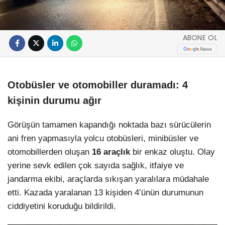
ABONE OL
Otobüsler ve otomobiller duramadı: 4
kişinin durumu ağır
Görüşün tamamen kapandığı noktada bazı sürücülerin
ani fren yapmasıyla yolcu otobüsleri, minibüsler ve
otomobillerden oluşan
16 araçlık
bir enkaz oluştu. Olay
yerine sevk edilen çok sayıda sağlık, itfaiye ve
jandarma ekibi, araçlarda sıkışan yaralılara müdahale
etti. Kazada yaralanan 13 kişiden 4’ünün durumunun
ciddiyetini koruduğu bildirildi.