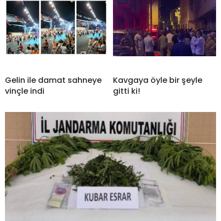
Gelin ile damat sahneye
Kavgaya öyle bir şeyle
vinçle indi
gitti ki!