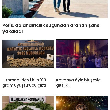
Polis, dolandırıcılık suçundan aranan şahsı
yakaladı
Otomobilden 1 kilo 100
Kavgaya öyle bir şeyle
gram uyuşturucu çıktı
gitti ki!