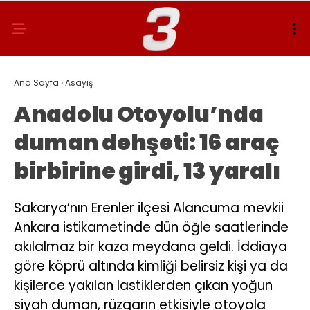
Ana Sayfa
›
Asayiş
Anadolu Otoyolu’nda
duman dehşeti: 16 araç
birbirine girdi, 13 yaralı
Sakarya’nın Erenler ilçesi Alancuma mevkii
Ankara istikametinde dün öğle saatlerinde
akılalmaz bir kaza meydana geldi. İddiaya
göre köprü altında kimliği belirsiz kişi ya da
kişilerce yakılan lastiklerden çıkan yoğun
siyah duman, rüzgarın etkisiyle otoyola