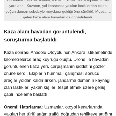
yaralandı. Kazanın, yol kenarında yakılan lastiklerden çıkan
yoğun duman sebebiyle meydana geldiği öne sürüldü. Meydana
gelen kaza alanı havadan da görüntülendi.
Kaza alanı havadan görüntülendi,
soruşturma başlatıldı
Kaza sonrası Anadolu Otoyolu’nun Ankara istikametinde
kilometrelerce araç kuyruğu oluştu. Drone ile havadan
görüntülenen kaza yeri, çarpışmanın şiddetini gözler
önüne serdi. Ekiplerin hummalı çalışması sonucu
araçlar yoldan kaldırılırken, jandarma dumanın kaynağı
olan lastikleri yakan kişileri tespit etmek üzere geniş
çaplı inceleme başlattı.
Önemli Hatırlatma:
Uzmanlar, otoyol kenarlarında
yakılan her türlü atığın trafiği doğrudan tehlikeye attığını