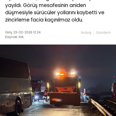
yayıldı. Görüş mesafesinin aniden
düşmesiyle sürücüler yollarını kaybetti ve
zincirleme facia kaçınılmaz oldu.
Giriş: 23-02-2026 12:24
Asayiş
Gündem
Kaynak: İHA