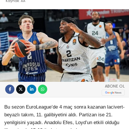
Kaynak: AA
ABONE OL
Bu sezon EuroLeague’de 4 maç sonra kazanan lacivert-
beyazlı takım, 11. galibiyetini aldı. Partizan ise 21.
yenilgisini yaşadı. Anadolu Efes, Loyd’un etkili olduğu