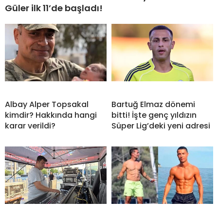
Güler ilk 11’de başladı!
Albay Alper Topsakal
Bartuğ Elmaz dönemi
kimdir? Hakkında hangi
bitti! İşte genç yıldızın
karar verildi?
Süper Lig’deki yeni adresi