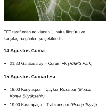
TFF tarafından açıklanan 1. hafta fikstürü ve
karşılaşma günleri şu şekildedir:
14 Ağustos Cuma
21.30 Galatasaray – Çorum FK
(RAMS Park)
15 Ağustos Cumartesi
19.00 Konyaspor – Çaykur Rizespor
(Medaş
Konya Büyükşehir)
19.00 Kasımpaşa – Trabzonspor
(Recep Tayyip