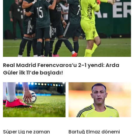
Real Madrid Ferencvaros’u 2-1 yendi: Arda
Güler ilk 11’de başladı!
Süper Lig ne zaman
Bartuğ Elmaz dönemi