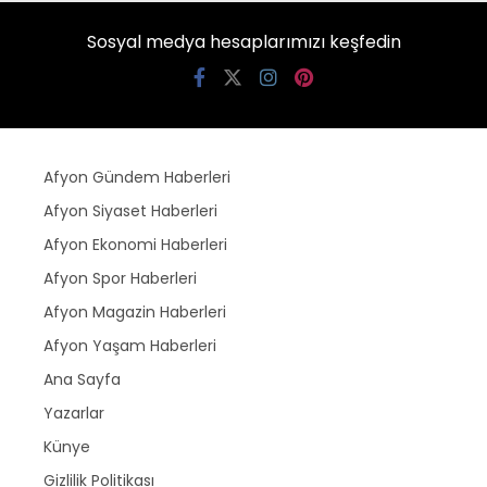
Sosyal medya hesaplarımızı keşfedin
Afyon Gündem Haberleri
Afyon Siyaset Haberleri
Afyon Ekonomi Haberleri
Afyon Spor Haberleri
Afyon Magazin Haberleri
Afyon Yaşam Haberleri
Ana Sayfa
Yazarlar
Künye
Gizlilik Politikası