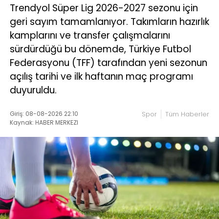
Trendyol Süper Lig 2026-2027 sezonu için
geri sayım tamamlanıyor. Takımların hazırlık
kamplarını ve transfer çalışmalarını
sürdürdüğü bu dönemde, Türkiye Futbol
Federasyonu (TFF) tarafından yeni sezonun
açılış tarihi ve ilk haftanın maç programı
duyuruldu.
Giriş: 08-08-2026 22:10
Spor
Tüm Haberler
Kaynak: HABER MERKEZI