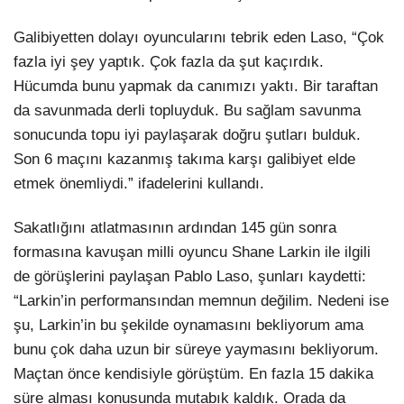
Galibiyetten dolayı oyuncularını tebrik eden Laso, “Çok
fazla iyi şey yaptık. Çok fazla da şut kaçırdık.
Hücumda bunu yapmak da canımızı yaktı. Bir taraftan
da savunmada derli topluyduk. Bu sağlam savunma
sonucunda topu iyi paylaşarak doğru şutları bulduk.
Son 6 maçını kazanmış takıma karşı galibiyet elde
etmek önemliydi.” ifadelerini kullandı.
Sakatlığını atlatmasının ardından 145 gün sonra
formasına kavuşan milli oyuncu Shane Larkin ile ilgili
de görüşlerini paylaşan Pablo Laso, şunları kaydetti:
“Larkin’in performansından memnun değilim. Nedeni ise
şu, Larkin’in bu şekilde oynamasını bekliyorum ama
bunu çok daha uzun bir süreye yaymasını bekliyorum.
Maçtan önce kendisiyle görüştüm. En fazla 15 dakika
süre alması konusunda mutabık kaldık. Orada da