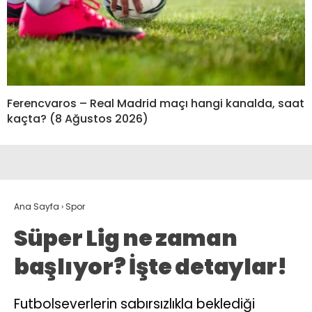
Ferencvaros – Real Madrid maçı hangi kanalda, saat
kaçta? (8 Ağustos 2026)
Ana Sayfa
›
Spor
Süper Lig ne zaman
başlıyor? İşte detaylar!
Futbolseverlerin sabırsızlıkla beklediği