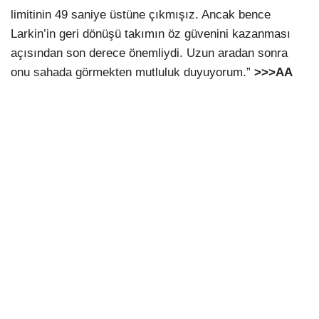
limitinin 49 saniye üstüne çıkmışız. Ancak bence
Larkin’in geri dönüşü takımın öz güvenini kazanması
açısından son derece önemliydi. Uzun aradan sonra
onu sahada görmekten mutluluk duyuyorum.”
>>>AA