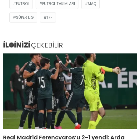
FUTBOL
FUTBOL TAKIMLARI
MAÇ
SÜPER LIG
TFF
İLGİNİZİ
ÇEKEBİLİR
Real Madrid Ferencvaros’u 2-1 yendi: Arda