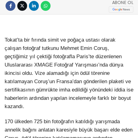
ABONE OL
Tokat’ta bir fırında simit ve poğaça ustası olarak
çalışan fotoğraf tutkunu Mehmet Emin Coruş,
geçtiğimiz yıl çektiği fotoğrafla Paris’te düzenlenen
Uluslararası XMAGE Fotoğraf Yarışması’nda dünya
ikincisi oldu. Vize alamadığı için ödül törenine
katılamayan Coruş’un Fransa’dan gönderilen plaketi ve
sertifikasının gümrükte imha edildiği yönündeki iddia ise
haberlerin ardından yapılan incelemeyle farklı bir boyut
kazandı.
170 ülkeden 725 bin fotoğrafın katıldığı yarışmada
annelik bağını anlatan karesiyle büyük başarı elde eden