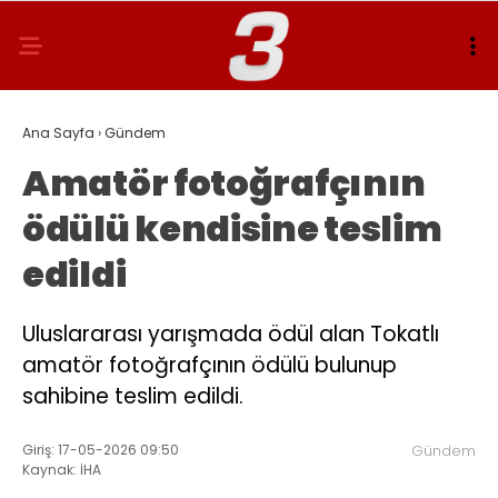
Ana Sayfa
›
Gündem
Amatör fotoğrafçının
ödülü kendisine teslim
edildi
Uluslararası yarışmada ödül alan Tokatlı
amatör fotoğrafçının ödülü bulunup
sahibine teslim edildi.
Giriş: 17-05-2026 09:50
Gündem
Kaynak: İHA