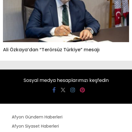
Ali Özkaya’dan “Terörsüz Türkiye” mesajı
Sosyal medya hesaplarımızı keşfedin
Afyon Gündem Haberleri
Afyon Siyaset Haberleri