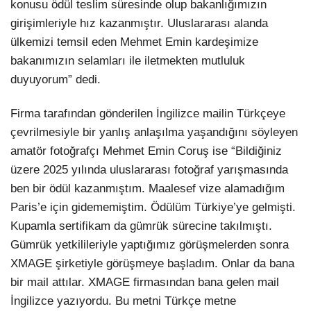
konusu ödül teslim süresinde olup bakanlığımızın
girişimleriyle hız kazanmıştır. Uluslararası alanda
ülkemizi temsil eden Mehmet Emin kardeşimize
bakanımızın selamları ile iletmekten mutluluk
duyuyorum” dedi.
Firma tarafından gönderilen İngilizce mailin Türkçeye
çevrilmesiyle bir yanlış anlaşılma yaşandığını söyleyen
amatör fotoğrafçı Mehmet Emin Coruş ise “Bildiğiniz
üzere 2025 yılında uluslararası fotoğraf yarışmasında
ben bir ödül kazanmıştım. Maalesef vize alamadığım
Paris’e için gidememiştim. Ödülüm Türkiye’ye gelmişti.
Kupamla sertifikam da gümrük sürecine takılmıştı.
Gümrük yetkilileriyle yaptığımız görüşmelerden sonra
XMAGE şirketiyle görüşmeye başladım. Onlar da bana
bir mail attılar. XMAGE firmasından bana gelen mail
İngilizce yazıyordu. Bu metni Türkçe metne