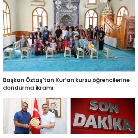
Başkan Öztaş’tan Kur’an kursu öğrencilerine
dondurma ikramı