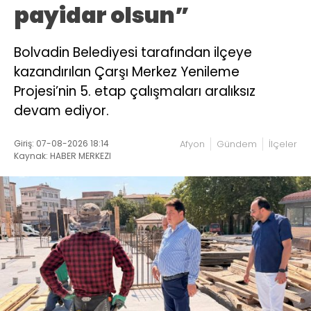
payidar olsun”
Bolvadin Belediyesi tarafından ilçeye
kazandırılan Çarşı Merkez Yenileme
Projesi’nin 5. etap çalışmaları aralıksız
devam ediyor.
Giriş: 07-08-2026 18:14
Afyon
Gündem
İlçeler
Kaynak: HABER MERKEZI