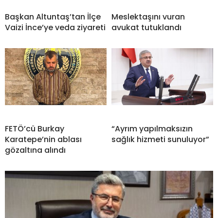
Başkan Altuntaş’tan İlçe
Meslektaşını vuran
Vaizi İnce’ye veda ziyareti
avukat tutuklandı
FETÖ’cü Burkay
“Ayrım yapılmaksızın
Karatepe’nin ablası
sağlık hizmeti sunuluyor”
gözaltına alındı