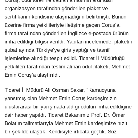
Coruş, ödül törenine katılamamasının ardından
organizasyon tarafından gönderilen plaket ve
sertifikanın kendisine ulaşmadığını belirtmişti. Bunun
üzerine firma yetkilileriyle iletişime geçen Coruş’a,
firma tarafından gönderilen İngilizce e-postada ürünün
imha edildiği bilgisi verildi. Yapılan incelemede, plaketin
şubat ayında Türkiye’ye giriş yaptığı ve tasnif
işlemlerine alındığı tespit edildi. Ticaret İl Müdürlüğü
yetkilileri tarafından teslim alınan ödül plaketi, Mehmet
Emin Coruş’a ulaştırıldı.
Ticaret İl Müdürü Ali Osman Sakar, “Kamuoyuna
yansımış olan Mehmet Emin Coruş kardeşimizin
uluslararası bir yarışmada aldığı ödülün imha edildiğine
dair haber yapıldı. Ticaret Bakanımız Prof. Dr. Ömer
Bolat’ın talimatlarıyla Mehmet Emin kardeşimize hızlı
bir şekilde ulaştık. Kendisiyle irtibata geçtik. Söz