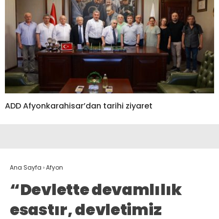
ADD Afyonkarahisar’dan tarihi ziyaret
Ana Sayfa
›
Afyon
“Devlette devamlılık
esastır, devletimiz