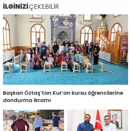
İLGİNİZİ
ÇEKEBİLİR
Başkan Öztaş’tan Kur’an kursu öğrencilerine
dondurma ikramı