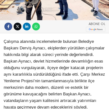
ABONE OL
Çalışma alanında incelemelerde bulunan Belediye
Başkanı Derviş Aynacı, ekiplerden yürütülen çalışmalar
hakkında bilgi alarak süreci yerinde değerlendirdi.
Başkan Aynacı, devlet hizmetlerinde devamlılığın esas
olduğunu vurgulayarak, ilçeye değer katacak projelerin
aynı kararlılıkla sürdürüldüğünü ifade etti. Çarşı Merkez
Yenileme Projesi’nin tamamlanmasıyla birlikte ilçe
merkezinin daha modern, düzenli ve estetik bir
görünüme kavuşacağını belirten Başkan Aynacı,
vatandaşların yaşam kalitesini artıracak yatırımları
hayata geçirmeye devam edeceklerini söyledi.